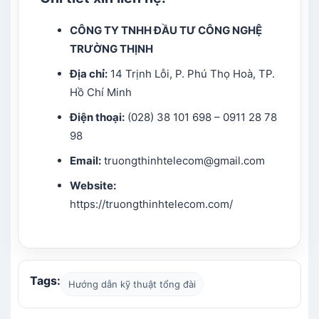
CÔNG TY TNHH ĐẦU TƯ CÔNG NGHỆ
TRƯỜNG THỊNH
Địa chỉ:
14 Trịnh Lỗi, P. Phú Thọ Hoà, TP.
Hồ Chí Minh
Điện thoại:
(028) 38 101 698 – 0911 28 78
98
Email:
truongthinhtelecom@gmail.com
Website:
https://truongthinhtelecom.com/
Tags:
Hướng dẫn kỹ thuật tổng đài