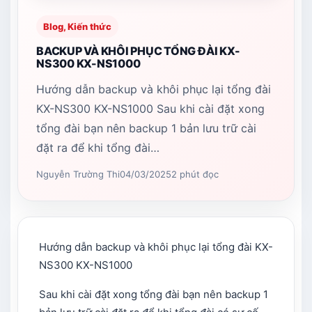
Blog, Kiến thức
BACKUP VÀ KHÔI PHỤC TỔNG ĐÀI KX-
NS300 KX-NS1000
Hướng dẫn backup và khôi phục lại tổng đài
KX-NS300 KX-NS1000 Sau khi cài đặt xong
tổng đài bạn nên backup 1 bản lưu trữ cài
đặt ra để khi tổng đài…
Nguyễn Trường Thi
04/03/2025
2 phút đọc
Hướng dẫn backup và khôi phục lại tổng đài KX-
NS300 KX-NS1000
Sau khi cài đặt xong tổng đài bạn nên backup 1