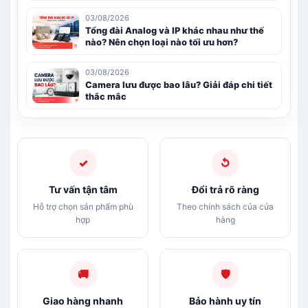
03/08/2026
Tổng đài Analog và IP khác nhau như thế
nào? Nên chọn loại nào tối ưu hơn?
03/08/2026
Camera lưu được bao lâu? Giải đáp chi tiết
thắc mắc
✓
↺
Tư vấn tận tâm
Đổi trả rõ ràng
Hỗ trợ chọn sản phẩm phù
Theo chính sách của cửa
hợp
hàng
🚚
🛡
Giao hàng nhanh
Bảo hành uy tín