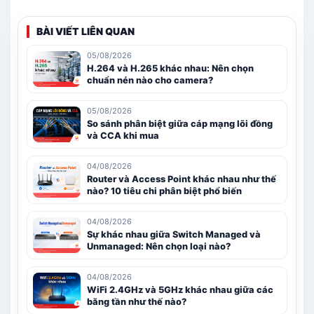
BÀI VIẾT LIÊN QUAN
05/08/2026
H.264 và H.265 khác nhau: Nên chọn
chuẩn nén nào cho camera?
05/08/2026
So sánh phân biệt giữa cáp mạng lõi đồng
và CCA khi mua
04/08/2026
Router và Access Point khác nhau như thế
nào? 10 tiêu chi phân biệt phổ biến
04/08/2026
Sự khác nhau giữa Switch Managed và
Unmanaged: Nên chọn loại nào?
04/08/2026
WiFi 2.4GHz và 5GHz khác nhau giữa các
băng tần như thế nào?