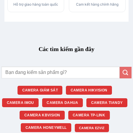
Hỗ trợ giao hàng toàn quốc
Cam kết hàng chính hãng
Các tìm kiếm gần đây
Tìm
kiếm:
CAMERA GIÁM SÁT
CAMERA HIKVISION
CAMERA IMOU
CAMERA DAHUA
CAMERA TIANDY
CAMERA KBVISION
CAMERA TP-LINK
CAMERA HONEYWELL
CAMERA EZVIZ