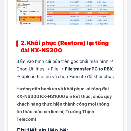
2. Khôi phục (Restore) lại tổng
đài KX-NS300
Bấm vào hình cái búa trên góc phải màn hình ->
Chọn Utilities -> File ->
File transfer PC to PBX
-> upload file lên và chọn Execute để khôi phục
Hướng dẫn backup và khôi phục lại tổng đài
KX-NS300 KX-NS1000 xin kết thúc, chúc quý
khách hàng thực hiện thành công mọi thông
tin thắc mắc xin liên hệ Trường Thịnh
Telecom!
Chi tiết xin liên hệ: