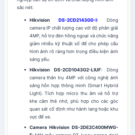
sắc nét:
Hikvision
DS-2CD2143G0-I
:
Dòng
camera IP chất lượng cao với độ phân giải
4MP, hỗ trợ đèn hồng ngoại và chức năng
giảm nhiễu kỹ thuật số để cho phép cấu
hình ảnh rõ ràng hơn trong điều kiện ánh
sáng yếu.
Hikvision DS-2CD1043G2-LIUF
: Dòng
camera thân trụ 4MP với công nghệ ánh
sáng hỗn hợp thông minh (Smart Hybrid
Light). Tích hợp micro thu âm và hỗ trợ
khe cắm thẻ nhớ, phù hợp cho các góc
quan sát cố định như hành lang hoặc khu
vực để xe.
Camera Hikvision
DS-2DE2C400MWG-