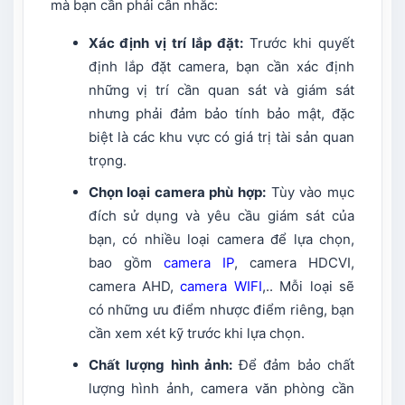
mà bạn cần phải cân nhắc:
Xác định vị trí lắp đặt:
Trước khi quyết
định lắp đặt camera, bạn cần xác định
những vị trí cần quan sát và giám sát
nhưng phải đảm bảo tính bảo mật, đặc
biệt là các khu vực có giá trị tài sản quan
trọng.
Chọn loại camera phù hợp:
Tùy vào mục
đích sử dụng và yêu cầu giám sát của
bạn, có nhiều loại camera để lựa chọn,
bao gồm
camera IP
, camera HDCVI,
camera AHD,
camera WIFI
,.. Mỗi loại sẽ
có những ưu điểm nhược điểm riêng, bạn
cần xem xét kỹ trước khi lựa chọn.
Chất lượng hình ảnh:
Để đảm bảo chất
lượng hình ảnh, camera văn phòng cần