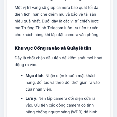
Một vị trí vàng sẽ giúp camera bao quát tối đa
diện tích, hạn chế điểm mù và bảo vệ tài sản
hiệu quả nhất. Dưới đây là các vị trí chiến lược
mà Trường Thịnh Telecom luôn ưu tiên tư vấn
cho khách hàng khi lắp đặt camera văn phòng:
Khu vực Cổng ra vào và Quầy lễ tân
Đây là chốt chặn đầu tiên để kiểm soát mọi hoạt
động ra vào.
Mục đích
: Nhận diện khuôn mặt khách
hàng, đối tác và theo dõi thời gian ra vào
của nhân viên.
Lưu ý:
Nên lắp camera đối diện cửa ra
vào. Ưu tiên các dòng camera có tính
năng chống ngược sáng (WDR) để hình