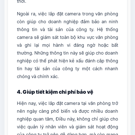
thời.
Ngoài ra, việc lắp đặt camera trong văn phòng
còn giúp cho doanh nghiệp đảm bảo an ninh
thông tin và tài sản của công ty. Hệ thống
camera sẽ giám sát toàn bộ khu vực văn phòng
và ghi lại mọi hành vi đáng ngờ hoặc bất
thường. Những thông tin này sẽ giúp cho doanh
nghiệp có thể phát hiện kẻ xấu đánh cắp thông
tin hay tài sản của công ty một cách nhanh
chóng và chính xác.
4. Giúp tiết kiệm chi phí bảo vệ
Hiện nay,
việc lắp đặt camera tại văn
phòng trở
nên ngày càng phổ biến và được nhiều doanh
nghiệp quan tâm, Điều này, không chỉ giúp cho
việc quản lý nhân viên và giám sát hoạt động
của công ty trở nên dễ dàng hơn, mà còn mang