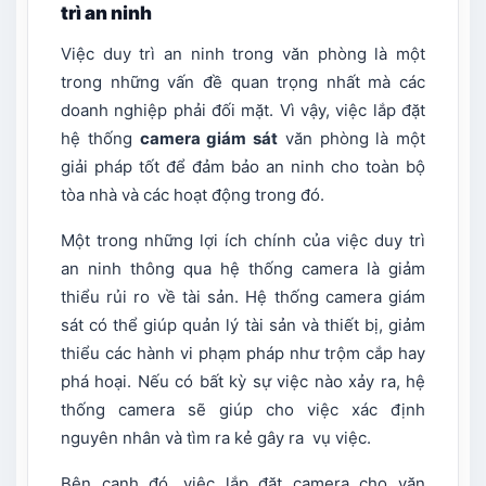
trì an ninh
Việc duy trì an ninh trong văn phòng là một
trong những vấn đề quan trọng nhất mà các
doanh nghiệp phải đối mặt. Vì vậy, việc lắp đặt
hệ thống
camera giám sát
văn phòng là một
giải pháp tốt để đảm bảo an ninh cho toàn bộ
tòa nhà và các hoạt động trong đó.
Một trong những lợi ích chính của việc duy trì
an ninh thông qua hệ thống camera là giảm
thiểu rủi ro về tài sản. Hệ th
ống camera giám
sát có t
hể giúp quản lý tài sản và thiết bị, giảm
thiểu các hành vi phạm pháp như trộm cắp hay
phá hoại. Nếu có bất kỳ sự việc nào xảy ra, hệ
thống camera sẽ giúp cho việc xác định
nguyên nhân và tìm ra kẻ gây ra vụ việc.
Bên cạnh đó, việc lắp đặt camera cho văn