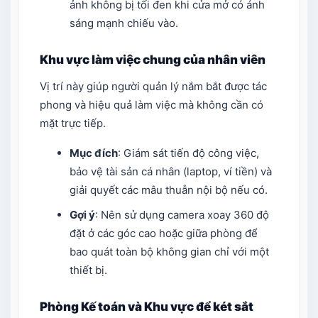
ảnh không bị tối đen khi cửa mở có ánh
sáng mạnh chiếu vào.
Khu vực làm việc chung của nhân viên
Vị trí này giúp người quản lý nắm bắt được tác
phong và hiệu quả làm việc mà không cần có
mặt trực tiếp.
Mục đích
: Giám sát tiến độ công việc,
bảo vệ tài sản cá nhân (laptop, ví tiền) và
giải quyết các mâu thuẫn nội bộ nếu có.
Gợi ý
: Nên sử dụng camera xoay 360 độ
đặt ở các góc cao hoặc giữa phòng để
bao quát toàn bộ không gian chỉ với một
thiết bị.
Phòng Kế toán và Khu vực để két sắt