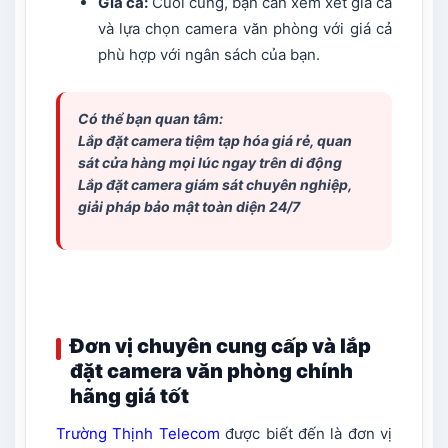
Giá cả:
Cuối cùng, bạn cần xem xét giá cả
và lựa chọn camera văn phòng với giá cả
phù hợp với ngân sách của bạn.
Có thể bạn quan tâm:
Lắp đặt camera tiệm tạp hóa
giá rẻ, quan
sát cửa hàng mọi lúc ngay trên di động
Lắp đặt camera giám sát
chuyên nghiệp,
giải pháp bảo mật toàn diện 24/7
Đơn vị chuyên cung cấp và lắp
đặt camera văn phòng chính
hãng giá tốt
Trường Thịnh Telecom
được biết đến là đơn vị