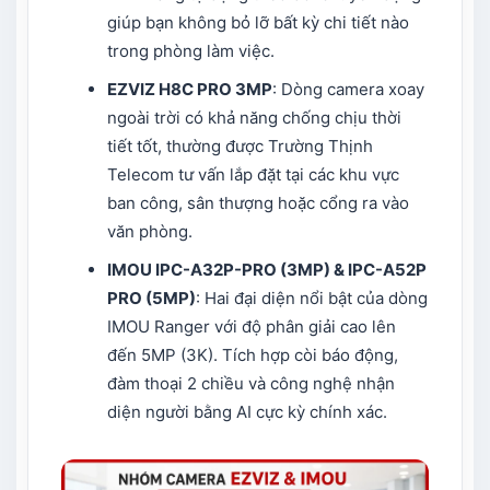
giúp bạn không bỏ lỡ bất kỳ chi tiết nào
trong phòng làm việc.
EZVIZ H8C PRO 3MP
: Dòng camera xoay
ngoài trời có khả năng chống chịu thời
tiết tốt, thường được Trường Thịnh
Telecom tư vấn lắp đặt tại các khu vực
ban công, sân thượng hoặc cổng ra vào
văn phòng.
IMOU IPC-A32P-PRO
(3MP) &
IPC-A52P
PRO (5MP)
: Hai đại diện nổi bật của dòng
IMOU Ranger với độ phân giải cao lên
đến 5MP (3K). Tích hợp còi báo động,
đàm thoại 2 chiều và công nghệ nhận
diện người bằng AI cực kỳ chính xác.