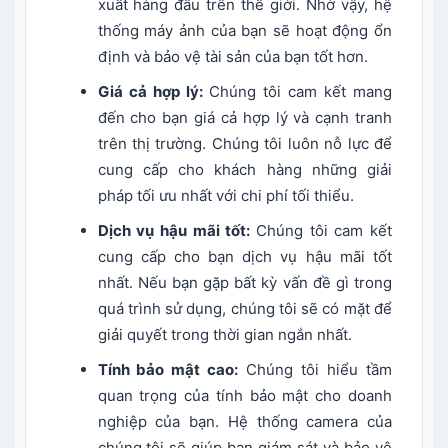
xuất hàng đầu trên thế giới. Nhờ vậy, hệ
thống máy ảnh của bạn sẽ hoạt động ổn
định và bảo vệ tài sản của bạn tốt hơn.
Giá cả hợp lý:
Chúng tôi cam kết mang
đến cho bạn giá cả hợp lý và cạnh tranh
trên thị trường. Chúng tôi luôn nỗ lực để
cung cấp cho khách hàng những giải
pháp tối ưu nhất với chi phí tối thiểu.
Dịch vụ hậu mãi tốt:
Chúng tôi cam kết
cung cấp cho bạn dịch vụ hậu mãi tốt
nhất. Nếu bạn gặp bất kỳ vấn đề gì trong
quá trình sử dụng, chúng tôi sẽ có mặt để
giải quyết trong thời gian ngắn nhất.
Tính bảo mật cao:
Chúng tôi hiểu tầm
quan trọng của tính bảo mật cho doanh
nghiệp của bạn. Hệ thống camera của
chúng tôi sẽ giúp bạn giám sát và bảo vệ