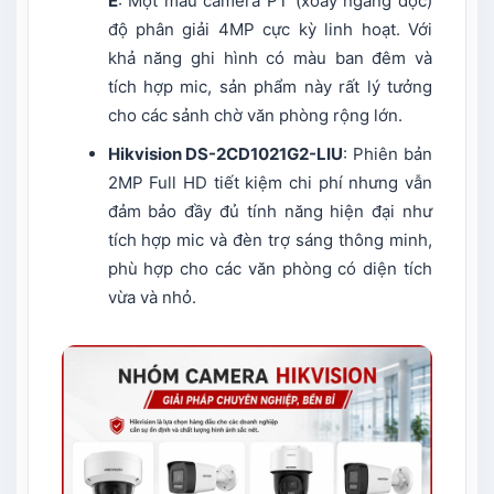
E
: Một mẫu camera PT (xoay ngang dọc)
độ phân giải 4MP cực kỳ linh hoạt. Với
khả năng ghi hình có màu ban đêm và
tích hợp mic, sản phẩm này rất lý tưởng
cho các sảnh chờ văn phòng rộng lớn.
Hikvision DS-2CD1021G2-LIU
: Phiên bản
2MP Full HD tiết kiệm chi phí nhưng vẫn
đảm bảo đầy đủ tính năng hiện đại như
tích hợp mic và đèn trợ sáng thông minh,
phù hợp cho các văn phòng có diện tích
vừa và nhỏ.