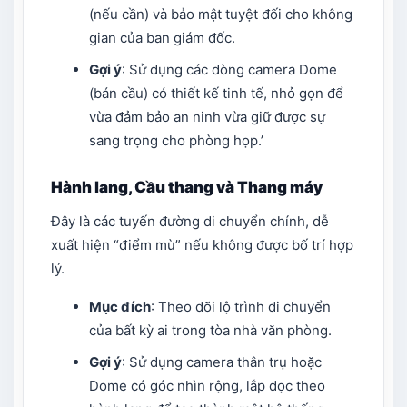
(nếu cần) và bảo mật tuyệt đối cho không
gian của ban giám đốc.
Gợi ý
: Sử dụng các dòng camera Dome
(bán cầu) có thiết kế tinh tế, nhỏ gọn để
vừa đảm bảo an ninh vừa giữ được sự
sang trọng cho phòng họp.’
Hành lang, Cầu thang và Thang máy
Đây là các tuyến đường di chuyển chính, dễ
xuất hiện “điểm mù” nếu không được bố trí hợp
lý.
Mục đích
: Theo dõi lộ trình di chuyển
của bất kỳ ai trong tòa nhà văn phòng.
Gợi ý
: Sử dụng camera thân trụ hoặc
Dome có góc nhìn rộng, lắp dọc theo