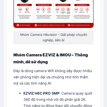
Nhóm Camera Hikvision – Giải pháp chuyên
nghiệp, bền bỉ
Nhóm Camera EZVIZ & IMOU – Thông
minh, dễ sử dụng
Đây là dòng camera Wifi không dây được nhiều
văn phòng hiện đại ưa chuộng nhờ tính thẩm
mỹ và các tính năng AI:
EZVIZ
H6C PRO 3MP
: Camera quay quét
360 độ trong nhà với độ phân giải 2K.
Tính năng tự động theo dõi chuyển động