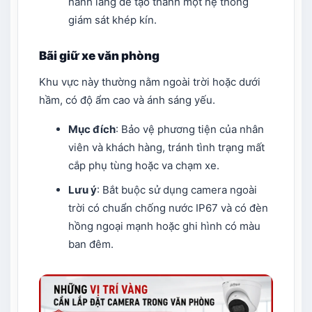
hành lang để tạo thành một hệ thống
giám sát khép kín.
Bãi giữ xe văn phòng
Khu vực này thường nằm ngoài trời hoặc dưới
hầm, có độ ẩm cao và ánh sáng yếu.
Mục đích
: Bảo vệ phương tiện của nhân
viên và khách hàng, tránh tình trạng mất
cắp phụ tùng hoặc va chạm xe.
Lưu ý
: Bắt buộc sử dụng camera ngoài
trời có chuẩn chống nước IP67 và có đèn
hồng ngoại mạnh hoặc ghi hình có màu
ban đêm.