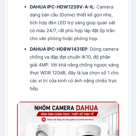
DAHUA IPC-HDW1239V-A-IL
: Camera
dạng bán cầu (Dome) thiết kế gọn nhẹ,
tích hợp đèn LED trợ sáng giúp quan sát
có màu 24/7, rất phù hợp lắp đặt ốp trần
cho văn phòng hoặc phòng họp.
DAHUA IPC-HDBW1431EP
: Dòng camera
chống va đập đạt chuẩn IK10, độ phân
giải 4MP. Với khả năng chống ngược sáng
thực WDR 120dB, đây là lựa chọn số 1 cho
các vị trí cửa kính có ánh nắng chiếu trực
tiếp.