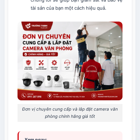
tài sản của bạn một cách hiệu quả.
Đơn vị chuyên cung cấp và lắp đặt camera văn
phòng chính hãng giá tốt
Xem ngay: