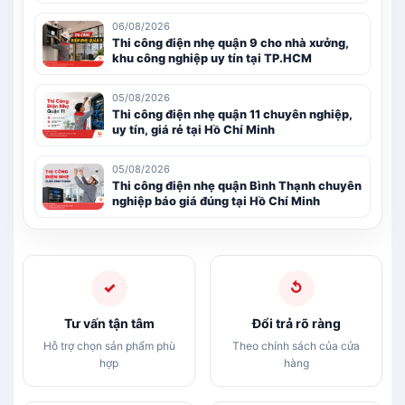
06/08/2026
Thi công điện nhẹ quận 9 cho nhà xưởng,
khu công nghiệp uy tín tại TP.HCM
05/08/2026
Thi công điện nhẹ quận 11 chuyên nghiệp,
uy tín, giá rẻ tại Hồ Chí Minh
05/08/2026
Thi công điện nhẹ quận Bình Thạnh chuyên
nghiệp báo giá đúng tại Hồ Chí Minh
✓
↺
Tư vấn tận tâm
Đổi trả rõ ràng
Hỗ trợ chọn sản phẩm phù
Theo chính sách của cửa
hợp
hàng