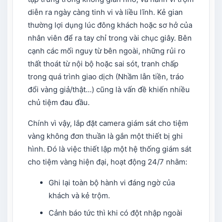
diễn ra ngày càng tinh vi và liều lĩnh. Kẻ gian
thường lợi dụng lúc đông khách hoặc sơ hở của
nhân viên để ra tay chỉ trong vài chục giây. Bên
cạnh các mối nguy từ bên ngoài, những rủi ro
thất thoát từ nội bộ hoặc sai sót, tranh chấp
trong quá trình giao dịch (Nhầm lẫn tiền, tráo
đổi vàng giả/thật…) cũng là vấn đề khiến nhiều
chủ tiệm đau đầu.
Chính vì vậy, lắp đặt camera giám sát cho tiệm
vàng không đơn thuần là gắn một thiết bị ghi
hình. Đó là việc thiết lập một hệ thống giám sát
cho tiệm vàng hiện đại, hoạt động 24/7 nhằm:
Ghi lại toàn bộ hành vi đáng ngờ của
khách và kẻ trộm.
Cảnh báo tức thì khi có đột nhập ngoài