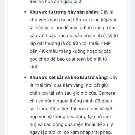
tiền và hóa đơn giao dịch.
Khu vực tủ trưng bày sản phẩm
: Đây là
khu vực khách hàng tiếp xúc trực tiếp với
tài sản và là nơi dễ xảy ra tình trạng trộm
cắp vặt hoặc tráo đổi sản phẩm nhất. Vị trí
lắp đặt thường là ốp trần tối thiểu 4MP
đến 4K chiếu thẳng xuống hoặc từ các
góc chéo để bao quát toàn bộ mặt tủ
kính.
Khu vực két sắt và kho lưu trữ vàng
: Đây
là “trái tim” của tiệm vàng, nơi cất giữ
phần lớn tài sản sau giờ mở cửa. Camera
cần có hồng ngoại thông minh để quan
sát trong điều kiện tối hoàn toàn và kết
hợp với hệ thống báo động tại chỗ (còi
hú) và báo động qua điện thoại để xử lý
ngay lập tức khi có xâm nhập trái phép.