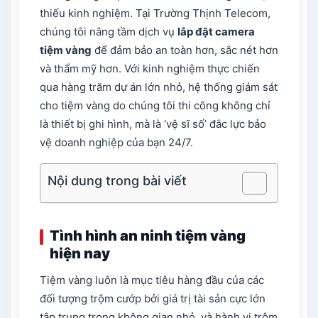
thiếu kinh nghiệm. Tại Trường Thịnh Telecom,
chúng tôi nâng tầm dịch vụ
lắp đặt camera
tiệm vàng
để đảm bảo an toàn hơn, sắc nét hơn
và thẩm mỹ hơn. Với kinh nghiệm thực chiến
qua hàng trăm dự án lớn nhỏ, hệ thống giám sát
cho tiệm vàng do chúng tôi thi công không chỉ
là thiết bị ghi hình, mà là ‘vệ sĩ số’ đắc lực bảo
vệ doanh nghiệp của bạn 24/7.
Nội dung trong bài viết
Tình hình an ninh tiệm vàng
hiện nay
Tiệm vàng luôn là mục tiêu hàng đầu của các
đối tượng trộm cướp bởi giá trị tài sản cực lớn
tập trung trong không gian nhỏ, và hành vi trộm