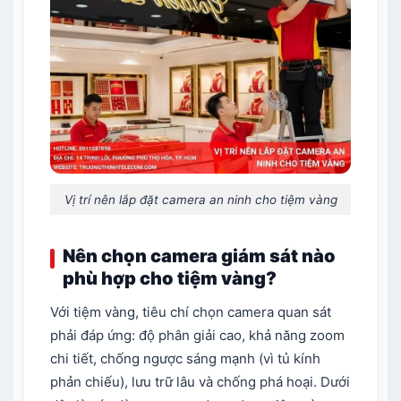
Vị trí nên lắp đặt camera an ninh cho tiệm vàng
Nên chọn camera giám sát nào
phù hợp cho tiệm vàng?
Với tiệm vàng, tiêu chí chọn camera quan sát
phải đáp ứng: độ phân giải cao, khả năng zoom
chi tiết, chống ngược sáng mạnh (vì tủ kính
phản chiếu), lưu trữ lâu và chống phá hoại. Dưới