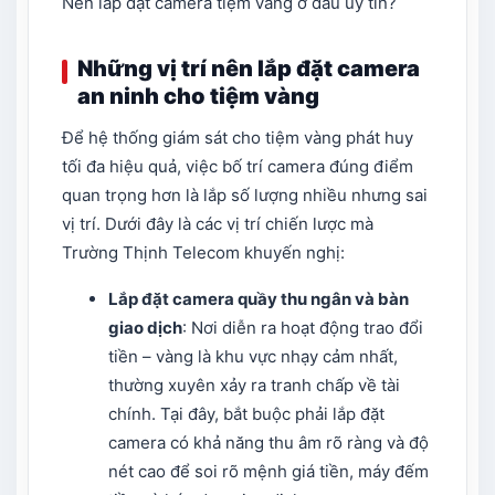
Nên lắp đặt camera tiệm vàng ở đâu uy tín?
Những vị trí nên lắp đặt camera
an ninh cho tiệm vàng
Để hệ thống giám sát cho tiệm vàng phát huy
tối đa hiệu quả, việc bố trí camera đúng điểm
quan trọng hơn là lắp số lượng nhiều nhưng sai
vị trí. Dưới đây là các vị trí chiến lược mà
Trường Thịnh Telecom khuyến nghị:
Lắp đặt camera quầy thu ngân
và bàn
giao dịch
: Nơi diễn ra hoạt động trao đổi
tiền – vàng là khu vực nhạy cảm nhất,
thường xuyên xảy ra tranh chấp về tài
chính. Tại đây, bắt buộc phải lắp đặt
camera có khả năng thu âm rõ ràng và độ
nét cao để soi rõ mệnh giá tiền, máy đếm