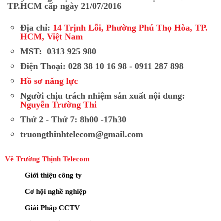
TP.HCM cấp ngày 21/07/2016
Địa chỉ:
14 Trịnh Lỗi, Phường Phú Thọ Hòa, TP.
HCM, Việt Nam
MST: 0313 925 980
Điện Thoại: 028 38 10 16 98 - 0911 287 898
Hồ sơ năng lực
Người chịu trách nhiệm sản xuất nội dung:
Nguyễn Trường Thi
Thứ 2 - Thứ 7: 8h00 -17h30
truongthinhtelecom@gmail.com
Về Trường Thịnh Telecom
Giới thiệu công ty
Cơ hội nghề nghiệp
Giải Pháp CCTV