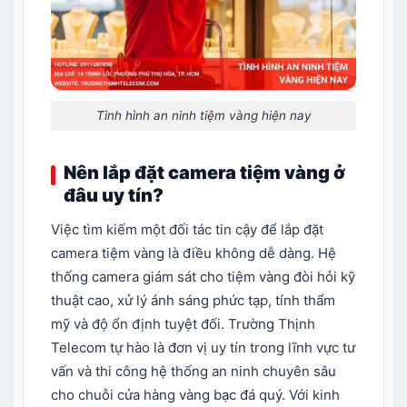
Tình hình an ninh tiệm vàng hiện nay
Nên lắp đặt camera tiệm vàng ở
đâu uy tín?
Việc tìm kiếm một đối tác tin cậy để lắp đặt
camera tiệm vàng là điều không dễ dàng. Hệ
thống camera giám sát cho tiệm vàng đòi hỏi kỹ
thuật cao, xử lý ánh sáng phức tạp, tính thẩm
mỹ và độ ổn định tuyệt đối. Trường Thịnh
Telecom tự hào là đơn vị uy tín trong lĩnh vực tư
vấn và thi công hệ thống an ninh chuyên sâu
cho chuỗi cửa hàng vàng bạc đá quý. Với kinh