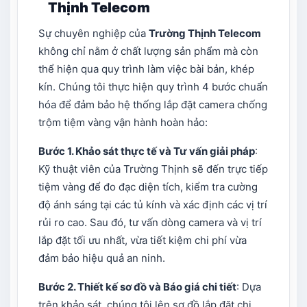
Thịnh Telecom
Sự chuyên nghiệp của
Trường Thịnh Telecom
không chỉ nằm ở chất lượng sản phẩm mà còn
thể hiện qua quy trình làm việc bài bản, khép
kín. Chúng tôi thực hiện quy trình 4 bước chuẩn
hóa để đảm bảo hệ thống lắp đặt camera chống
trộm tiệm vàng vận hành hoàn hảo:
Bước 1. Khảo sát thực tế và Tư vấn giải pháp
:
Kỹ thuật viên của Trường Thịnh sẽ đến trực tiếp
tiệm vàng để đo đạc diện tích, kiểm tra cường
độ ánh sáng tại các tủ kính và xác định các vị trí
rủi ro cao. Sau đó, tư vấn dòng camera và vị trí
lắp đặt tối ưu nhất, vừa tiết kiệm chi phí vừa
đảm bảo hiệu quả an ninh.
Bước 2. Thiết kế sơ đồ và Báo giá chi tiết
: Dựa
trên khảo sát, chúng tôi lên sơ đồ lắp đặt chi