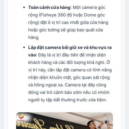
Toàn cảnh cửa hàng
: Một camera góc
rộng (Fisheye 360 độ hoặc Dome góc
rộng) đặt ở vị trí cao nhất giữa cửa hàng
hoặc góc tường sẽ giúp bao quát cửa
hàng.
Lắp đặt camera bãi giữ xe
và khu vực ra
vào
: Đây là vị trí đầu tiên để nhận diện
khách hàng và các đối tượng khả nghi. Ở
vị trí này, cần lắp đặt camera có tính năng
nhận diện khuôn mặt, góc quan sát rộng
và hồng ngoại xa. Camera tại đây cũng
đóng vai trò cảnh báo sớm nếu có nhóm
người tụ tập bất thường trước cửa tiệm.