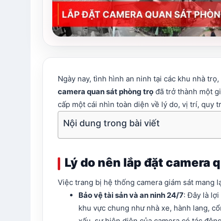
Ngày nay, tình hình an ninh tại các khu nhà tr
camera quan sát phòng trọ
đã trở thành một gi
cấp một cái nhìn toàn diện về lý do, vị trí, quy
Nội dung trong bài viết
Lý do nên lắp đặt camera 
Việc trang bị hệ thống camera giám sát mang lạ
Bảo vệ tài sản và an ninh 24/7
: Đây là l
khu vực chung như nhà xe, hành lang, cổn
xấu, sự hiện diện của camera có tác độn