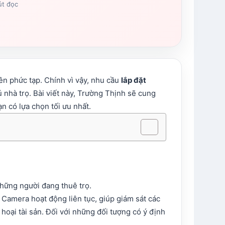
út đọc
nên phức tạp. Chính vì vậy, nhu cầu
lắp đặt
 nhà trọ. Bài viết này, Trường Thịnh sẽ cung
ạn có lựa chọn tối ưu nhất.
những người đang thuê trọ.
. Camera hoạt động liên tục, giúp giám sát các
hoại tài sản. Đối với những đối tượng có ý định