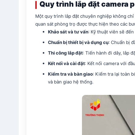
Quy trình lắp đặt camera
Một quy trình lắp đặt chuyên nghiệp không chỉ
quan sát phòng trọ được thực hiện theo các bư
Khảo sát và tư vấn
: Kỹ thuật viên sẽ đến
Chuẩn bị thiết bị và dụng cụ
: Chuẩn bị đ
Thi công lắp đặt
: Tiến hành đi dây, lắp 
Kết nối và cài đặt
: Kết nối camera với đầ
Kiểm tra và bàn giao
: Kiểm tra lại toàn
và bàn giao hệ thống.