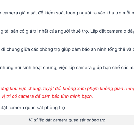
 có camera giám sát để kiểm soát lượng người ra vào khu trọ mỗi n
ung tài sản có giá trị nhất của người thuê trọ. Lắp đặt camera ở 
ối đi chung giữa các phòng trọ giúp đảm bảo an ninh tổng thể và
à những nơi sinh hoạt chung, việc lắp camera giúp hạn chế các 
những khu vực chung, tuyệt đối không xâm phạm không gian riên
c vị trí có camera để đảm bảo tính minh bạch.
Vị trí lắp đặt camera quan sát phòng trọ