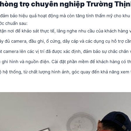
 phòng trọ chuyên nghiệp Trường Thị
 đảm bảo hiệu quả hoạt động mà còn tăng tính thẩm mỹ cho khu t
ớc chuẩn sau:
 tận nơi để khảo sát thực tế, lắng nghe nhu cầu của khách hàng và t
ầy đủ camera, đầu ghi, ổ cứng, dây cáp và các dụng cụ hỗ trợ cần
đặt camera lên các vị trí đã được xác định, đảm bảo sự chắc chắn
u ghi hình và nguồn điện. Cài đặt phần mềm để khách hàng có th
 bộ hệ thống, từ chất lượng hình ảnh, góc quay đến khả năng xe