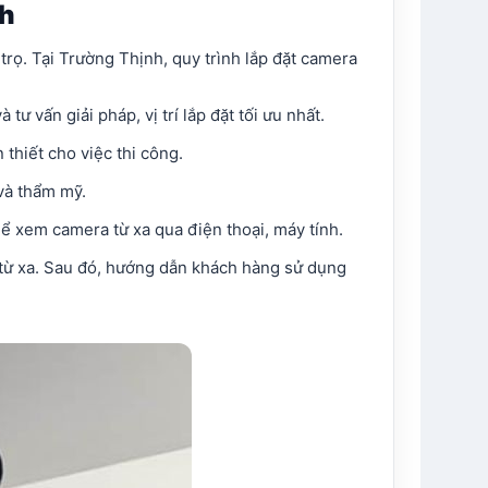
nh
rọ. Tại Trường Thịnh, quy trình lắp đặt camera
ư vấn giải pháp, vị trí lắp đặt tối ưu nhất.
 thiết cho việc thi công.
 và thẩm mỹ.
ể xem camera từ xa qua điện thoại, máy tính.
m từ xa. Sau đó, hướng dẫn khách hàng sử dụng