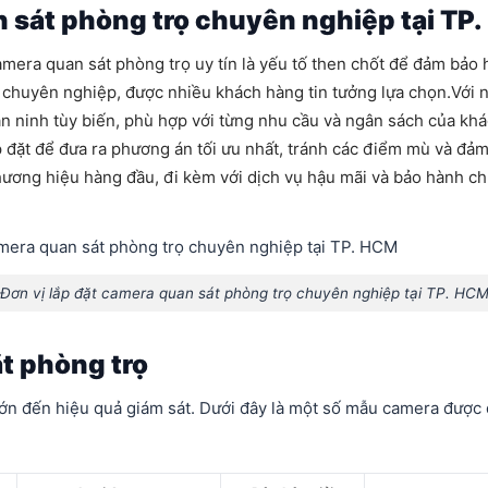
n sát phòng trọ chuyên nghiệp tại TP
amera quan sát phòng trọ uy tín là yếu tố then chốt để đảm bảo 
 chuyên nghiệp, được nhiều khách hàng tin tưởng lựa chọn.
Với 
an ninh tùy biến, phù hợp với từng nhu cầu và ngân sách của kh
lắp đặt để đưa ra phương án tối ưu nhất, tránh các điểm mù và đ
hương hiệu hàng đầu, đi kèm với dịch vụ hậu mãi và bảo hành ch
Đơn vị lắp đặt camera quan sát phòng trọ chuyên nghiệp tại TP. HC
ặt phòng trọ
ớn đến hiệu quả giám sát. Dưới đây là một số mẫu camera được 