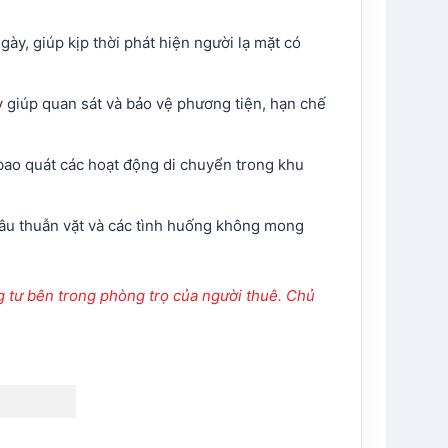
gày, giúp kịp thời phát hiện người lạ mặt có
đây giúp quan sát và bảo vệ phương tiện, hạn chế
 bao quát các hoạt động di chuyển trong khu
mâu thuẫn vặt và các tình huống không mong
g tư bên trong phòng trọ của người thuê. Chủ