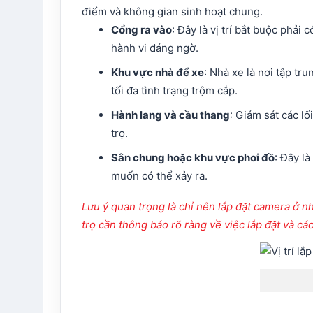
điểm và không gian sinh hoạt chung.
Cổng ra vào
: Đây là vị trí bắt buộc phải
hành vi đáng ngờ.
Khu vực nhà để xe
: Nhà xe là nơi tập tr
tối đa tình trạng trộm cắp.
Hành lang và cầu thang
: Giám sát các l
trọ.
Sân chung hoặc khu vực phơi đồ
: Đây l
muốn có thể xảy ra.
Lưu ý quan trọng là chỉ nên lắp đặt camera ở 
trọ cần thông báo rõ ràng về việc lắp đặt và cá