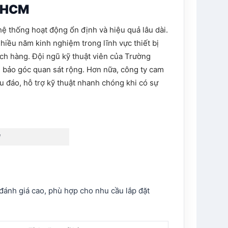
. HCM
hệ thống hoạt động ổn định và hiệu quả lâu dài.
nhiều năm kinh nghiệm trong lĩnh vực thiết bị
ách hàng. Đội ngũ kỹ thuật viên của Trường
ảm bảo góc quan sát rộng. Hơn nữa, công ty cam
u đáo, hỗ trợ kỹ thuật nhanh chóng khi có sự
M
đánh giá cao, phù hợp cho nhu cầu lắp đặt