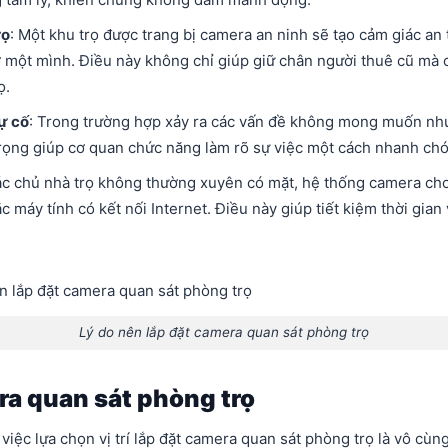
rọ
: Một khu trọ được trang bị camera an ninh sẽ tạo cảm giác an 
 một mình. Điều này không chỉ giúp giữ chân người thuê cũ mà 
ọ.
ự cố
: Trong trường hợp xảy ra các vấn đề không mong muốn như 
rọng giúp cơ quan chức năng làm rõ sự việc một cách nhanh ch
các chủ nhà trọ không thường xuyên có mặt, hệ thống camera cho
 máy tính có kết nối Internet. Điều này giúp tiết kiệm thời gian 
Lý do nên lắp đặt camera quan sát phòng trọ
era quan sát phòng trọ
việc lựa chọn vị trí lắp đặt camera quan sát phòng trọ là vô cù