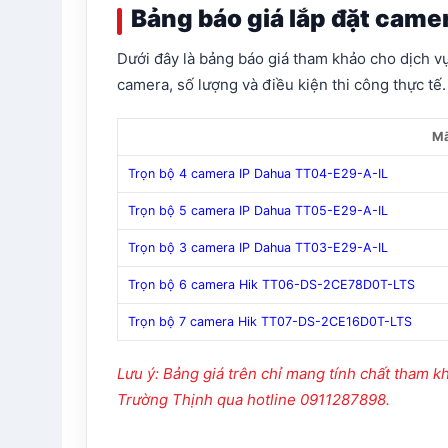
Bảng báo giá lắp đặt came
Dưới đây là bảng báo giá tham khảo cho dịch vụ
camera, số lượng và điều kiện thi công thực tế.
Mã
Trọn bộ 4 camera IP Dahua TT04-E29-A-IL
Trọn bộ 5 camera IP Dahua TT05-E29-A-IL
Trọn bộ 3 camera IP Dahua TT03-E29-A-IL
Trọn bộ 6 camera Hik TT06-DS-2CE78D0T-LTS
Trọn bộ 7 camera Hik TT07-DS-2CE16D0T-LTS
Lưu ý: Bảng giá trên chỉ mang tính chất tham kh
Trường Thịnh qua hotline 0911287898.