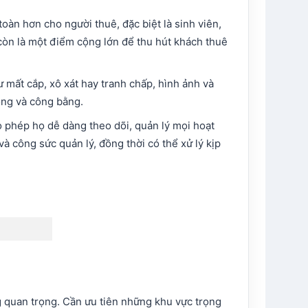
toàn hơn cho người thuê, đặc biệt là sinh viên,
còn là một điểm cộng lớn để thu hút khách thuê
mất cắp, xô xát hay tranh chấp, hình ảnh và
óng và công bằng.
 phép họ dễ dàng theo dõi, quản lý mọi hoạt
và công sức quản lý, đồng thời có thể xử lý kịp
ng quan trọng. Cần ưu tiên những khu vực trọng