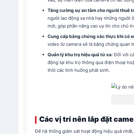
Tăng cường sự an tâm cho người thuê t
người lao động xa nhà hay những người ở
mới, góp phần nâng cao uy tín cho chủ tr
Cung cấp bằng chứng xác thực khi có s
video từ camera sẽ là bằng chứng quan t
Quản lý khu trọ hiệu quả từ xa
: Đối với 
động tại khu trọ thông qua điện thoại hoặc
thời các tình huống phát sinh.
Các vị trí nên lắp đặt cam
Để hệ thống giám sát hoạt động hiệu quả nhất, 