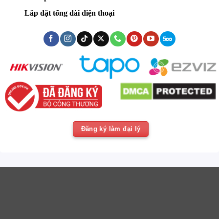
Lắp đặt tổng đài điện thoại
Đăng ký làm đại lý