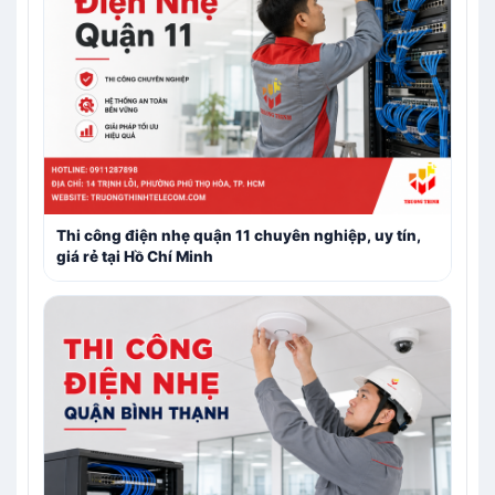
Thi công điện nhẹ quận 11 chuyên nghiệp, uy tín,
giá rẻ tại Hồ Chí Minh