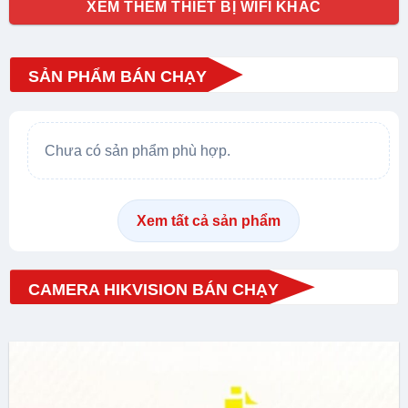
XEM THÊM THIẾT BỊ WIFI KHÁC
SẢN PHẨM BÁN CHẠY
Chưa có sản phẩm phù hợp.
Xem tất cả sản phẩm
CAMERA HIKVISION BÁN CHẠY