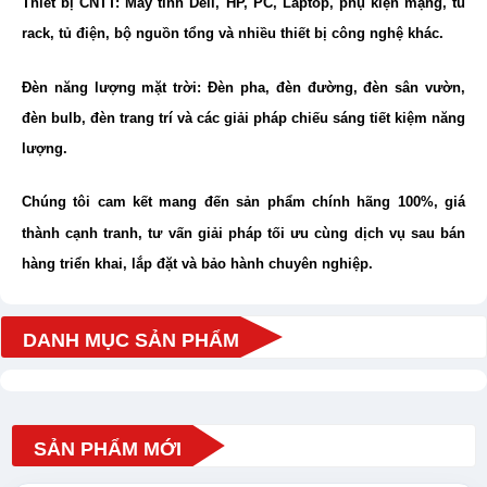
Thiết bị CNTT: Máy tính Dell, HP, PC, Laptop, phụ kiện mạng, tủ
rack, tủ điện, bộ nguồn tổng và nhiều thiết bị công nghệ khác.
Đèn năng lượng mặt trời: Đèn pha, đèn đường, đèn sân vườn,
đèn bulb, đèn trang trí và các giải pháp chiếu sáng tiết kiệm năng
lượng.
Chúng tôi cam kết mang đến sản phẩm chính hãng 100%, giá
thành cạnh tranh, tư vấn giải pháp tối ưu cùng dịch vụ sau bán
hàng triển khai, lắp đặt và bảo hành chuyên nghiệp.
DANH MỤC SẢN PHẨM
SẢN PHẨM MỚI