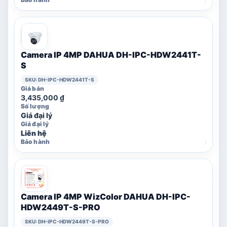
Camera IP 4MP DAHUA DH-IPC-HDW2441T-
S
SKU: DH-IPC-HDW2441T-S
3,435,000
₫
Giá đại lý
Liên hệ
Camera IP 4MP WizColor DAHUA DH-IPC-
HDW2449T-S-PRO
SKU: DH-IPC-HDW2449T-S-PRO