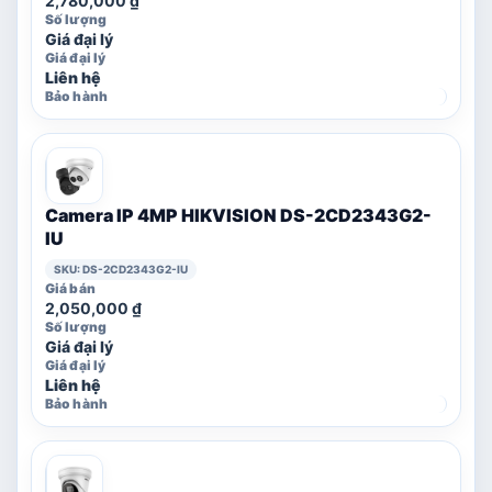
2,780,000
₫
Giá đại lý
Liên hệ
Camera IP 4MP HIKVISION DS-2CD2343G2-
IU
SKU: DS-2CD2343G2-IU
2,050,000
₫
Giá đại lý
Liên hệ