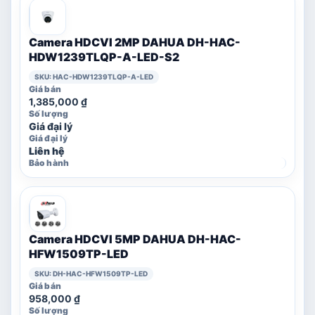
Camera HDCVI 2MP DAHUA DH-HAC-
HDW1239TLQP-A-LED-S2
SKU: HAC-HDW1239TLQP-A-LED
1,385,000
₫
Giá đại lý
Liên hệ
Camera HDCVI 5MP DAHUA DH-HAC-
HFW1509TP-LED
SKU: DH-HAC-HFW1509TP-LED
958,000
₫