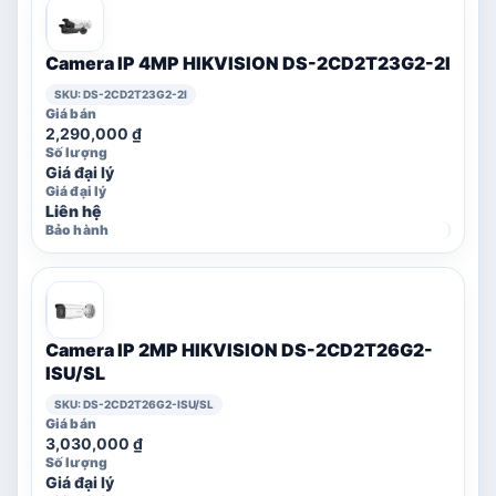
Camera IP 4MP HIKVISION DS-2CD2T23G2-2I
SKU: DS-2CD2T23G2-2I
2,290,000
₫
Giá đại lý
Liên hệ
Camera IP 2MP HIKVISION DS-2CD2T26G2-
ISU/SL
SKU: DS-2CD2T26G2-ISU/SL
3,030,000
₫
Giá đại lý