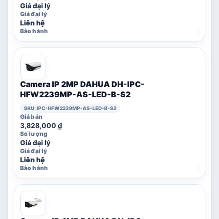
Giá đại lý
Liên hệ
Camera IP 2MP DAHUA DH-IPC-
HFW2239MP-AS-LED-B-S2
SKU: IPC-HFW2239MP-AS-LED-B-S2
3,828,000
₫
Giá đại lý
Liên hệ