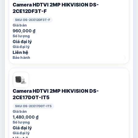
Camera HDTVI 2MP HIKVISION DS-
2CE12DF3T-F
SKU: DS-2CE12DF3T-F
960,000
₫
Giá đại lý
Liên hệ
Camera HDTVI 2MP HIKVISION DS-
2CE17D0T-IT5
SKU: DS-2CE17D0T-IT5
1,480,000
₫
Giá đại lý