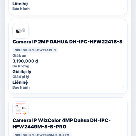
Liên hệ
Camera IP 2MP DAHUA DH-IPC-HFW2241S-S
SKU: DH-IPC-HFW2241S-S
3,190,000
₫
Giá đại lý
Liên hệ
Camera IP WizColor 4MP Dahua DH-IPC-
HFW2449M-S-B-PRO
SKU: DH-IPC-HFW2449M-S-B-PRO