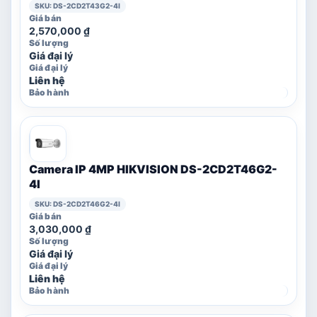
SKU: DS-2CD2T43G2-4I
2,570,000
₫
Giá đại lý
Liên hệ
Camera IP 4MP HIKVISION DS-2CD2T46G2-
4I
SKU: DS-2CD2T46G2-4I
3,030,000
₫
Giá đại lý
Liên hệ