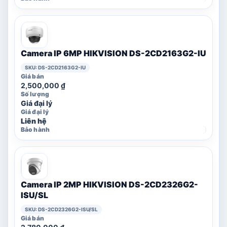
Camera IP 6MP HIKVISION DS-2CD2163G2-IU
SKU: DS-2CD2163G2-IU
2,500,000
₫
Giá đại lý
Liên hệ
Camera IP 2MP HIKVISION DS-2CD2326G2-
ISU/SL
SKU: DS-2CD2326G2-ISU/SL