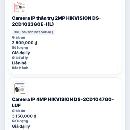
Camera IP thân trụ 2MP HIKVISION DS-
2CD1023G0E-I(L)
SKU: DS-2CD1023G0E-I(L)
2,509,000
₫
Giá đại lý
Liên hệ
Camera IP 4MP HIKVISION DS-2CD1047G0-
LUF
3,150,000
₫
Giá đại lý