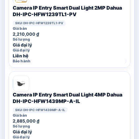
Camera IP Entry Smart Dual Light 2MP Dahua
DH-IPC-HFW1239TL1-PV
SKU: DH-IPC-HFW1239TL1-PV
2,210,000
₫
Giá đại lý
Liên hệ
Camera IP Entry Smart Dual Light 4MP Dahua
DH-IPC-HFW1439MP-A-IL
SKU: DH-IPC-HFW1439MP-A-IL
2,885,000
₫
Giá đại lý