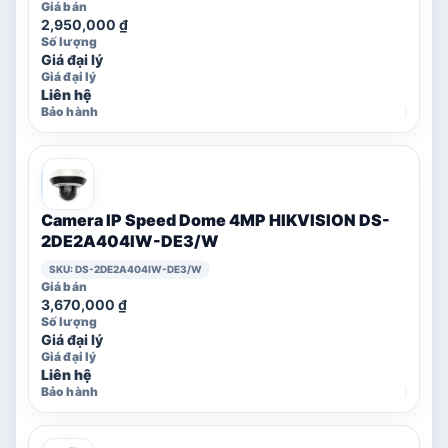
2,950,000
₫
Giá đại lý
Liên hệ
Camera IP Speed Dome 4MP HIKVISION DS-
2DE2A404IW-DE3/W
SKU: DS-2DE2A404IW-DE3/W
3,670,000
₫
Giá đại lý
Liên hệ