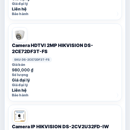
Liên hệ
Camera HDTVI 2MP HIKVISION DS-
2CE72DF3T-FS
SKU: DS-2CE72DF3T-FS
980,000
₫
Giá đại lý
Liên hệ
Camera IP HIKVISION DS-2CV2U32FD-IW