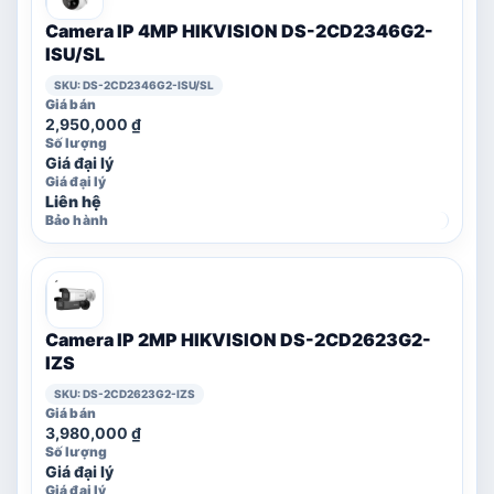
Camera IP 4MP HIKVISION DS-2CD2346G2-
ISU/SL
SKU: DS-2CD2346G2-ISU/SL
2,950,000
₫
Giá đại lý
Liên hệ
Camera IP 2MP HIKVISION DS-2CD2623G2-
IZS
SKU: DS-2CD2623G2-IZS
3,980,000
₫
Giá đại lý