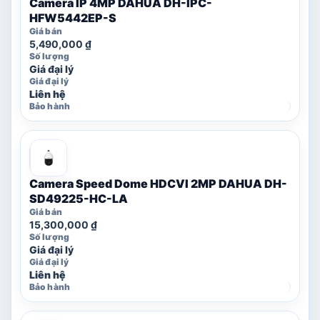
Camera IP 4MP DAHUA DH-IPC-
HFW5442EP-S
5,490,000
₫
Giá đại lý
Liên hệ
Camera Speed Dome HDCVI 2MP DAHUA DH-
SD49225-HC-LA
15,300,000
₫
Giá đại lý
Liên hệ