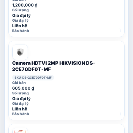
1,200,000
₫
Giá đại lý
Liên hệ
Camera HDTVI 2MP HIKVISION DS-
2CE70DF0T-MF
SKU: DS-2CE70DF0T-MF
605,000
₫
Giá đại lý
Liên hệ