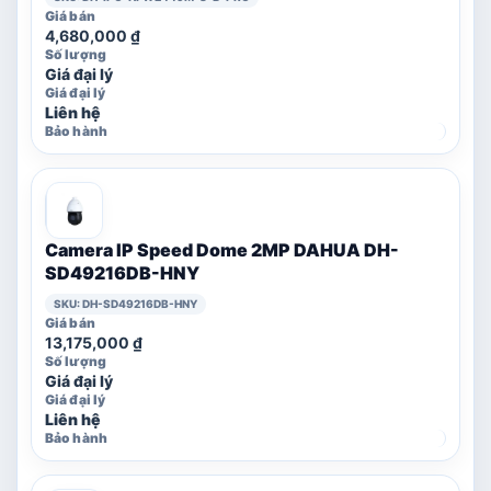
4,680,000
₫
Giá đại lý
Liên hệ
Camera IP Speed Dome 2MP DAHUA DH-
SD49216DB-HNY
SKU: DH-SD49216DB-HNY
13,175,000
₫
Giá đại lý
Liên hệ