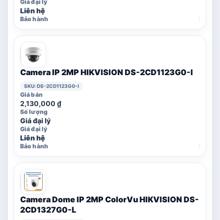
Liên hệ
Camera IP 2MP HIKVISION DS-2CD1123G0-I
SKU: DS-2CD1123G0-I
2,130,000
₫
Giá đại lý
Liên hệ
Camera Dome IP 2MP ColorVu HIKVISION DS-
2CD1327G0-L