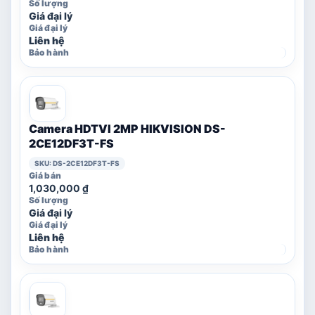
Giá đại lý
Liên hệ
Camera HDTVI 2MP HIKVISION DS-
2CE12DF3T-FS
SKU: DS-2CE12DF3T-FS
1,030,000
₫
Giá đại lý
Liên hệ