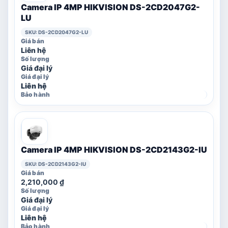
Camera IP 4MP HIKVISION DS-2CD2047G2-
LU
SKU: DS-2CD2047G2-LU
Liên hệ
Giá đại lý
Liên hệ
Camera IP 4MP HIKVISION DS-2CD2143G2-IU
SKU: DS-2CD2143G2-IU
2,210,000
₫
Giá đại lý
Liên hệ