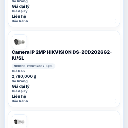
Giá đại lý
Liên hệ
Camera IP 2MP HIKVISION DS-2CD2026G2-
IU/SL
SKU: DS-2CD2026G2-IU/SL
2,780,000
₫
Giá đại lý
Liên hệ