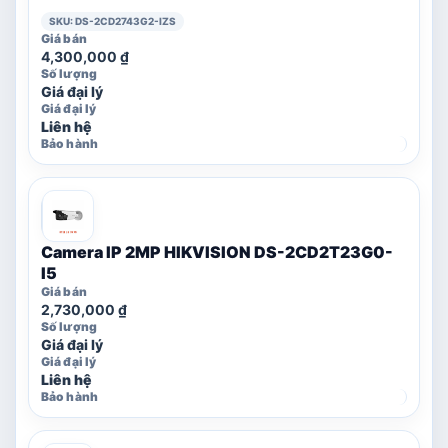
SKU: DS-2CD2743G2-IZS
4,300,000
₫
Giá đại lý
Liên hệ
Camera IP 2MP HIKVISION DS-2CD2T23G0-
I5
2,730,000
₫
Giá đại lý
Liên hệ