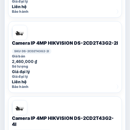
Liên hệ
Camera IP 4MP HIKVISION DS-2CD2T43G2-2I
SKU: DS-2CD2T43G2-2I
2,460,000
₫
Giá đại lý
Liên hệ
Camera IP 4MP HIKVISION DS-2CD2T43G2-
4I