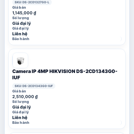
SKU: DS-2CD1327G0-L
1,145,000
₫
Giá đại lý
Liên hệ
Camera IP 4MP HIKVISION DS-2CD1343G0-
IUF
SKU: DS-2CD1343G0-IUF
2,510,000
₫
Giá đại lý
Liên hệ