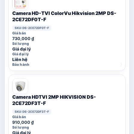
Camera HD-TVI ColorVu Hikvision 2MP DS-
2CE72DF0T-F
SKU: DS-2CE72DF0T-F
730,000
₫
Giá đại lý
Liên hệ
Camera HDTVI 2MP HIKVISION DS-
2CE72DF3T-F
SKU: DS-2CE72DF3T-F
910,000
₫
Giá đại lý