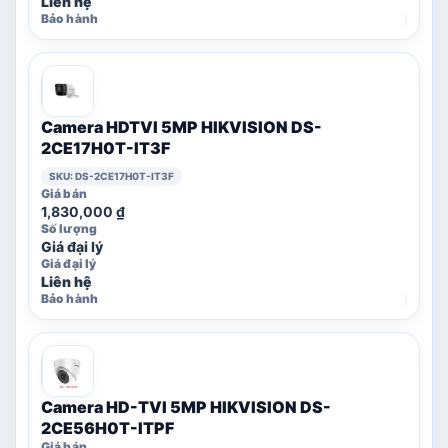
Liên hệ
Camera HDTVI 5MP HIKVISION DS-
2CE17H0T-IT3F
SKU: DS-2CE17H0T-IT3F
1,830,000
₫
Giá đại lý
Liên hệ
Camera HD-TVI 5MP HIKVISION DS-
2CE56H0T-ITPF