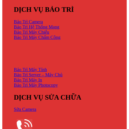
DỊCH VỤ BẢO TRÌ
Bảo Trì Camera
Bảo Trì Hệ Thống Mạng
Bảo Trì Máy Chiếu
Bảo Trì Máy Chấm Công
DỊCH VỤ BẢO TRÌ
Bảo Trì Máy Tính
Bảo Trì Server – Máy Chủ
Bảo Trì Máy In
Bảo Trì Máy Photocopy
DỊCH VỤ SỬA CHỮA
Sửa Camera