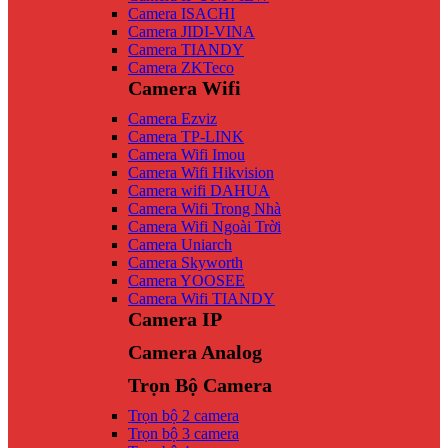
Camera ISACHI
Camera JIDI-VINA
Camera TIANDY
Camera ZKTeco
Camera Wifi
Camera Ezviz
Camera TP-LINK
Camera Wifi Imou
Camera Wifi Hikvision
Camera wifi DAHUA
Camera Wifi Trong Nhà
Camera Wifi Ngoài Trời
Camera Uniarch
Camera Skyworth
Camera YOOSEE
Camera Wifi TIANDY
Camera IP
Camera Analog
Trọn Bộ Camera
Trọn bộ 2 camera
Trọn bộ 3 camera