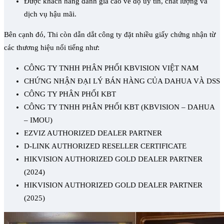
Được khách hàng đánh giá cao về độ uy tín, chất lượng và
dịch vụ hậu mãi.
Bên cạnh đó, Thi còn dẫn dắt công ty đặt nhiều giấy chứng nhận từ
các thương hiệu nổi tiếng như:
CÔNG TY TNHH PHÂN PHỐI KBVISION VIỆT NAM
CHỨNG NHẬN ĐẠI LÝ BÁN HÀNG CỦA DAHUA VÀ DSS
CÔNG TY PHÂN PHỐI KBT
CÔNG TY TNHH PHÂN PHỐI KBT (KBVISION – DAHUA
– IMOU)
EZVIZ AUTHORIZED DEALER PARTNER
D-LINK AUTHORIZED RESELLER CERTIFICATE
HIKVISION AUTHORIZED GOLD DEALER PARTNER
(2024)
HIKVISION AUTHORIZED GOLD DEALER PARTNER
(2025)