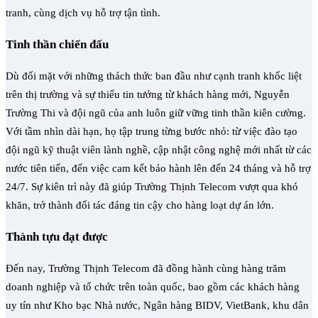
tranh, cùng dịch vụ hỗ trợ tận tình.
Tinh thần chiến đấu
Dù đối mặt với những thách thức ban đầu như cạnh tranh khốc liệt
trên thị trường và sự thiếu tin tưởng từ khách hàng mới, Nguyễn
Trường Thi và đội ngũ của anh luôn giữ vững tinh thần kiên cường.
Với tầm nhìn dài hạn, họ tập trung từng bước nhỏ: từ việc đào tạo
đội ngũ kỹ thuật viên lành nghề, cập nhật công nghệ mới nhất từ các
nước tiên tiến, đến việc cam kết bảo hành lên đến 24 tháng và hỗ trợ
24/7. Sự kiên trì này đã giúp Trường Thịnh Telecom vượt qua khó
khăn, trở thành đối tác đáng tin cậy cho hàng loạt dự án lớn.
Thành tựu đạt được
Đến nay, Trường Thịnh Telecom đã đồng hành cùng
hàng trăm
doanh nghiệp và tổ chức
trên toàn quốc, bao gồm các khách hàng
uy tín như Kho bạc Nhà nước, Ngân hàng BIDV, VietBank, khu dân