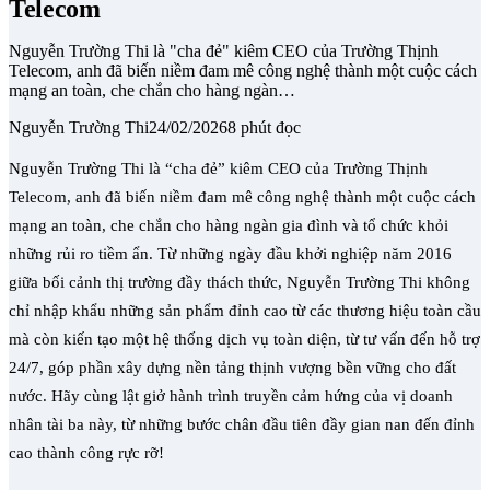
Telecom
Nguyễn Trường Thi là "cha đẻ" kiêm CEO của Trường Thịnh
Telecom, anh đã biến niềm đam mê công nghệ thành một cuộc cách
mạng an toàn, che chắn cho hàng ngàn…
Nguyễn Trường Thi
24/02/2026
8 phút đọc
Nguyễn Trường Thi là “cha đẻ” kiêm CEO của Trường Thịnh
Telecom, anh đã biến niềm đam mê công nghệ thành một cuộc cách
mạng an toàn, che chắn cho hàng ngàn gia đình và tổ chức khỏi
những rủi ro tiềm ẩn. Từ những ngày đầu khởi nghiệp năm 2016
giữa bối cảnh thị trường đầy thách thức, Nguyễn Trường Thi không
chỉ nhập khẩu những sản phẩm đỉnh cao từ các thương hiệu toàn cầu
mà còn kiến tạo một hệ thống dịch vụ toàn diện, từ tư vấn đến hỗ trợ
24/7, góp phần xây dựng nền tảng thịnh vượng bền vững cho đất
nước. Hãy cùng lật giở hành trình truyền cảm hứng của vị doanh
nhân tài ba này, từ những bước chân đầu tiên đầy gian nan đến đỉnh
cao thành công rực rỡ!