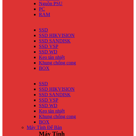
Nguồn PSU
PC
RAM
SSD
SSD HIKVISION
SSD SANDISK
SSD VSP
SSD WD
Keo tản nhiệt
Khung chống cong
BOX
SSD
SSD HIKVISION
SSD SANDISK
SSD VSP
SSD WD
Keo tản nhiệt
Khung chống cong
BOX
Máy Tính Để Bàn
Máy Tính