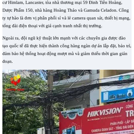
cư Himlam, Lancaster, tòa nhà thương mại 59 Đinh Tiên Hoàng,
Dược Phẩm 150, nhà hàng Hoàng Thảo và Gamuda Celadon. Công
ty tự hào là đơn vị phân phối sỉ và lẻ camera quan sát, thiết bị mạng,
tổng đài điện thoại với giá cạnh tranh nhất thị trường.
Ngoài ra, đội ngũ kỹ thuật lớn mạnh với các chuyên gia được đào
tạo quốc tế đã thực hiện thành công hàng ngàn dự án lắp đặt, bảo trì,
đảm bảo hệ thống hoạt động mượt mà và giảm thiểu thời gian gián
đoạn.