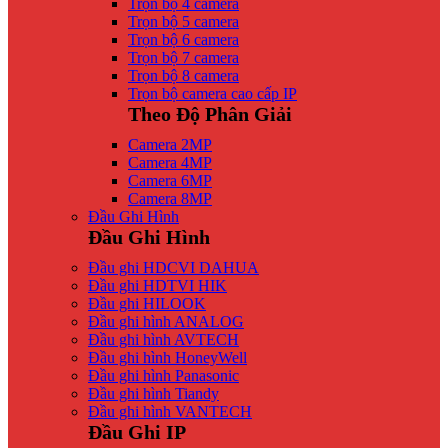
Trọn bộ 4 camera
Trọn bộ 5 camera
Trọn bộ 6 camera
Trọn bộ 7 camera
Trọn bộ 8 camera
Trọn bộ camera cao cấp IP
Theo Độ Phân Giải
Camera 2MP
Camera 4MP
Camera 6MP
Camera 8MP
Đầu Ghi Hình
Đầu Ghi Hình
Đầu ghi HDCVI DAHUA
Đầu ghi HDTVI HIK
Đầu ghi HILOOK
Đầu ghi hình ANALOG
Đầu ghi hình AVTECH
Đầu ghi hình HoneyWell
Đầu ghi hình Panasonic
Đầu ghi hình Tiandy
Đầu ghi hình VANTECH
Đầu Ghi IP