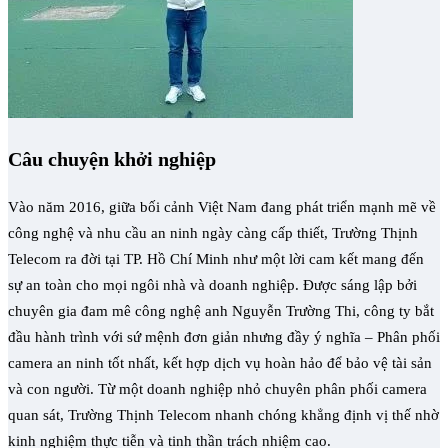
Câu chuyện khởi nghiệp
Vào năm 2016, giữa bối cảnh Việt Nam đang phát triển mạnh mẽ về
công nghệ và nhu cầu an ninh ngày càng cấp thiết, Trường Thịnh
Telecom ra đời tại TP. Hồ Chí Minh như một lời cam kết mang đến
sự an toàn cho mọi ngôi nhà và doanh nghiệp. Được sáng lập bởi
chuyên gia đam mê công nghệ anh Nguyễn Trường Thi, công ty bắt
đầu hành trình với sứ mệnh đơn giản nhưng đầy ý nghĩa – Phân phối
camera an ninh tốt nhất, kết hợp dịch vụ hoàn hảo để bảo vệ tài sản
và con người. Từ một doanh nghiệp nhỏ chuyên phân phối camera
quan sát, Trường Thịnh Telecom nhanh chóng khẳng định vị thế nhờ
kinh nghiệm thực tiễn và tinh thần trách nhiệm cao.