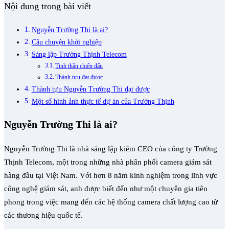
Nội dung trong bài viết
Nguyễn Trường Thi là ai?
Câu chuyện khởi nghiệp
Sáng lập Trường Thịnh Telecom
Tinh thần chiến đấu
Thành tựu đạt được
Thành tựu Nguyễn Trường Thi đạt được
Một số hình ảnh thực tế dự án của Trường Thịnh
Nguyễn Trường Thi là ai?
Nguyễn Trường Thi là nhà sáng lập kiêm CEO của công ty Trường
Thịnh Telecom, một trong những nhà phân phối camera giám sát
hàng đầu tại Việt Nam. Với hơn 8 năm kinh nghiệm trong lĩnh vực
công nghệ giám sát, anh được biết đến như một chuyên gia tiên
phong trong việc mang đến các hệ thống camera chất lượng cao từ
các thương hiệu quốc tế.