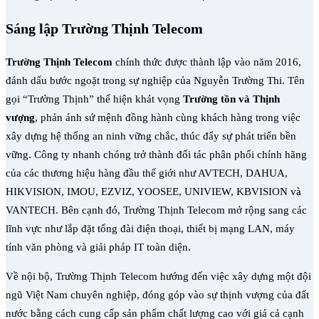
Sáng lập Trường Thịnh Telecom
Trường Thịnh Telecom
chính thức được thành lập vào năm 2016,
đánh dấu bước ngoặt trong sự nghiệp của Nguyễn Trường Thi. Tên
gọi “Trường Thịnh” thể hiện khát vọng
Trường tồn và Thịnh
vượng
, phản ánh sứ mệnh đồng hành cùng khách hàng trong việc
xây dựng hệ thống an ninh vững chắc, thúc đẩy sự phát triển bền
vững. Công ty nhanh chóng trở thành đối tác phân phối chính hãng
của các thương hiệu hàng đầu thế giới như AVTECH, DAHUA,
HIKVISION, IMOU, EZVIZ, YOOSEE, UNIVIEW, KBVISION và
VANTECH. Bên cạnh đó, Trường Thịnh Telecom mở rộng sang các
lĩnh vực như lắp đặt tổng đài điện thoại, thiết bị mạng LAN, máy
tính văn phòng và giải pháp IT toàn diện.
Về nội bộ, Trường Thịnh Telecom hướng đến việc xây dựng một đội
ngũ Việt Nam chuyên nghiệp, đóng góp vào sự thịnh vượng của đất
nước bằng cách cung cấp sản phẩm chất lượng cao với giá cả cạnh