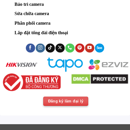
Bảo trì camera
Sửa chữa camera
Phân phối camera
Lắp đặt tổng đài điện thoại
Đăng ký làm đại lý