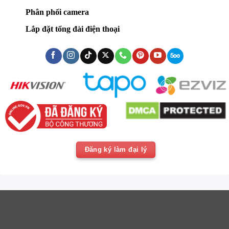
Phân phối camera
Lắp đặt tổng đài điện thoại
Đăng ký làm đại lý