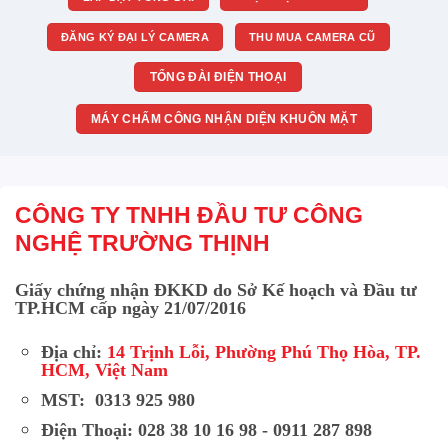
ĐĂNG KÝ ĐẠI LÝ CAMERA
THU MUA CAMERA CŨ
TỔNG ĐÀI ĐIỆN THOẠI
MÁY CHẤM CÔNG NHẬN DIỆN KHUÔN MẶT
CÔNG TY TNHH ĐẦU TƯ CÔNG
NGHỆ TRƯỜNG THỊNH
Giấy chứng nhận ĐKKD do Sở Kế hoạch và Đầu tư
TP.HCM cấp ngày 21/07/2016
Địa chỉ:
14 Trịnh Lỗi, Phường Phú Thọ Hòa, TP.
HCM, Việt Nam
MST: 0313 925 980
Điện Thoại: 028 38 10 16 98 - 0911 287 898