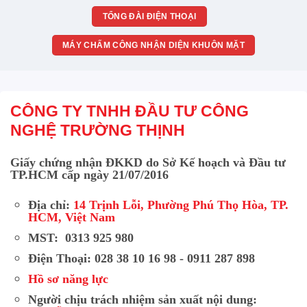
TỔNG ĐÀI ĐIỆN THOẠI
MÁY CHẤM CÔNG NHẬN DIỆN KHUÔN MẶT
CÔNG TY TNHH ĐẦU TƯ CÔNG
NGHỆ TRƯỜNG THỊNH
Giấy chứng nhận ĐKKD do Sở Kế hoạch và Đầu tư
TP.HCM cấp ngày 21/07/2016
Địa chỉ:
14 Trịnh Lỗi, Phường Phú Thọ Hòa, TP.
HCM, Việt Nam
MST: 0313 925 980
Điện Thoại: 028 38 10 16 98 - 0911 287 898
Hồ sơ năng lực
Người chịu trách nhiệm sản xuất nội dung: