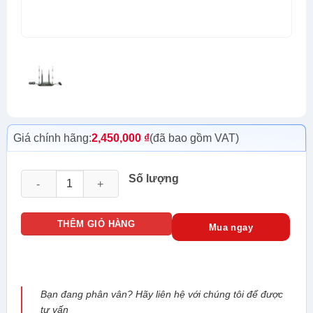
Giá chính hãng:
2,450,000
₫
(đã bao gồm VAT)
APTEK L300 số lượng
Số lượng
THÊM GIỎ HÀNG
Mua ngay
Bạn đang phân vân? Hãy liên hệ với chúng tôi để được
tư vấn