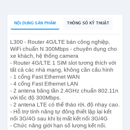
NỘI DUNG SẢN PHẨM
THÔNG SỐ KỸ THUẬT
L300 - Router 4G/LTE bán công nghiệp,
WiFi chuẩn N 300Mbps - chuyên dụng cho
xe khách, hệ thống camera
- Router 4G/LTE 1 SIM slot tương thích với
tất cả các nhà mạng, không cần cấu hình
- 1 cổng Fast Ethernet WAN
- 4 cổng Fast Ethernet LAN
- 2 antena băng tần 2.4GHz chuẩn 802.11n
với tốc độ 300Mbps.
- 2 antena LTE có thể tháo rời, độ nhạy cao.
- Hỗ trợ tính năng tự đông thiết lập lại kết
nối 3G/4G sau khi bị mất kết nối 3G/4G
- Chức năng giới hạn số lượng kết nối.