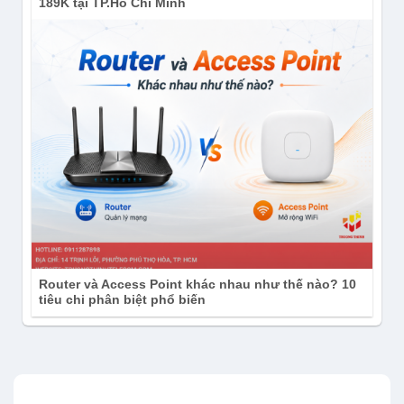
189K tại TP.Hồ Chí Minh
Router và Access Point khác nhau như thế nào? 10
tiêu chi phân biệt phổ biến