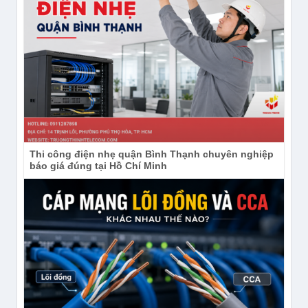
Thi công điện nhẹ quận Bình Thạnh chuyên nghiệp
báo giá đúng tại Hồ Chí Minh