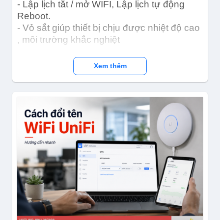
- Lập lịch tắt / mở WIFI, Lập lịch tự động
Reboot.
- Vỏ sắt giúp thiết bị chịu được nhiệt độ cao
, môi trường khắc nghiệt
Xem thêm