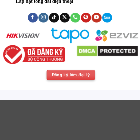
Lắp đặt tổng đài điện thoại
Đăng ký làm đại lý