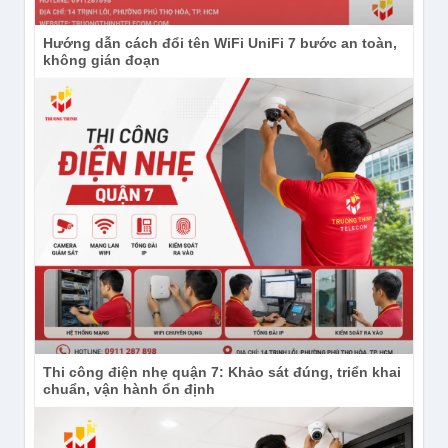
Hướng dẫn cách đổi tên WiFi UniFi 7 bước an toàn,
không gián đoạn
Thi công điện nhẹ quận 7: Khảo sát đúng, triển khai
chuẩn, vận hành ổn định