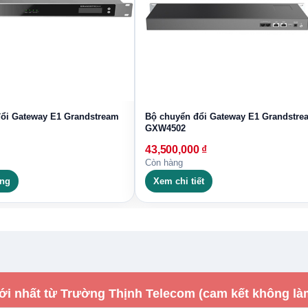
ổi Gateway E1 Grandstream
Bộ chuyển đổi Gateway E1 Grandstre
GXW4502
43,500,000
₫
Còn hàng
àng
Xem chi tiết
ới nhất từ Trường Thịnh Telecom (cam kết không là