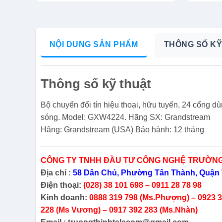
NỘI DUNG SẢN PHẨM
THÔNG SỐ KỸ
Thông số kỹ thuật
Bộ chuyển đổi tín hiệu thoại, hữu tuyến, 24 cổng d
sóng. Model: GXW4224. Hãng SX: Grandstream
Hãng: Grandstream (USA) Bảo hành: 12 tháng
CÔNG TY TNHH ĐẦU TƯ CÔNG NGHỆ TRƯỜNG
Địa chỉ :
58 Dân Chủ, Phường Tân Thành, Quận 
Điện thoại:
(028) 38 101 698 – 0911 28 78 98
Kinh doanh:
0888 319 798 (Ms.Phượng) – 0923 38
228 (Ms Vương) – 0917 392 283 (Ms.Nhàn)