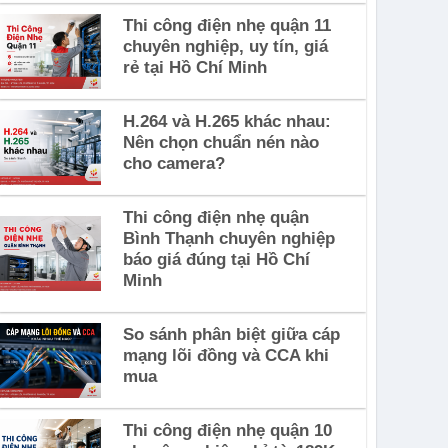
Thi công điện nhẹ quận 11
chuyên nghiệp, uy tín, giá
rẻ tại Hồ Chí Minh
H.264 và H.265 khác nhau:
Nên chọn chuẩn nén nào
cho camera?
Thi công điện nhẹ quận
Bình Thạnh chuyên nghiệp
báo giá đúng tại Hồ Chí
Minh
So sánh phân biệt giữa cáp
mạng lõi đồng và CCA khi
mua
Thi công điện nhẹ quận 10