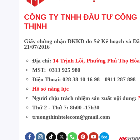
CÔNG TY TNHH ĐẦU TƯ CÔNG
THỊNH
Giấy chứng nhận ĐKKD do Sở Kế hoạch và Đầ
21/07/2016
Địa chỉ:
14 Trịnh Lỗi, Phường Phú Thọ Hò
MST: 0313 925 980
Điện Thoại: 028 38 10 16 98 - 0911 287 898
Hồ sơ năng lực
Người chịu trách nhiệm sản xuất nội dung:
Thứ 2 - Thứ 7: 8h00 -17h30
truongthinhtelecom@gmail.com