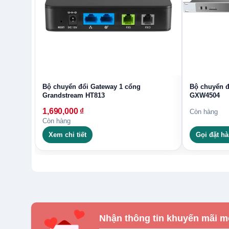
Bộ chuyển đổi Gateway 1 cổng
Bộ chuyển đ
Grandstream HT813
GXW4504
1,690,000
₫
Còn hàng
Còn hàng
Xem chi tiết
Gọi đặt h
Nhận thông tin khuyến mãi m