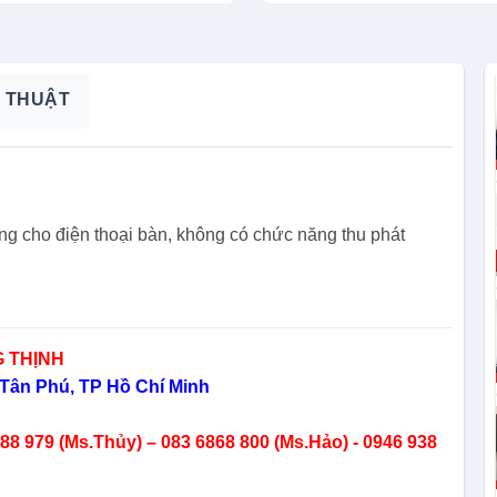
 THUẬT
ùng cho điện thoại bàn, không có chức năng thu phát
 THỊNH
Tân Phú, TP Hồ Chí Minh
8 979 (Ms.Thủy) – 083 6868 800 (Ms.Hảo) - 0946 938