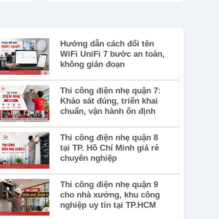
Hướng dẫn cách đổi tên
WiFi UniFi 7 bước an toàn,
không gián đoạn
Thi công điện nhẹ quận 7:
Khảo sát đúng, triển khai
chuẩn, vận hành ổn định
Thi công điện nhẹ quận 8
tại TP. Hồ Chí Minh giá rẻ
chuyên nghiệp
Thi công điện nhẹ quận 9
cho nhà xưởng, khu công
nghiệp uy tín tại TP.HCM