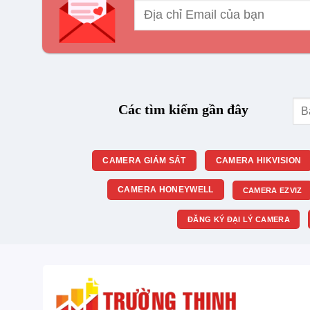
Tìm
Các tìm kiếm gần đây
kiế
CAMERA GIÁM SÁT
CAMERA HIKVISION
CAMERA HONEYWELL
CAMERA EZVIZ
ĐĂNG KÝ ĐẠI LÝ CAMERA