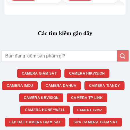
Các tìm kiếm gần đây
Tìm
kiếm:
CAMERA GIÁM SÁT
CAMERA HIKVISION
CAMERA IMOU
CAMERA DAHUA
CAMERA TIANDY
CAMERA KBVISION
CAMERA TP-LINK
CAMERA HONEYWELL
CAMERA EZVIZ
LẮP ĐẶT CAMERA GIÁM SÁT
SỬA CAMERA GIÁM SÁT