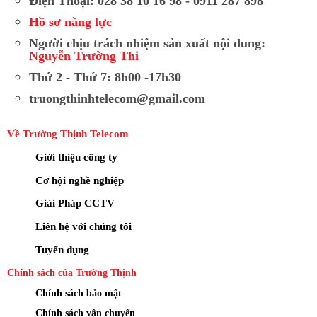
Điện Thoại: 028 38 10 16 98 - 0911 287 898
Hồ sơ năng lực
Người chịu trách nhiệm sản xuất nội dung:
Nguyễn Trường Thi
Thứ 2 - Thứ 7: 8h00 -17h30
truongthinhtelecom@gmail.com
Về Trường Thịnh Telecom
Giới thiệu công ty
Cơ hội nghề nghiệp
Giải Pháp CCTV
Liên hệ với chúng tôi
Tuyển dụng
Chính sách của Trường Thịnh
Chính sách bảo mật
Chính sách vận chuyển