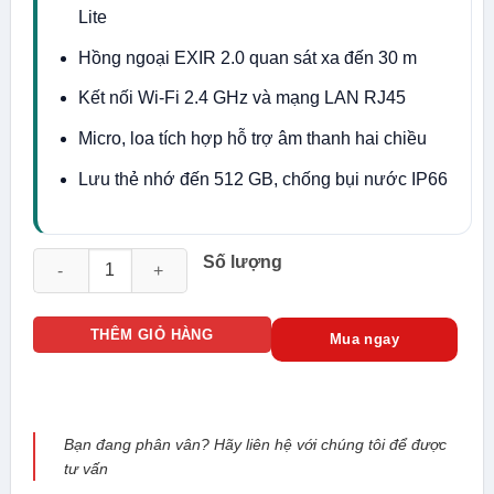
Lite
Hồng ngoại EXIR 2.0 quan sát xa đến 30 m
Kết nối Wi-Fi 2.4 GHz và mạng LAN RJ45
Micro, loa tích hợp hỗ trợ âm thanh hai chiều
Lưu thẻ nhớ đến 512 GB, chống bụi nước IP66
Camera IP Hikvision Mini PT 2MP DS-2DE2C200IWG/W số lượ
Số lượng
THÊM GIỎ HÀNG
Mua ngay
Bạn đang phân vân? Hãy liên hệ với chúng tôi để được
tư vấn