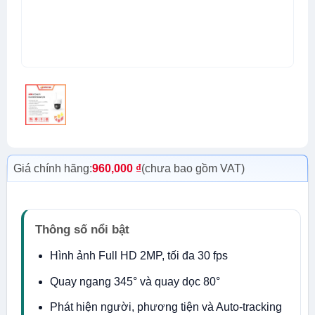
Giá chính hãng:
960,000
₫
(chưa bao gồm VAT)
Thông số nổi bật
Hình ảnh Full HD 2MP, tối đa 30 fps
Quay ngang 345° và quay dọc 80°
Phát hiện người, phương tiện và Auto-tracking