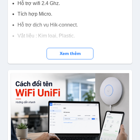
Hỗ trợ wifi 2.4 Ghz.
Tích hợp Micro.
Hỗ trợ dịch vụ Hik-connect.
Vật liệu : Kim loại, Plastic.
Xem thêm