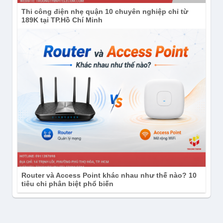
Thi công điện nhẹ quận 10 chuyên nghiệp chỉ từ
189K tại TP.Hồ Chí Minh
Router và Access Point khác nhau như thế nào? 10
tiêu chi phân biệt phổ biến