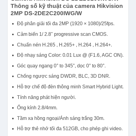
Thông số kỹ thuật của camera Hikvision
2MP DS-2DE2C200IWG/W
Độ phân giải tối đa 2MP (1920 × 1080)/25fps.
Cảm biến 1/ 2.8" progressive scan CMOS.
Chuẩn nén H.265 , H.265+ , H.264 , H.264+.
Độ nhạy sáng Color: 0.01 Lux @ (F1.6, AGC ON).
Góc quay ngang 0° to 345°, dọc 0° to 80°.
Chống ngược sáng DWDR, BLC, 3D DNR.
Hỗ trợ chế độ đèn thông minh Smart Hybrid Light.
Tính năng phát hiện người.
Ống kính 2.8/4mm.
Tầm xa hồng ngoại/Ánh sáng trắng 30m.
Hỗ trợ thẻ nhớ tối đa 512GB, cho phép ghi video.