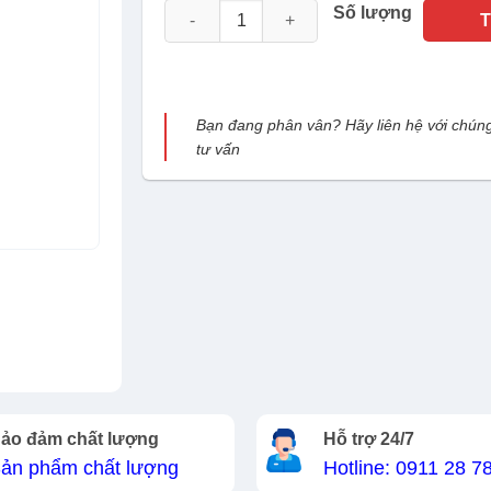
Camera IP Hikvision DS-2CD2047G3-LI2UY/
Số lượng
Bạn đang phân vân? Hãy liên hệ với chúng
tư vấn
ảo đảm chất lượng
Hỗ trợ 24/7
ản phẩm chất lượng
Hotline: 0911 28 7