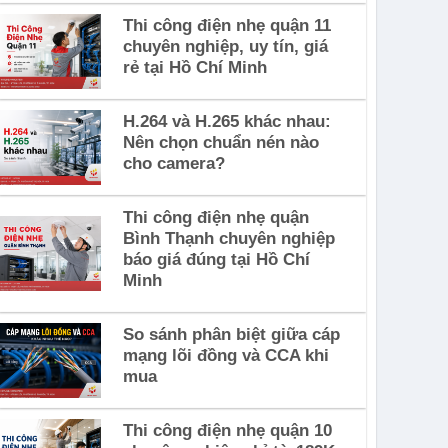
Thi công điện nhẹ quận 11
chuyên nghiệp, uy tín, giá
rẻ tại Hồ Chí Minh
H.264 và H.265 khác nhau:
Nên chọn chuẩn nén nào
cho camera?
Thi công điện nhẹ quận
Bình Thạnh chuyên nghiệp
báo giá đúng tại Hồ Chí
Minh
So sánh phân biệt giữa cáp
mạng lõi đồng và CCA khi
mua
Thi công điện nhẹ quận 10