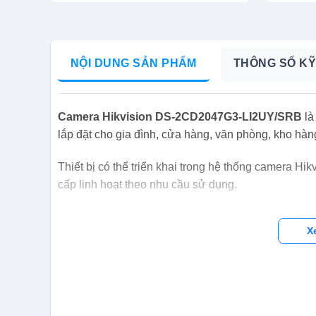
NỘI DUNG SẢN PHẨM
THÔNG SỐ KỸ
Camera Hikvision DS-2CD2047G3-LI2UY/SRB
là
lắp đặt cho gia đình, cửa hàng, văn phòng, kho hàn
Thiết bị có thể triển khai trong hệ thống camera Hik
cấp linh hoạt theo nhu cầu sử dụng.
X