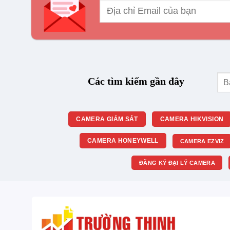
Tìm
Các tìm kiếm gần đây
kiế
CAMERA GIÁM SÁT
CAMERA HIKVISION
CAMERA HONEYWELL
CAMERA EZVIZ
ĐĂNG KÝ ĐẠI LÝ CAMERA