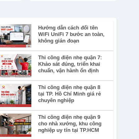
Hướng dẫn cách đổi tên
WiFi UniFi 7 bước an toàn,
không gián đoạn
Thi công điện nhẹ quận 7:
Khảo sát đúng, triển khai
chuẩn, vận hành ổn định
Thi công điện nhẹ quận 8
tại TP. Hồ Chí Minh giá rẻ
chuyên nghiệp
Thi công điện nhẹ quận 9
cho nhà xưởng, khu công
nghiệp uy tín tại TP.HCM