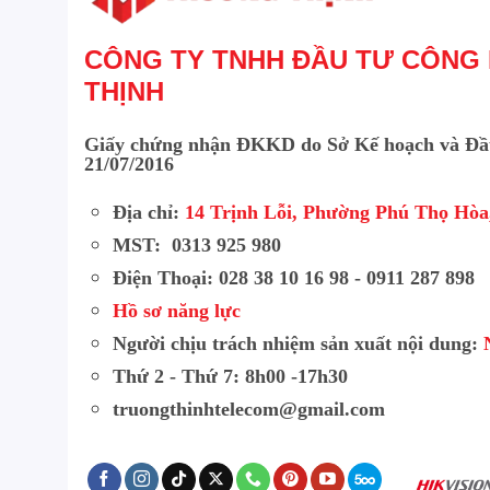
CÔNG TY TNHH ĐẦU TƯ CÔNG
THỊNH
Giấy chứng nhận ĐKKD do Sở Kế hoạch và Đầ
21/07/2016
Địa chỉ:
14 Trịnh Lỗi, Phường Phú Thọ Hò
MST: 0313 925 980
Điện Thoại: 028 38 10 16 98 - 0911 287 898
Hồ sơ năng lực
Người chịu trách nhiệm sản xuất nội dung:
Thứ 2 - Thứ 7: 8h00 -17h30
truongthinhtelecom@gmail.com