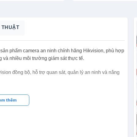
 THUẬT
 sản phẩm camera an ninh chính hãng Hikvision, phù hợp
g và nhiều môi trường giám sát thực tế.
vision đồng bộ, hỗ trợ quan sát, quản lý an ninh và nâng
em thêm