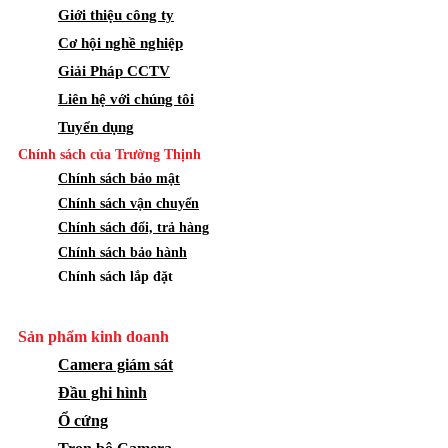
Giới thiệu công ty
Cơ hội nghề nghiệp
Giải Pháp CCTV
Liên hệ với chúng tôi
Tuyển dụng
Chính sách của Trường Thịnh
Chính sách bảo mật
Chính sách vận chuyển
Chính sách đổi, trả hàng
Chính sách bảo hành
Chính sách lắp đặt
Sản phẩm kinh doanh
Camera giám sát
Đầu ghi hình
Ổ cứng