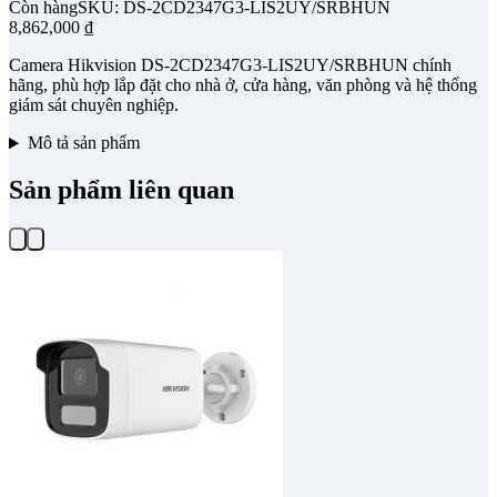
Còn hàng
SKU: DS-2CD2347G3-LIS2UY/SRBHUN
8,862,000
₫
Camera Hikvision DS-2CD2347G3-LIS2UY/SRBHUN chính
hãng, phù hợp lắp đặt cho nhà ở, cửa hàng, văn phòng và hệ thống
giám sát chuyên nghiệp.
Mô tả sản phẩm
Sản phẩm liên quan