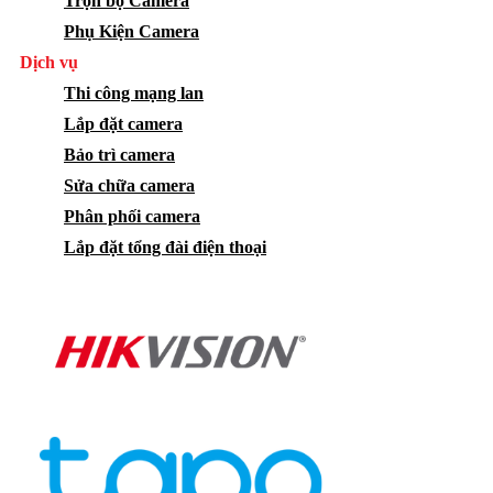
Trọn bộ Camera
Phụ Kiện Camera
Dịch vụ
Thi công mạng lan
Lắp đặt camera
Bảo trì camera
Sửa chữa camera
Phân phối camera
Lắp đặt tổng đài điện thoại