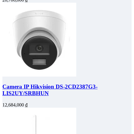
Camera IP Hikvision DS-2CD2387G3-
LIS2UY/SRBHUN
12,684,000
₫