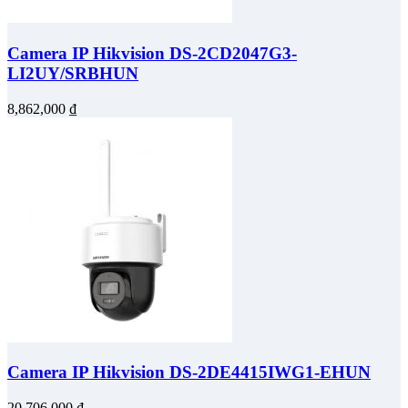
Camera IP Hikvision DS-2CD2047G3-
LI2UY/SRBHUN
8,862,000
₫
Camera IP Hikvision DS-2DE4415IWG1-EHUN
20,706,000
₫