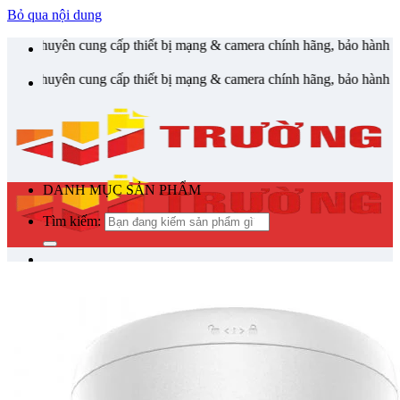
Bỏ qua nội dung
 cung cấp thiết bị mạng & camera chính hãng, bảo hành , hỗ trợ nhan
 cung cấp thiết bị mạng & camera chính hãng, bảo hành , hỗ trợ nhan
DANH MỤC SẢN PHẨM
Tìm kiếm:
Tìm kiếm:
Tin Tức
Giỏ hàng