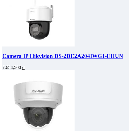
Camera IP Hikvision DS-2DE2A204IWG1-EHUN
7,654,500
₫