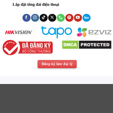
Lắp đặt tổng đài điện thoại
Đăng ký làm đại lý