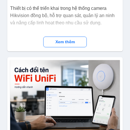
Thiết bị có thể triển khai trong hệ thống camera
Hikvision đồng bộ, hỗ trợ quan sát, quản lý an ninh
và nâng cấp linh hoạt theo nhu cầu sử dụng.
Xem thêm