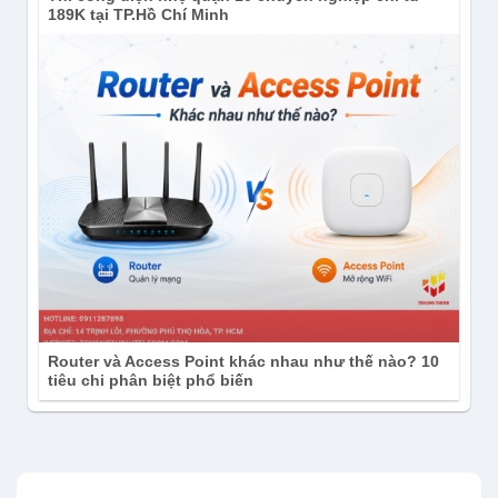
189K tại TP.Hồ Chí Minh
Router và Access Point khác nhau như thế nào? 10
tiêu chi phân biệt phổ biến