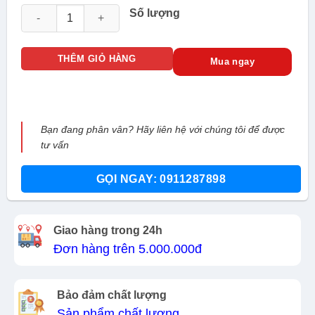
Camera IP Hikvision DS-2CD2H47G3-LIZS2UY/SRB số lượng
Số lượng
THÊM GIỎ HÀNG
Mua ngay
Bạn đang phân vân? Hãy liên hệ với chúng tôi để được
tư vấn
GỌI NGAY: 0911287898
Giao hàng trong 24h
Đơn hàng trên 5.000.000đ
Bảo đảm chất lượng
Sản phẩm chất lượng