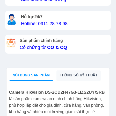
Hỗ trợ 24/7
Hotline: 0911 28 78 98
Sản phẩm chính hãng
Có chứng từ
CO & CQ
NỘI DUNG SẢN PHẨM
THÔNG SỐ KỸ THUẬT
Camera Hikvision DS-2CD2H47G3-LIZS2UY/SRB
là sản phẩm camera an ninh chính hãng Hikvision,
phù hợp lắp đặt cho gia đình, cửa hàng, văn phòng,
kho hàng và nhiều môi trường giám sát thực tế.