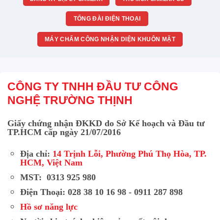
TỔNG ĐÀI ĐIỆN THOẠI
MÁY CHẤM CÔNG NHẬN DIỆN KHUÔN MẶT
CÔNG TY TNHH ĐẦU TƯ CÔNG
NGHỆ TRƯỜNG THỊNH
Giấy chứng nhận ĐKKD do Sở Kế hoạch và Đầu tư
TP.HCM cấp ngày 21/07/2016
Địa chỉ:
14 Trịnh Lỗi, Phường Phú Thọ Hòa, TP.
HCM, Việt Nam
MST: 0313 925 980
Điện Thoại: 028 38 10 16 98 - 0911 287 898
Hồ sơ năng lực