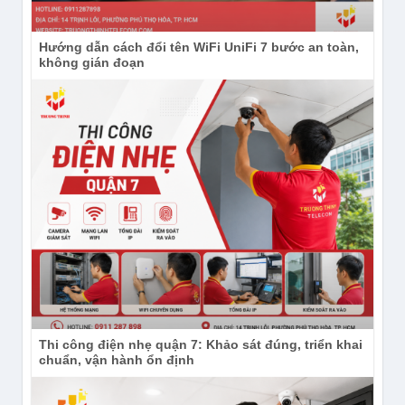
Hướng dẫn cách đổi tên WiFi UniFi 7 bước an toàn,
không gián đoạn
Thi công điện nhẹ quận 7: Khảo sát đúng, triển khai
chuẩn, vận hành ổn định