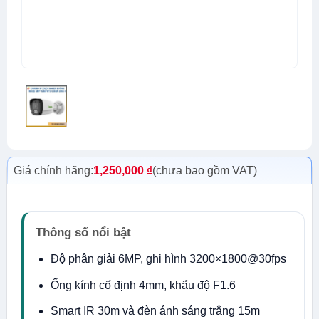
Giá chính hãng:
1,250,000
₫
(chưa bao gồm VAT)
Thông số nổi bật
Độ phân giải 6MP, ghi hình 3200×1800@30fps
Ống kính cố định 4mm, khẩu độ F1.6
Smart IR 30m và đèn ánh sáng trắng 15m