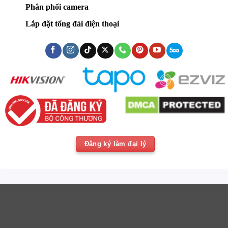
Phân phối camera
Lắp đặt tổng đài điện thoại
Đăng ký làm đại lý