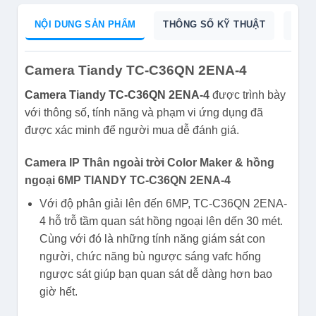
NỘI DUNG SẢN PHẨM
THÔNG SỐ KỸ THUẬT
DỮ L
Camera Tiandy TC-C36QN 2ENA-4
Camera Tiandy TC-C36QN 2ENA-4
được trình bày
với thông số, tính năng và phạm vi ứng dụng đã
được xác minh để người mua dễ đánh giá.
Camera IP Thân ngoài trời Color Maker & hồng
ngoại 6MP TIANDY TC-C36QN 2ENA-4
Với độ phân giải lên đến 6MP, TC-C36QN 2ENA-
4 hỗ trỗ tầm quan sát hồng ngoại lên dến 30 mét.
Cùng với đó là những tính năng giám sát con
người, chức năng bù ngược sáng vafc hống
ngược sát giúp bạn quan sát dễ dàng hơn bao
giờ hết.