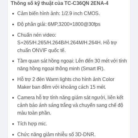
Thông số kỹ thuật của TC-C36QN 2ENA-4
Cảm biến hình ảnh: 1/2.9 inch CMOS.
Độ phân giải: 6MP,3200×1800@30fps
Chuẩn nén video:
S+265/H.265/H.264B/H.264M/H.264H. Hỗ trợ
chuẩn ONVIF quốc tế.
Tầm quan sát hồng ngoại: Lên đến 30 mét với tính
năng hồng ngoại thông minh (Smart IR).
Hỗ trợ 2 đèn Warm lights cho hình ảnh Color
Maker ban đêm với khoảng cách 15 mét.
Camera hỗ trợ tính năng giám sát người, liên kết
cảnh báo ánh sáng trắng và chuyển sang chế độ
màu toàn phần.
Tích hợp mic.
Chức năng giảm nhiễu số 3D-DNR.