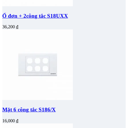
Ổ đơn + 2công tắc S18UXX
36,200
₫
Mặt 6 công tắc S186/X
16,000
₫