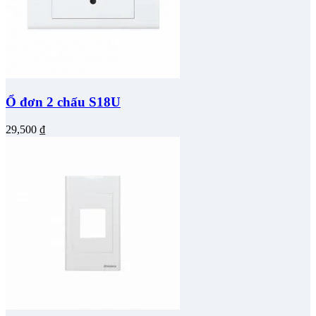
Ổ đơn 2 chấu S18U
29,500
₫