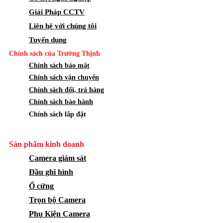
Giải Pháp CCTV
Liên hệ với chúng tôi
Tuyển dụng
Chính sách của Trường Thịnh
Chính sách bảo mật
Chính sách vận chuyển
Chính sách đổi, trả hàng
Chính sách bảo hành
Chính sách lắp đặt
Sản phẩm kinh doanh
Camera giám sát
Đầu ghi hình
Ổ cứng
Trọn bộ Camera
Phụ Kiện Camera