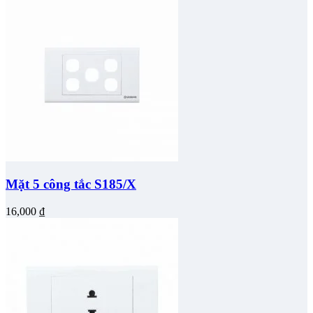
Mặt 5 công tắc S185/X
16,000
₫