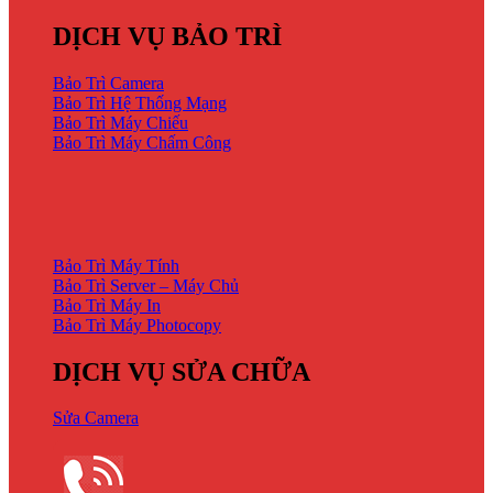
DỊCH VỤ BẢO TRÌ
Bảo Trì Camera
Bảo Trì Hệ Thống Mạng
Bảo Trì Máy Chiếu
Bảo Trì Máy Chấm Công
DỊCH VỤ BẢO TRÌ
Bảo Trì Máy Tính
Bảo Trì Server – Máy Chủ
Bảo Trì Máy In
Bảo Trì Máy Photocopy
DỊCH VỤ SỬA CHỮA
Sửa Camera