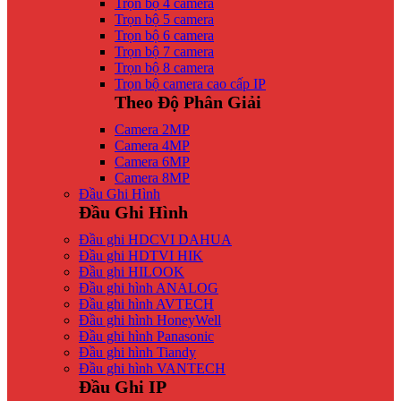
Trọn bộ 4 camera
Trọn bộ 5 camera
Trọn bộ 6 camera
Trọn bộ 7 camera
Trọn bộ 8 camera
Trọn bộ camera cao cấp IP
Theo Độ Phân Giải
Camera 2MP
Camera 4MP
Camera 6MP
Camera 8MP
Đầu Ghi Hình
Đầu Ghi Hình
Đầu ghi HDCVI DAHUA
Đầu ghi HDTVI HIK
Đầu ghi HILOOK
Đầu ghi hình ANALOG
Đầu ghi hình AVTECH
Đầu ghi hình HoneyWell
Đầu ghi hình Panasonic
Đầu ghi hình Tiandy
Đầu ghi hình VANTECH
Đầu Ghi IP