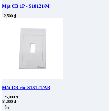
Mặt CB 1P - S18121/M
12,500
₫
Mặt CB cóc S18121/AB
125,000
₫
51,000
₫