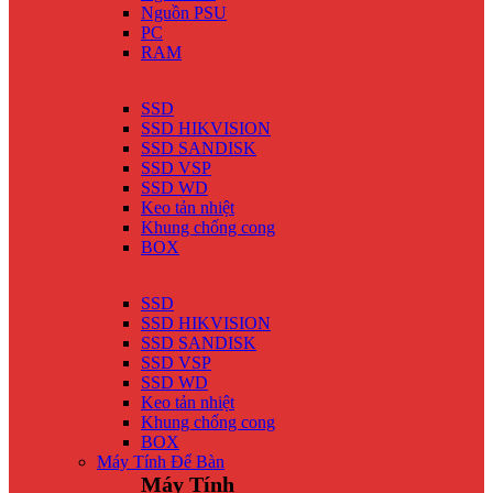
Nguồn PSU
PC
RAM
SSD
SSD HIKVISION
SSD SANDISK
SSD VSP
SSD WD
Keo tản nhiệt
Khung chống cong
BOX
SSD
SSD HIKVISION
SSD SANDISK
SSD VSP
SSD WD
Keo tản nhiệt
Khung chống cong
BOX
Máy Tính Để Bàn
Máy Tính