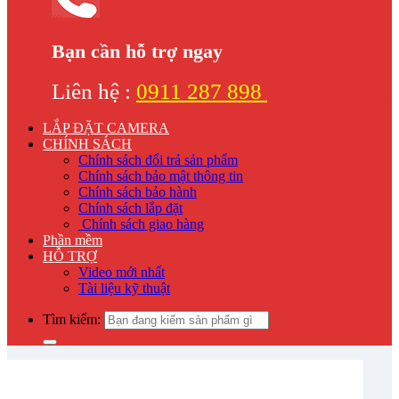
Bạn cần hỗ trợ ngay
Liên hệ :
0911 287 898
LẮP ĐẶT CAMERA
CHÍNH SÁCH
Chính sách đổi trả sản phẩm
Chính sách bảo mật thông tin
Chính sách bảo hành
Chính sách lắp đặt
Chính sách giao hàng
Phần mềm
HỖ TRỢ
Video mới nhất
Tài liệu kỹ thuật
Tìm kiếm: