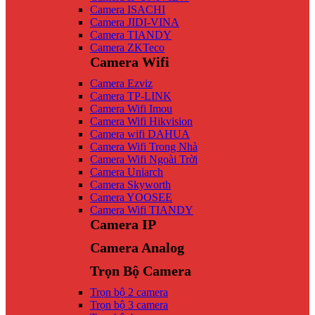
Camera ISACHI
Camera JIDI-VINA
Camera TIANDY
Camera ZKTeco
Camera Wifi
Camera Ezviz
Camera TP-LINK
Camera Wifi Imou
Camera Wifi Hikvision
Camera wifi DAHUA
Camera Wifi Trong Nhà
Camera Wifi Ngoài Trời
Camera Uniarch
Camera Skyworth
Camera YOOSEE
Camera Wifi TIANDY
Camera IP
Camera Analog
Trọn Bộ Camera
Trọn bộ 2 camera
Trọn bộ 3 camera