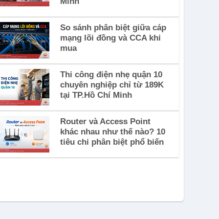
Minh
So sánh phân biệt giữa cáp
mạng lõi đồng và CCA khi
mua
Thi công điện nhẹ quận 10
chuyên nghiệp chỉ từ 189K
tại TP.Hồ Chí Minh
Router và Access Point
khác nhau như thế nào? 10
tiêu chi phân biệt phổ biến