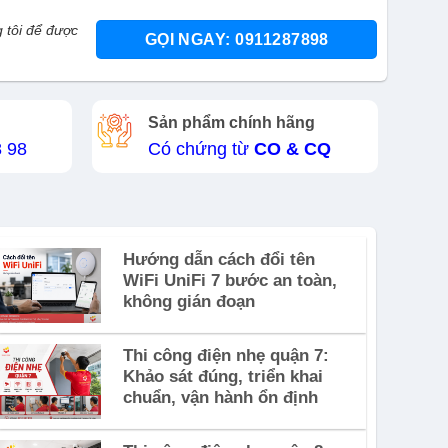
 tôi để được
GỌI NGAY: 0911287898
Sản phẩm chính hãng
8 98
Có chứng từ
CO & CQ
Hướng dẫn cách đổi tên
WiFi UniFi 7 bước an toàn,
không gián đoạn
Thi công điện nhẹ quận 7:
Khảo sát đúng, triển khai
chuẩn, vận hành ổn định