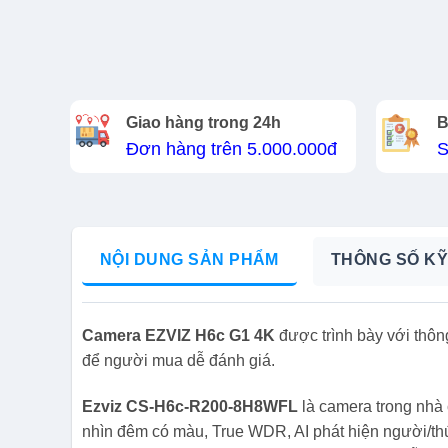
Giao hàng trong 24h
B
Đơn hàng trên 5.000.000đ
S
NỘI DUNG SẢN PHẨM
THÔNG SỐ KỸ
Camera EZVIZ H6c G1 4K
được trình bày với thôn
để người mua dễ đánh giá.
Ezviz CS-H6c-R200-8H8WFL
là camera trong nhà 
nhìn đêm có màu, True WDR, AI phát hiện người/th