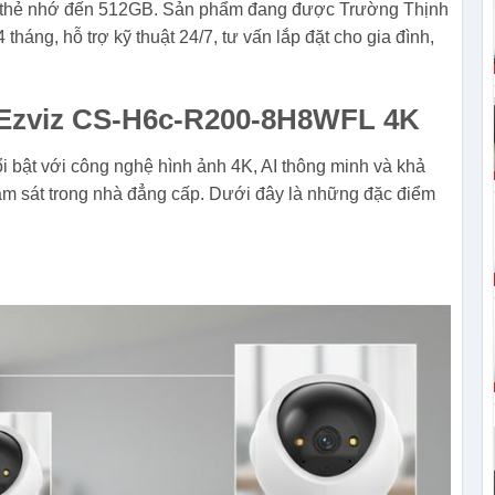
trợ thẻ nhớ đến 512GB. Sản phẩm đang được Trường Thịnh
háng, hỗ trợ kỹ thuật 24/7, tư vấn lắp đặt cho gia đình,
a Ezviz CS-H6c-R200-8H8WFL 4K
ật với công nghệ hình ảnh 4K, AI thông minh và khả
ám sát trong nhà đẳng cấp. Dưới đây là những đặc điểm