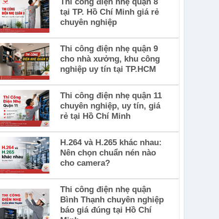
Thi công điện nhẹ quận 8
tại TP. Hồ Chí Minh giá rẻ
chuyên nghiệp
Thi công điện nhẹ quận 9
cho nhà xưởng, khu công
nghiệp uy tín tại TP.HCM
Thi công điện nhẹ quận 11
chuyên nghiệp, uy tín, giá
rẻ tại Hồ Chí Minh
H.264 và H.265 khác nhau:
Nên chọn chuẩn nén nào
cho camera?
Thi công điện nhẹ quận
Bình Thạnh chuyên nghiệp
báo giá đúng tại Hồ Chí