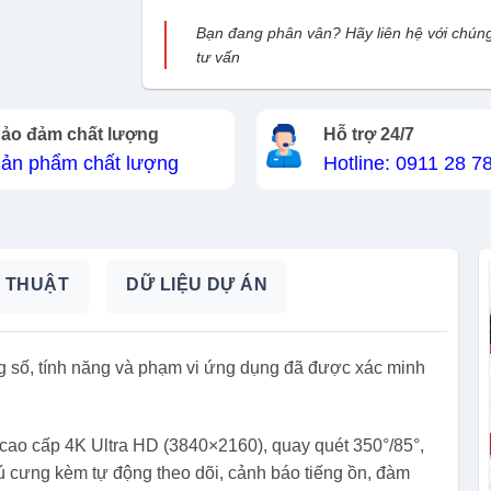
Bạn đang phân vân? Hãy liên hệ với chúng
tư vấn
ảo đảm chất lượng
Hỗ trợ 24/7
ản phẩm chất lượng
Hotline: 0911 28 7
 THUẬT
DỮ LIỆU DỰ ÁN
g số, tính năng và phạm vi ứng dụng đã được xác minh
cao cấp 4K Ultra HD (3840×2160), quay quét 350°/85°,
ú cưng kèm tự động theo dõi, cảnh báo tiếng ồn, đàm