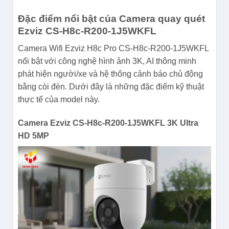
Đặc điểm nổi bật của Camera quay quét
Ezviz CS-H8c-R200-1J5WKFL
Camera Wifi Ezviz H8c Pro CS-H8c-R200-1J5WKFL
nổi bật với công nghệ hình ảnh 3K, AI thông minh
phát hiện người/xe và hệ thống cảnh báo chủ động
bằng còi đèn. Dưới đây là những đặc điểm kỹ thuật
thực tế của model này.
Camera Ezviz CS-H8c-R200-1J5WKFL 3K Ultra
HD 5MP