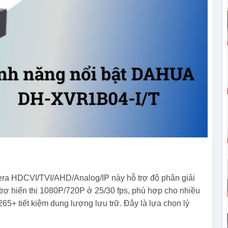
a HDCVI/TVI/AHD/Analog/IP này hỗ trợ độ phân giải
ỗ trợ hiển thị 1080P/720P ở 25/30 fps, phù hợp cho nhiều
5+ tiết kiệm dung lượng lưu trữ. Đây là lựa chọn lý