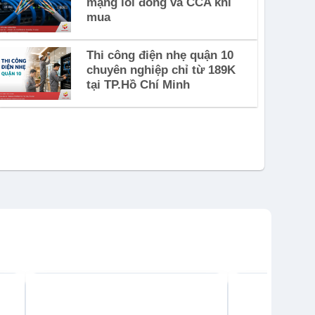
mạng lõi đồng và CCA khi
mua
Thi công điện nhẹ quận 10
chuyên nghiệp chỉ từ 189K
tại TP.Hồ Chí Minh