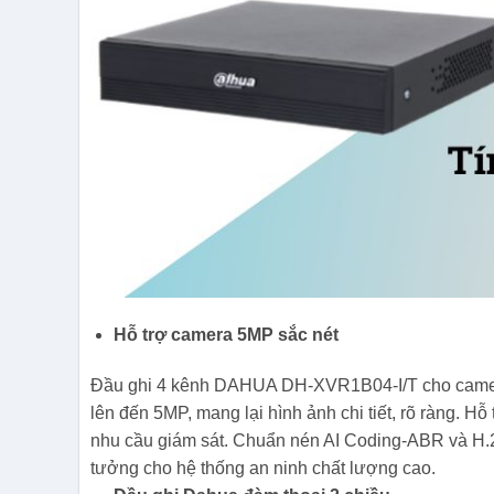
Hỗ trợ camera 5MP sắc nét
Đầu ghi 4 kênh DAHUA DH-XVR1B04-I/T cho camer
lên đến 5MP, mang lại hình ảnh chi tiết, rõ ràng. H
nhu cầu giám sát. Chuẩn nén AI Coding-ABR và H.26
tưởng cho hệ thống an ninh chất lượng cao.