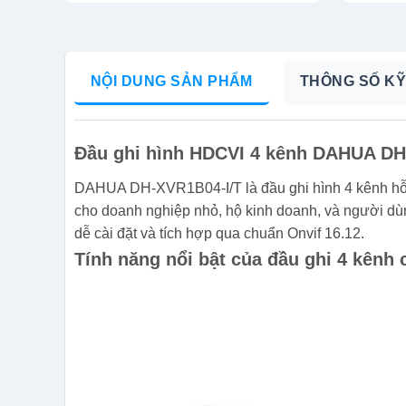
NỘI DUNG SẢN PHẨM
THÔNG SỐ KỸ
Đầu ghi hình HDCVI 4 kênh DAHUA DH
DAHUA DH-XVR1B04-I/T là đầu ghi hình 4 kênh hỗ 
cho doanh nghiệp nhỏ, hộ kinh doanh, và người dù
dễ cài đặt và tích hợp qua chuẩn Onvif 16.12.
Tính năng nổi bật của đầu ghi 4 kênh