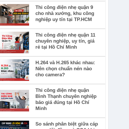
Thi công điện nhẹ quận 9
cho nhà xưởng, khu công
nghiệp uy tín tại TP.HCM
Thi công điện nhẹ quận 11
chuyên nghiệp, uy tín, giá
rẻ tại Hồ Chí Minh
H.264 và H.265 khác nhau:
Nên chọn chuẩn nén nào
cho camera?
Thi công điện nhẹ quận
Bình Thạnh chuyên nghiệp
báo giá đúng tại Hồ Chí
Minh
So sánh phân biệt giữa cáp