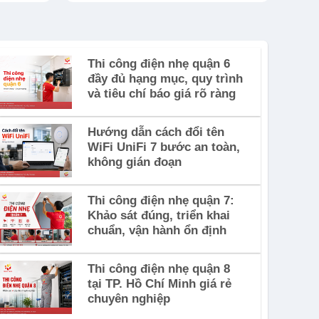
Thi công điện nhẹ quận 6
đầy đủ hạng mục, quy trình
và tiêu chí báo giá rõ ràng
Hướng dẫn cách đổi tên
WiFi UniFi 7 bước an toàn,
không gián đoạn
Thi công điện nhẹ quận 7:
Khảo sát đúng, triển khai
chuẩn, vận hành ổn định
Thi công điện nhẹ quận 8
tại TP. Hồ Chí Minh giá rẻ
chuyên nghiệp