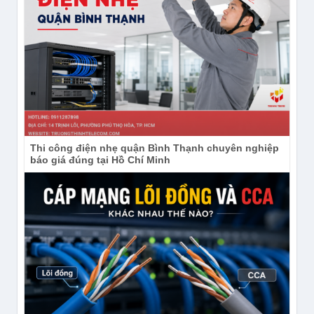
Thi công điện nhẹ quận Bình Thạnh chuyên nghiệp
báo giá đúng tại Hồ Chí Minh