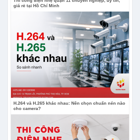
Thi công điện nhẹ quận 11 chuyên nghiệp, uy tín,
giá rẻ tại Hồ Chí Minh
H.264 và H.265 khác nhau: Nên chọn chuẩn nén nào
cho camera?