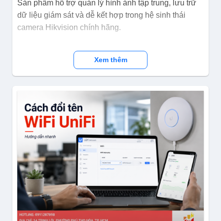
Sản phẩm hỗ trợ quản lý hình ảnh tập trung, lưu trữ
dữ liệu giám sát và dễ kết hợp trong hệ sinh thái
camera Hikvision chính hãng.
Xem thêm