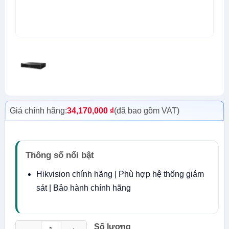
Giá chính hãng:
34,170,000
₫
(đã bao gồm VAT)
Thông số nổi bật
Hikvision chính hãng | Phù hợp hệ thống giám
sát | Bảo hành chính hãng
Đầu ghi NVR Hikvision DS-8616NXI-K8 số lượng
Số lượng