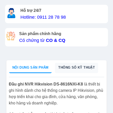
Hỗ trợ 24/7
Hotline: 0911 28 78 98
Sản phẩm chính hãng
Có chứng từ
CO & CQ
NỘI DUNG SẢN PHẨM
THÔNG SỐ KỸ THUẬT
Đầu ghi NVR Hikvision DS-8616NXI-K8
là thiết bị
ghi hình dành cho hệ thống camera IP Hikvision, phù
hợp triển khai cho gia đình, cửa hàng, văn phòng,
kho hàng và doanh nghiệp.