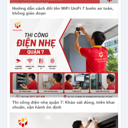
Hướng dẫn cách đổi tên WiFi UniFi 7 bước an toàn,
không gián đoạn
Thi công điện nhẹ quận 7: Khảo sát đúng, triển khai
chuẩn, vận hành ổn định