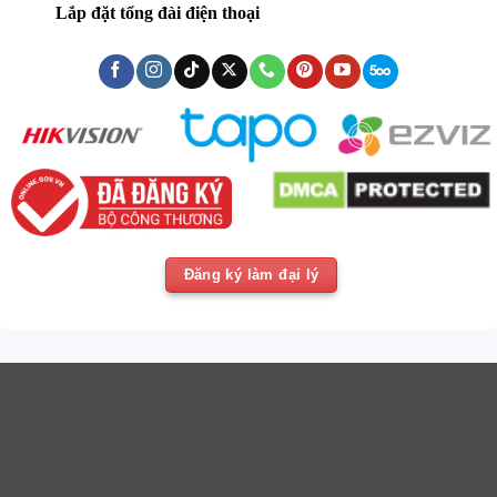
Lắp đặt tổng đài điện thoại
Đăng ký làm đại lý