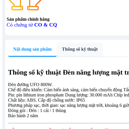
Sản phẩm chính hãng
Có chứng từ
CO & CQ
Nội dung sản phẩm
Thông số kỹ thuật
Thông số kỹ thuật Đèn năng lượng mặt 
Đèn đường UFO 800W.
Chế độ điều khiển: Cảm biến ánh sáng, cảm biến chuyển động Tấ
Pin: pin lithium iron phosphate Dung lượng: 30.000 mAh Chíp l
Chất liệu: ABS. Cấp độ chống nước: IP65
Phương pháp sạc, thời gian: sạc năng lượng mặt trời, khoảng 6 gi
Đóng gói : Đèn : 1 cái / 1 thùng
Bảo hành 2 năm