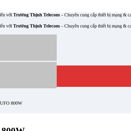
 Thịnh Telecom
– Chuyên cung cấp thiết bị mạng & camera chính hãng
 Thịnh Telecom
– Chuyên cung cấp thiết bị mạng & camera chính hãng
ời UFO 800W
O 800W