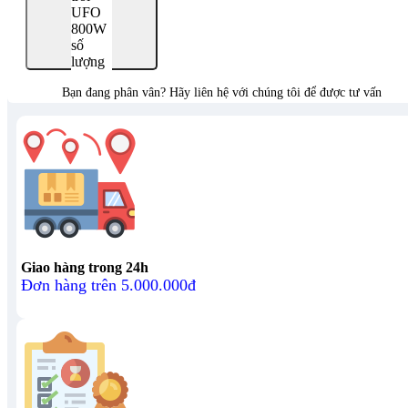
UFO
800W
số
lượng
Bạn đang phân vân? Hãy liên hệ với chúng tôi để được tư vấn
Giao hàng trong 24h
Đơn hàng trên 5.000.000đ