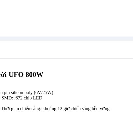
trời UFO 800W
m pin silicon poly (6V/25W)
ed SMD: .672 chíp LED
ờ Thời gian chiếu sáng: khoảng 12 giờ chiếu sáng bền vững