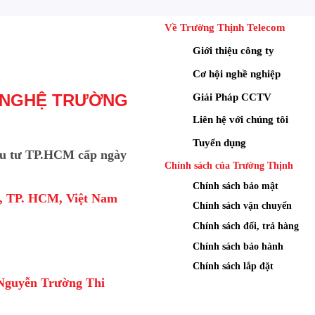
1080P
Về Trường Thịnh Telecom
, chống nhiễu hình ảnh 3D NR, Tự động cân bằng
Giới thiệu công ty
áng BLC
Cơ hội nghề nghiệp
Giải Pháp CCTV
 NGHỆ TRƯỜNG
Liên hệ với chúng tôi
Tuyển dụng
u tư TP.HCM cấp ngày
Chính sách của Trường Thịnh
Chính sách bảo mật
a, TP. HCM, Việt Nam
Chính sách vận chuyển
Chính sách đổi, trả hàng
Chính sách bảo hành
Chính sách lắp đặt
Nguyễn Trường Thi