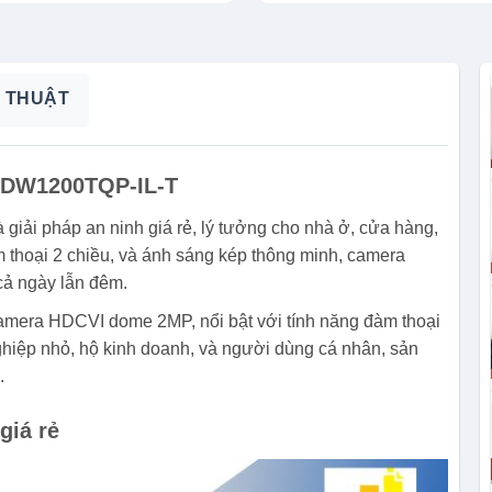
 THUẬT
DW1200TQP-IL-T
 pháp an ninh giá rẻ, lý tưởng cho nhà ở, cửa hàng,
 thoại 2 chiều, và ánh sáng kép thông minh, camera
cả ngày lẫn đêm.
a HDCVI dome 2MP, nổi bật với tính năng đàm thoại
ghiệp nhỏ, hộ kinh doanh, và người dùng cá nhân, sản
.
giá rẻ