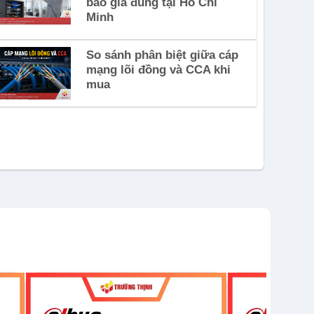
báo giá đúng tại Hồ Chí
Minh
So sánh phân biệt giữa cáp
mạng lõi đồng và CCA khi
mua