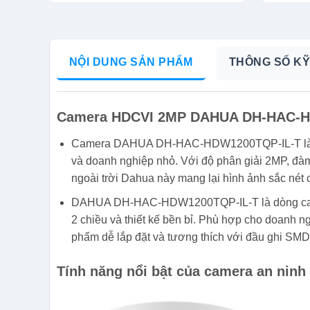
NỘI DUNG SẢN PHẨM
THÔNG SỐ KỸ
Camera HDCVI 2MP DAHUA DH-HAC-H
Camera DAHUA DH-HAC-HDW1200TQP-IL-T là giải
và doanh nghiệp nhỏ. Với độ phân giải 2MP, đàm
ngoài trời Dahua này mang lại hình ảnh sắc nét 
DAHUA DH-HAC-HDW1200TQP-IL-T là dòng camer
2 chiều và thiết kế bền bỉ. Phù hợp cho doanh n
phẩm dễ lắp đặt và tương thích với đầu ghi SMD
Tính năng nổi bật của camera an ninh 