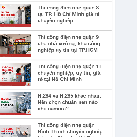
Thi công điện nhẹ quận 8
tại TP. Hồ Chí Minh giá rẻ
chuyên nghiệp
Thi công điện nhẹ quận 9
cho nhà xưởng, khu công
nghiệp uy tín tại TP.HCM
Thi công điện nhẹ quận 11
chuyên nghiệp, uy tín, giá
rẻ tại Hồ Chí Minh
H.264 và H.265 khác nhau:
Nên chọn chuẩn nén nào
cho camera?
Thi công điện nhẹ quận
Bình Thạnh chuyên nghiệp