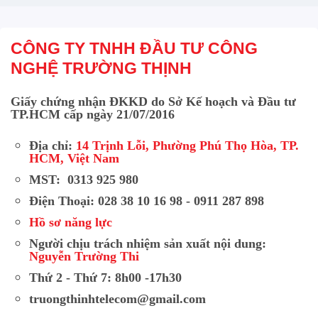
CÔNG TY TNHH ĐẦU TƯ CÔNG
NGHỆ TRƯỜNG THỊNH
Giấy chứng nhận ĐKKD do Sở Kế hoạch và Đầu tư
TP.HCM cấp ngày 21/07/2016
Địa chỉ:
14 Trịnh Lỗi, Phường Phú Thọ Hòa, TP.
HCM, Việt Nam
MST: 0313 925 980
Điện Thoại: 028 38 10 16 98 - 0911 287 898
Hồ sơ năng lực
Người chịu trách nhiệm sản xuất nội dung:
Nguyễn Trường Thi
Thứ 2 - Thứ 7: 8h00 -17h30
truongthinhtelecom@gmail.com