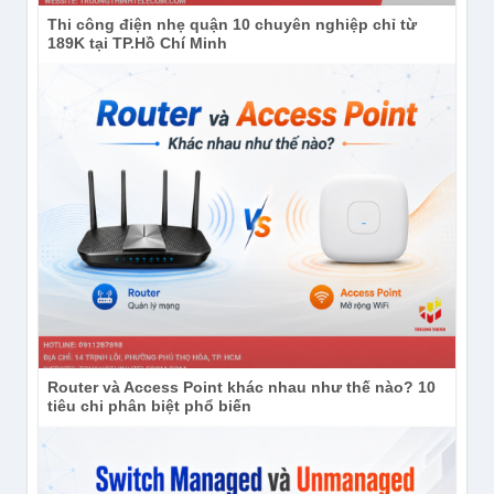
Thi công điện nhẹ quận 10 chuyên nghiệp chỉ từ
189K tại TP.Hồ Chí Minh
Router và Access Point khác nhau như thế nào? 10
tiêu chi phân biệt phổ biến