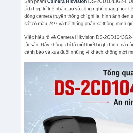
Sản phẩm
Camera Hikvision
DS-2CD1043G2-LIUF/SL
tích hợp trí tuệ nhân tạo và công nghệ quang học ti
dòng camera truyền thống chỉ ghi lại hình ảnh đen
sát có màu 24/7 và hệ thống phản xạ thông minh gi
Việc hiểu rõ về Camera Hikvision DS-2CD1043G2-L
tài sản. Đây không chỉ là một thiết bị ghi hình mà 
cảnh báo và xua đuổi những vị khách không mời mà