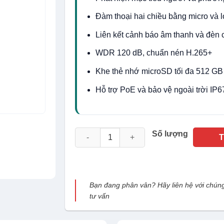
Đàm thoại hai chiều bằng micro và l
Liên kết cảnh báo âm thanh và đèn
WDR 120 dB, chuẩn nén H.265+
Khe thẻ nhớ microSD tối đa 512 GB
Hỗ trợ PoE và bảo vệ ngoài trời IP6
Camera IP thân trụ Hikvision DS-2CD1043G2
Số lượng
Bạn đang phân vân? Hãy liên hệ với chúng
tư vấn