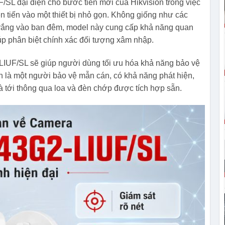
 đại diện cho bước tiến mới của Hikvision trong việc
ên tiến vào một thiết bị nhỏ gọn. Không giống như các
 trắng vào ban đêm, model này cung cấp khả năng quan
úp phân biệt chính xác đối tượng xâm nhập.
IUF/SL sẽ giúp người dùng tối ưu hóa khả năng bảo vệ
còn là một người bảo vệ mẫn cán, có khả năng phát hiện,
 tới thông qua loa và đèn chớp được tích hợp sẵn.