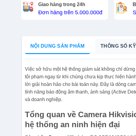
Giao hàng trong 24h
B
Đơn hàng trên 5.000.000đ
S
NỘI DUNG SẢN PHẨM
THÔNG SỐ KỸ
Việc sở hữu một hệ thống giám sát không chỉ dừng 
tội phạm ngay từ khi chúng chưa kịp thực hiện hà
lời giải hoàn hảo cho bài toán này. Đây là dòng ca
tính năng báo động âm thanh, ánh sáng (Active Dete
và doanh nghiệp.
Tổng quan về Camera Hikvis
hệ thống an ninh hiện đại