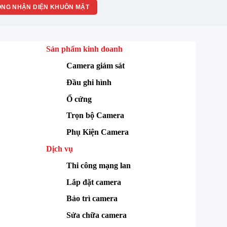
NG NHẬN DIỆN KHUÔN MẶT
Sản phẩm kinh doanh
Camera giám sát
Đầu ghi hình
Ổ cứng
Trọn bộ Camera
Phụ Kiện Camera
Dịch vụ
Thi công mạng lan
Lắp đặt camera
Bảo trì camera
Sửa chữa camera