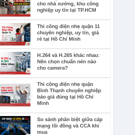
cho nhà xưởng, khu công
nghiệp uy tín tại TP.HCM
Thi công điện nhẹ quận 11
chuyên nghiệp, uy tín, giá
rẻ tại Hồ Chí Minh
H.264 và H.265 khác nhau:
Nên chọn chuẩn nén nào
cho camera?
Thi công điện nhẹ quận
Bình Thạnh chuyên nghiệp
báo giá đúng tại Hồ Chí
Minh
So sánh phân biệt giữa cáp
mạng lõi đồng và CCA khi
mua