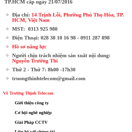
TP.HCM cấp ngày 21/07/2016
Địa chỉ:
14 Trịnh Lỗi, Phường Phú Thọ Hòa, TP.
HCM, Việt Nam
MST: 0313 925 980
Điện Thoại: 028 38 10 16 98 - 0911 287 898
Hồ sơ năng lực
Người chịu trách nhiệm sản xuất nội dung:
Nguyễn Trường Thi
Thứ 2 - Thứ 7: 8h00 -17h30
truongthinhtelecom@gmail.com
Về Trường Thịnh Telecom
Giới thiệu công ty
Cơ hội nghề nghiệp
Giải Pháp CCTV
Liên hệ với chúng tôi