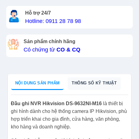
Hỗ trợ 24/7
Hotline: 0911 28 78 98
Sản phẩm chính hãng
Có chứng từ
CO & CQ
NỘI DUNG SẢN PHẨM
THÔNG SỐ KỸ THUẬT
Đầu ghi NVR Hikvision DS-9632NI-M16
là thiết bị
ghi hình dành cho hệ thống camera IP Hikvision, phù
hợp triển khai cho gia đình, cửa hàng, văn phòng,
kho hàng và doanh nghiệp.