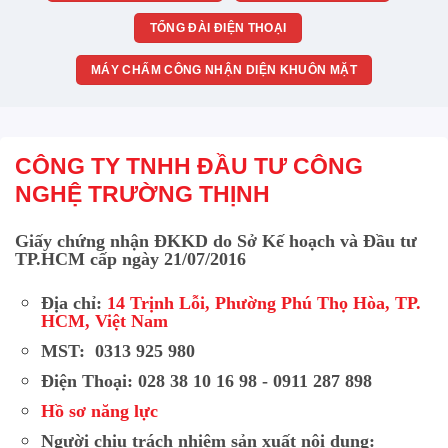
TỔNG ĐÀI ĐIỆN THOẠI
MÁY CHẤM CÔNG NHẬN DIỆN KHUÔN MẶT
CÔNG TY TNHH ĐẦU TƯ CÔNG
NGHỆ TRƯỜNG THỊNH
Giấy chứng nhận ĐKKD do Sở Kế hoạch và Đầu tư
TP.HCM cấp ngày 21/07/2016
Địa chỉ:
14 Trịnh Lỗi, Phường Phú Thọ Hòa, TP.
HCM, Việt Nam
MST: 0313 925 980
Điện Thoại: 028 38 10 16 98 - 0911 287 898
Hồ sơ năng lực
Người chịu trách nhiệm sản xuất nội dung: