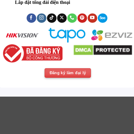
Lắp đặt tổng đài điện thoại
Đăng ký làm đại lý