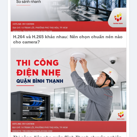
H.264 và H.265 khác nhau: Nên chọn chuẩn nén nào
cho camera?