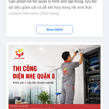
Sản phẩm hỗ trợ quản lý hình ảnh tập trung, lưu trữ
dữ liệu giám sát và dễ kết hợp trong hệ sinh thái
camera Hikvision chính hãng.
Xem thêm