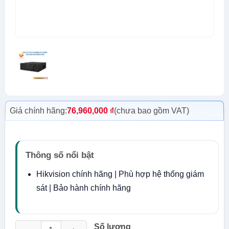
Giá chính hãng:
76,960,000
₫
(chưa bao gồm VAT)
Thông số nổi bật
Hikvision chính hãng | Phù hợp hệ thống giám
sát | Bảo hành chính hãng
Đầu ghi NVR Hikvision DS-9632NI-M16 số lượng
Số lượng