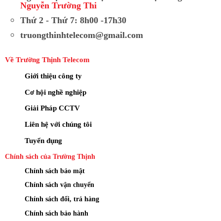
Nguyễn Trường Thi
Thứ 2 - Thứ 7: 8h00 -17h30
truongthinhtelecom@gmail.com
Về Trường Thịnh Telecom
Giới thiệu công ty
Cơ hội nghề nghiệp
Giải Pháp CCTV
Liên hệ với chúng tôi
Tuyển dụng
Chính sách của Trường Thịnh
Chính sách bảo mật
Chính sách vận chuyển
Chính sách đổi, trả hàng
Chính sách bảo hành