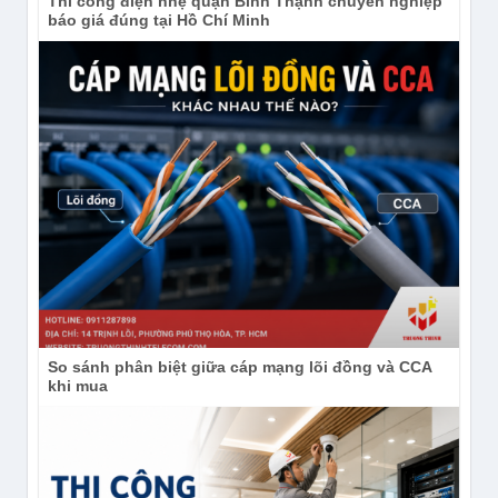
Thi công điện nhẹ quận Bình Thạnh chuyên nghiệp
báo giá đúng tại Hồ Chí Minh
So sánh phân biệt giữa cáp mạng lõi đồng và CCA
khi mua