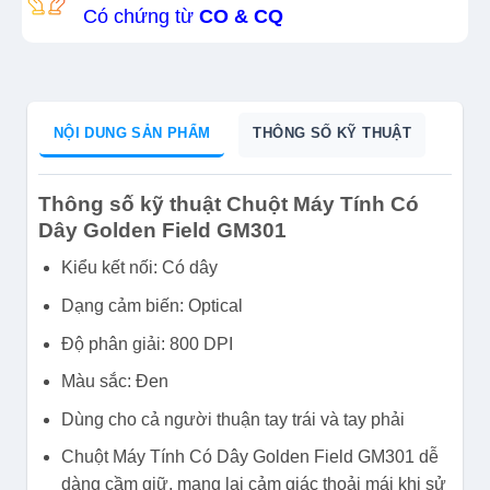
Có chứng từ
CO & CQ
NỘI DUNG SẢN PHẨM
THÔNG SỐ KỸ THUẬT
Thông số kỹ thuật Chuột Máy Tính Có
Dây Golden Field GM301
Kiểu kết nối: Có dây
Dạng cảm biến: Optical
Độ phân giải: 800 DPI
Màu sắc: Đen
Dùng cho cả người thuận tay trái và tay phải
Chuột Máy Tính Có Dây Golden Field GM301 dễ
dàng cầm giữ, mang lại cảm giác thoải mái khi sử