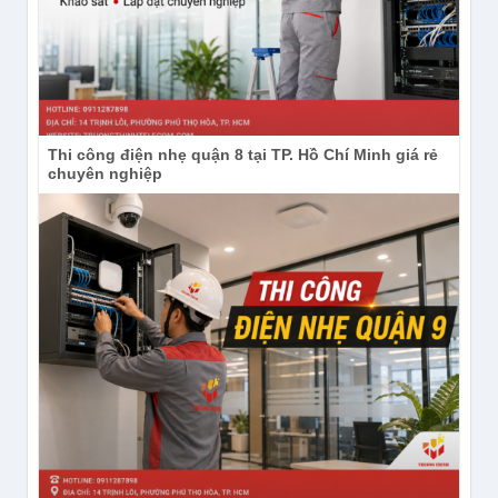
https://www.youtube.com/channel/UCdIh2kum4E0MsvvRY
Thi công điện nhẹ quận 8 tại TP. Hồ Chí Minh giá rẻ
chuyên nghiệp