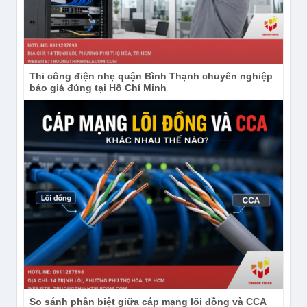
Thi công điện nhẹ quận Bình Thạnh chuyên nghiệp
báo giá đúng tại Hồ Chí Minh
So sánh phân biệt giữa cáp mạng lõi đồng và CCA