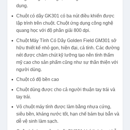
dụng.
Chuột có dây GK301 có ba nút điều khiển được
lập trình trên chuột. Chuột ứng dụng công nghệ
quang học với độ phân giải 800 dpi.
Chuột Máy Tính Có Dây Golden Field GM301 sở
hữu thiết kế nhỏ gọn, hiện đại, cá tính. Các đường
nét được chăm chút kỹ lưỡng tạo nên tính thẩm
mỹ cao cho sản phẩm cũng như sự thân thiện với
người dùng.
Chuột có độ bền cao
Chuột dùng được cho cả người thuận tay trái và
tay trái.
Vỏ chuột máy tính được làm bằng nhựa cứng,
siêu bền, kháng nước tốt, hạn chế bám bụi bẳn và
dễ vệ sinh làm sạch.