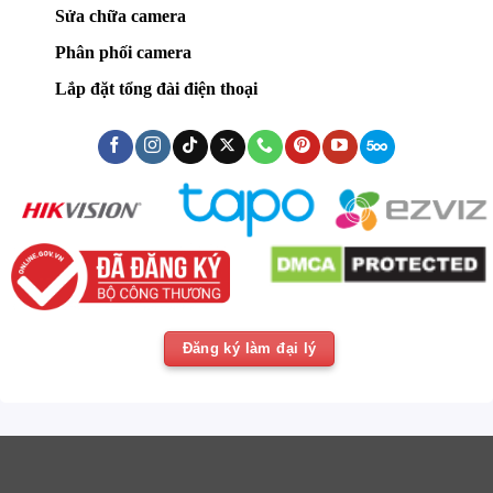
Sửa chữa camera
Phân phối camera
Lắp đặt tổng đài điện thoại
Đăng ký làm đại lý