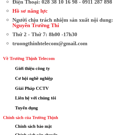
Điện Thoại: 028 38 10 16 98 - 0911 287 898
Hồ sơ năng lực
Người chịu trách nhiệm sản xuất nội dung:
Nguyễn Trường Thi
Thứ 2 - Thứ 7: 8h00 -17h30
truongthinhtelecom@gmail.com
Về Trường Thịnh Telecom
Giới thiệu công ty
Cơ hội nghề nghiệp
Giải Pháp CCTV
Liên hệ với chúng tôi
Tuyển dụng
Chính sách của Trường Thịnh
Chính sách bảo mật
Chính sách vận chuyển