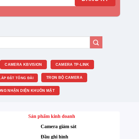
CAMERA KBVISION
CAMERA TP-LINK
TRỌN BỘ CAMERA
LẮP ĐẶT TỔNG ĐÀI
NG NHẬN DIỆN KHUÔN MẶT
Sản phẩm kinh doanh
Camera giám sát
Đầu ghi hình