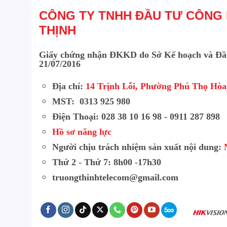
CÔNG TY TNHH ĐẦU TƯ CÔNG
THỊNH
Giấy chứng nhận ĐKKD do Sở Kế hoạch và Đầ
21/07/2016
Địa chỉ:
14 Trịnh Lỗi, Phường Phú Thọ Hò
MST: 0313 925 980
Điện Thoại: 028 38 10 16 98 - 0911 287 898
Hồ sơ năng lực
Người chịu trách nhiệm sản xuất nội dung:
Thứ 2 - Thứ 7: 8h00 -17h30
truongthinhtelecom@gmail.com