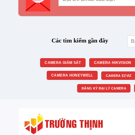
Tìm
Các tìm kiếm gần đây
kiế
CAMERA GIÁM SÁT
CAMERA HIKVISION
CAMERA HONEYWELL
CAMERA EZVIZ
ĐĂNG KÝ ĐẠI LÝ CAMERA