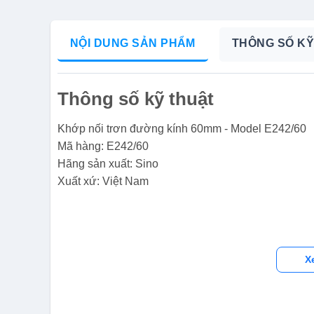
NỘI DUNG SẢN PHẨM
THÔNG SỐ KỸ
Thông số kỹ thuật
Khớp nối trơn đường kính 60mm - Model E242/60
Mã hàng: E242/60
Hãng sản xuất: Sino
Xuất xứ: Việt Nam
X