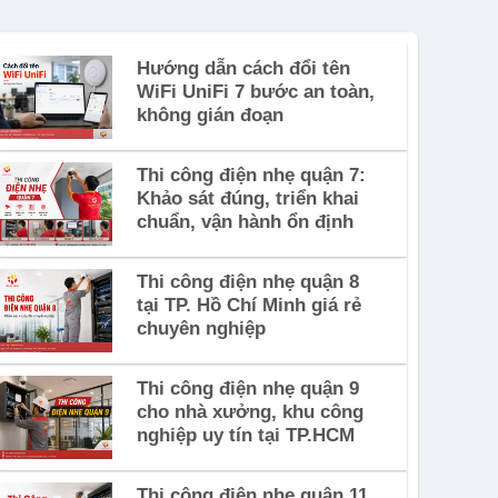
Hướng dẫn cách đổi tên
WiFi UniFi 7 bước an toàn,
không gián đoạn
Thi công điện nhẹ quận 7:
Khảo sát đúng, triển khai
chuẩn, vận hành ổn định
Thi công điện nhẹ quận 8
tại TP. Hồ Chí Minh giá rẻ
chuyên nghiệp
Thi công điện nhẹ quận 9
cho nhà xưởng, khu công
nghiệp uy tín tại TP.HCM
Thi công điện nhẹ quận 11