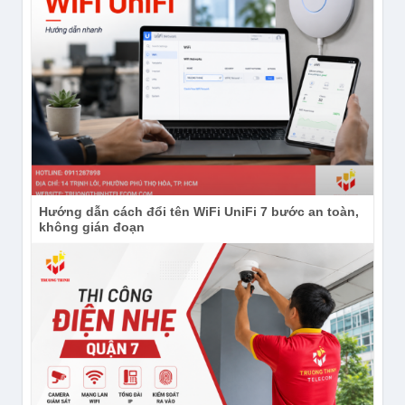
Hướng dẫn cách đổi tên WiFi UniFi 7 bước an toàn,
không gián đoạn