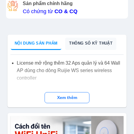
Sản phẩm chính hãng
Có chứng từ
CO & CQ
NỘI DUNG SẢN PHẨM
THÔNG SỐ KỸ THUẬT
License mở rộng thêm 32 Aps quản lý và 64 Wall
AP dùng cho dòng Ruijie WS series wireless
controller
Xem thêm