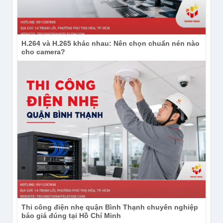
H.264 và H.265 khác nhau: Nên chọn chuẩn nén nào
cho camera?
Thi công điện nhẹ quận Bình Thạnh chuyên nghiệp
báo giá đúng tại Hồ Chí Minh