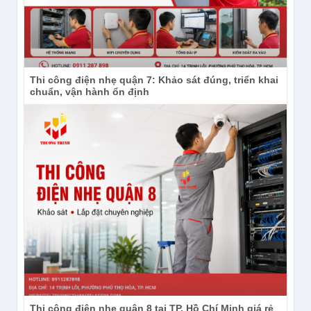
Thi công điện nhẹ quận 7: Khảo sát đúng, triển khai
chuẩn, vận hành ổn định
Thi công điện nhẹ quận 8 tại TP. Hồ Chí Minh giá rẻ