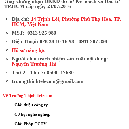
Giấy chứng nhận ĐKKD do Sở Kế hoạch và Đầu tư
TP.HCM cấp ngày 21/07/2016
Địa chỉ:
14 Trịnh Lỗi, Phường Phú Thọ Hòa, TP.
HCM, Việt Nam
MST: 0313 925 980
Điện Thoại: 028 38 10 16 98 - 0911 287 898
Hồ sơ năng lực
Người chịu trách nhiệm sản xuất nội dung:
Nguyễn Trường Thi
Thứ 2 - Thứ 7: 8h00 -17h30
truongthinhtelecom@gmail.com
Về Trường Thịnh Telecom
Giới thiệu công ty
Cơ hội nghề nghiệp
Giải Pháp CCTV