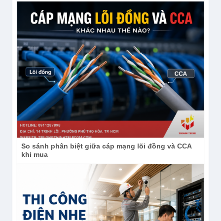
So sánh phân biệt giữa cáp mạng lõi đồng và CCA
khi mua