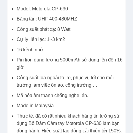
Model: Motorola CP-630
Băng tần: UHF 400-480MHZ
Công suất phát xạ: 8 Watt
Cự ly liên lạc: 1~3 km2
16 kênh nhớ
Pin lion dung lượng 5000mAh sử dụng lên đến 16
giờ
Công suất loa ngoài to, rõ, phục vụ tốt cho môi
trường làm việc ồn ào, công trường …
Mã hóa âm thanh chống nghe lén.
Made in Malaysia
Thực tế, đã có rất nhiều khách hàng tin tưởng sử
dụng Bộ Đàm Cầm tay Motorola CP-630 làm bạn
đồng hành. Hiệu suất lao động cải thiện tới 150%.