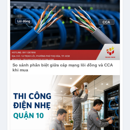
So sánh phân biệt giữa cáp mạng lõi đồng và CCA
khi mua