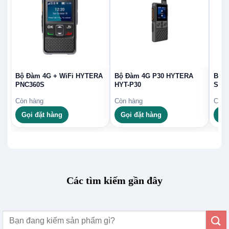
Bộ Đàm 4G + WiFi HYTERA
Bộ Đàm 4G P30 HYTERA
Bộ đ
PNC360S
HYT-P30
S1 p
Còn hàng
Còn hàng
Còn 
Gọi đặt hàng
Gọi đặt hàng
Gọ
Các tìm kiếm gần đây
Tìm
kiếm: