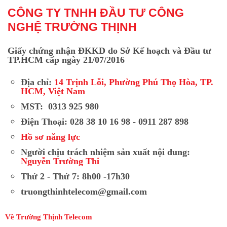
CÔNG TY TNHH ĐẦU TƯ CÔNG
NGHỆ TRƯỜNG THỊNH
Giấy chứng nhận ĐKKD do Sở Kế hoạch và Đầu tư
TP.HCM cấp ngày 21/07/2016
Địa chỉ:
14 Trịnh Lỗi, Phường Phú Thọ Hòa, TP.
HCM, Việt Nam
MST: 0313 925 980
Điện Thoại: 028 38 10 16 98 - 0911 287 898
Hồ sơ năng lực
Người chịu trách nhiệm sản xuất nội dung:
Nguyễn Trường Thi
Thứ 2 - Thứ 7: 8h00 -17h30
truongthinhtelecom@gmail.com
Về Trường Thịnh Telecom