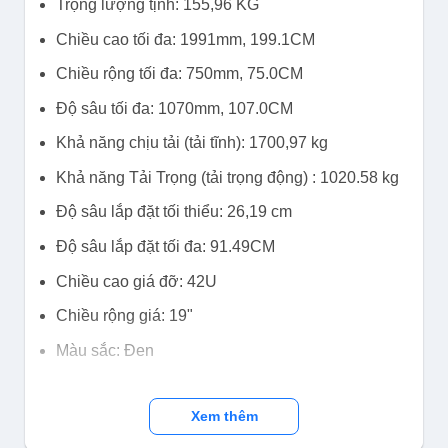
Trọng lượng tịnh: 155,96 KG
Chiều cao tối đa: 1991mm, 199.1CM
Chiều rộng tối đa: 750mm, 75.0CM
Độ sâu tối đa: 1070mm, 107.0CM
Khả năng chịu tải (tải tĩnh): 1700,97 kg
Khả năng Tải Trọng (tải trọng động) : 1020.58 kg
Độ sâu lắp đặt tối thiểu: 26,19 cm
Độ sâu lắp đặt tối đa: 91.49CM
Chiều cao giá đỡ: 42U
Chiều rộng giá: 19"
Màu sắc: Đen
Xem thêm