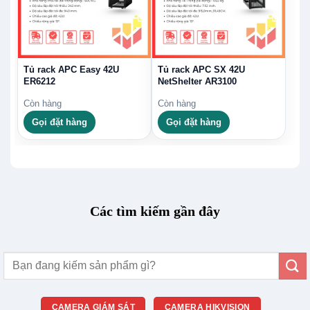
Tủ rack APC Easy 42U
Tủ rack APC SX 42U
ER6212
NetShelter AR3100
Còn hàng
Còn hàng
Gọi đặt hàng
Gọi đặt hàng
Các tìm kiếm gần đây
Tìm
kiếm:
CAMERA GIÁM SÁT
CAMERA HIKVISION