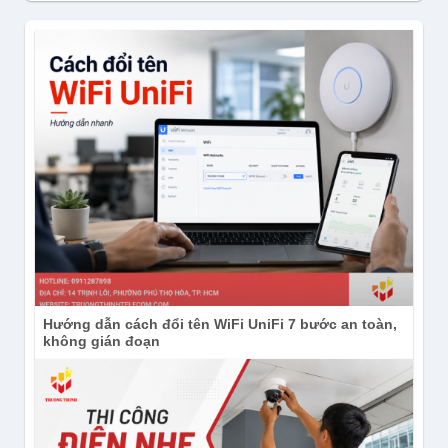
Hướng dẫn cách đổi tên WiFi UniFi 7 bước an toàn,
không gián đoạn