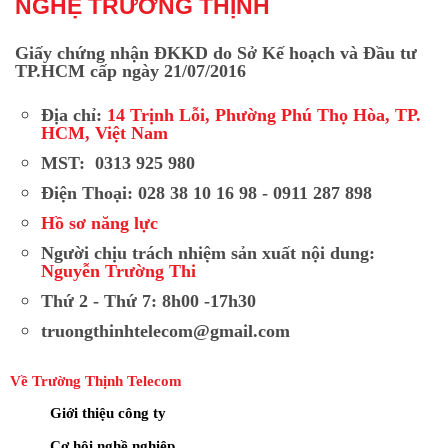
NGHỆ TRƯỜNG THỊNH
Giấy chứng nhận ĐKKD do Sở Kế hoạch và Đầu tư
TP.HCM cấp ngày 21/07/2016
Địa chỉ:
14 Trịnh Lỗi, Phường Phú Thọ Hòa, TP.
HCM, Việt Nam
MST: 0313 925 980
Điện Thoại: 028 38 10 16 98 - 0911 287 898
Hồ sơ năng lực
Người chịu trách nhiệm sản xuất nội dung:
Nguyễn Trường Thi
Thứ 2 - Thứ 7: 8h00 -17h30
truongthinhtelecom@gmail.com
Về Trường Thịnh Telecom
Giới thiệu công ty
Cơ hội nghề nghiệp