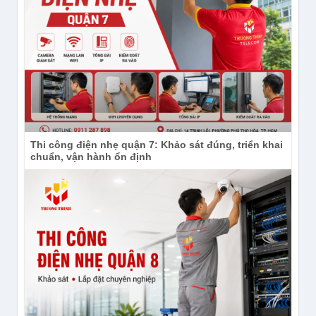
Thi công điện nhẹ quận 7: Khảo sát đúng, triển khai
chuẩn, vận hành ổn định