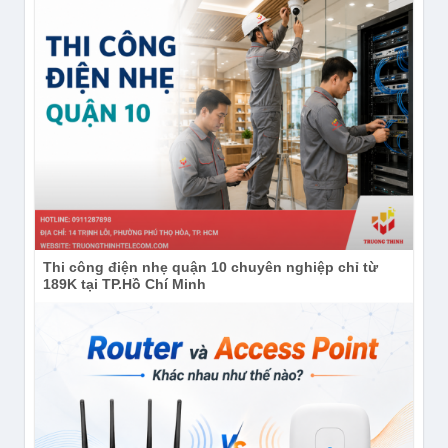
Thi công điện nhẹ quận 10 chuyên nghiệp chỉ từ
189K tại TP.Hồ Chí Minh