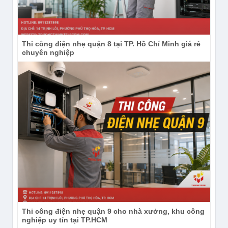
Thi công điện nhẹ quận 8 tại TP. Hồ Chí Minh giá rẻ
chuyên nghiệp
Thi công điện nhẹ quận 9 cho nhà xưởng, khu công
nghiệp uy tín tại TP.HCM