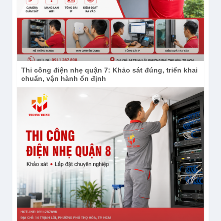
Thi công điện nhẹ quận 7: Khảo sát đúng, triển khai
chuẩn, vận hành ổn định