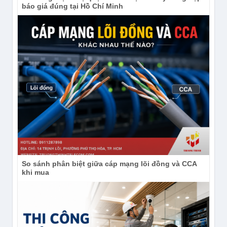
báo giá đúng tại Hồ Chí Minh
So sánh phân biệt giữa cáp mạng lõi đồng và CCA
khi mua