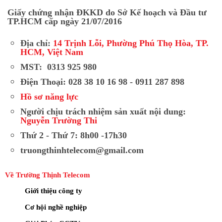
Giấy chứng nhận ĐKKD do Sở Kế hoạch và Đầu tư
TP.HCM cấp ngày 21/07/2016
Địa chỉ:
14 Trịnh Lỗi, Phường Phú Thọ Hòa, TP.
HCM, Việt Nam
MST: 0313 925 980
Điện Thoại: 028 38 10 16 98 - 0911 287 898
Hồ sơ năng lực
Người chịu trách nhiệm sản xuất nội dung:
Nguyễn Trường Thi
Thứ 2 - Thứ 7: 8h00 -17h30
truongthinhtelecom@gmail.com
Về Trường Thịnh Telecom
Giới thiệu công ty
Cơ hội nghề nghiệp