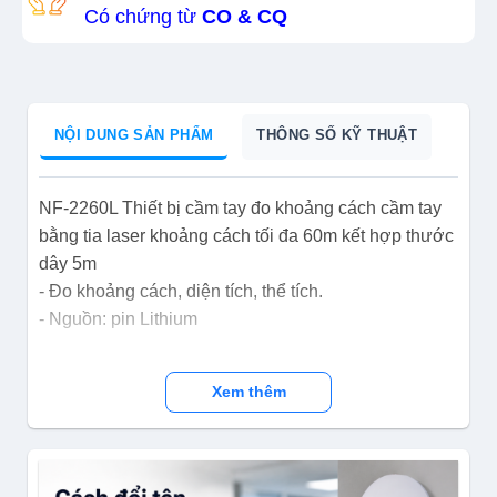
Có chứng từ
CO & CQ
NỘI DUNG SẢN PHẨM
THÔNG SỐ KỸ THUẬT
NF-2260L Thiết bị cầm tay đo khoảng cách cầm tay
bằng tia laser khoảng cách tối đa 60m kết hợp thước
dây 5m
- Đo khoảng cách, diện tích, thể tích.
- Nguồn: pin Lithium
Xem thêm