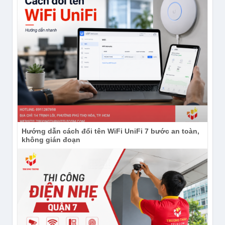
Hướng dẫn cách đổi tên WiFi UniFi 7 bước an toàn,
không gián đoạn