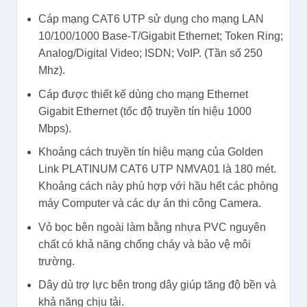
Cáp mạng CAT6 UTP sử dụng cho mạng LAN
10/100/1000 Base-T/Gigabit Ethernet; Token Ring;
Analog/Digital Video; ISDN; VoIP. (Tần số 250
Mhz).
Cáp được thiết kế dùng cho mạng Ethernet
Gigabit Ethernet (tốc độ truyền tín hiệu 1000
Mbps).
Khoảng cách truyền tín hiệu mạng của Golden
Link PLATINUM CAT6 UTP NMVA01 là 180 mét.
Khoảng cách này phù hợp với hầu hết các phòng
máy Computer và các dự án thi công Camera.
Vỏ bọc bên ngoài làm bằng nhựa PVC nguyên
chất có khả năng chống cháy và bảo vệ môi
trường.
Dây dù trợ lực bên trong dây giúp tăng độ bền và
khả năng chịu tải.