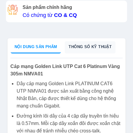
Sản phẩm chính hãng
Có chứng từ
CO & CQ
NỘI DUNG SẢN PHẨM
THÔNG SỐ KỸ THUẬT
Cáp mạng Golden Link UTP Cat 6 Platinum Vàng
305m NMVA01
Dây cáp mạng Golden Link PLATINUM CAT6
UTP NMVA01 được sản xuất bằng công nghệ
Nhật Bản, cáp được thiết kế dùng cho hệ thống
mạng chuẩn Gigabit.
Đường kính lõi dây của 4 cặp dây truyền tín hiệu
là 0.57mm. Mỗi cặp dây xoắn đôi được xoắn chặt
với nhau để tránh nhiễu chéo cross-talk.