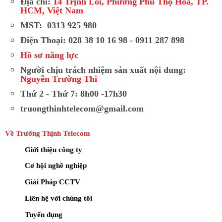
Địa chỉ:
14 Trịnh Lỗi, Phường Phú Thọ Hòa, TP.
HCM, Việt Nam
MST: 0313 925 980
Điện Thoại: 028 38 10 16 98 - 0911 287 898
Hồ sơ năng lực
Người chịu trách nhiệm sản xuất nội dung:
Nguyễn Trường Thi
Thứ 2 - Thứ 7: 8h00 -17h30
truongthinhtelecom@gmail.com
Về Trường Thịnh Telecom
Giới thiệu công ty
Cơ hội nghề nghiệp
Giải Pháp CCTV
Liên hệ với chúng tôi
Tuyển dụng