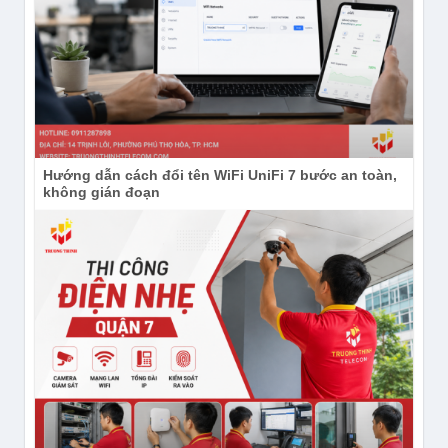
Băng thông: 250MHz.
Hướng dẫn cách đổi tên WiFi UniFi 7 bước an toàn,
không gián đoạn