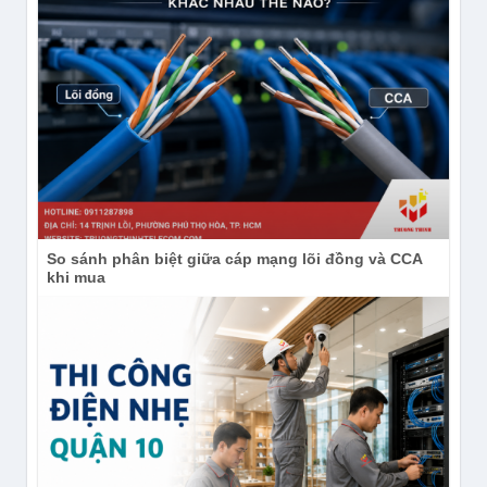
So sánh phân biệt giữa cáp mạng lõi đồng và CCA
khi mua