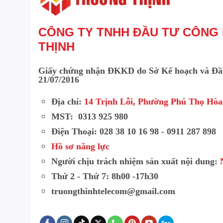
CÔNG TY TNHH ĐẦU TƯ CÔNG
THỊNH
Giấy chứng nhận ĐKKD do Sở Kế hoạch và Đầ
21/07/2016
Địa chỉ:
14 Trịnh Lỗi, Phường Phú Thọ Hò
MST: 0313 925 980
Điện Thoại: 028 38 10 16 98 - 0911 287 898
Hồ sơ năng lực
Người chịu trách nhiệm sản xuất nội dung:
Thứ 2 - Thứ 7: 8h00 -17h30
truongthinhtelecom@gmail.com