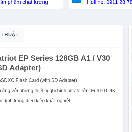
ản phẩm chất lượng
Hotline: 0911 28 7
 THUẬT
triot EP Series 128GB A1 / V30
SD Adapter)
oSDXC Flash Card (with SD Adapter)
ởng với những thiết bị ghi hình bitrate lớn: Full HD, 4K.
n định trong điều kiện khắc nghiệt.