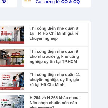
8 98
Có chứng từ
CO & CQ
Thi công điện nhẹ quận 8
tại TP. Hồ Chí Minh giá rẻ
chuyên nghiệp
Thi công điện nhẹ quận 9
cho nhà xưởng, khu công
nghiệp uy tín tại TP.HCM
Thi công điện nhẹ quận 11
chuyên nghiệp, uy tín, giá
rẻ tại Hồ Chí Minh
H.264 và H.265 khác nhau:
Nên chọn chuẩn nén nào
cho camera?