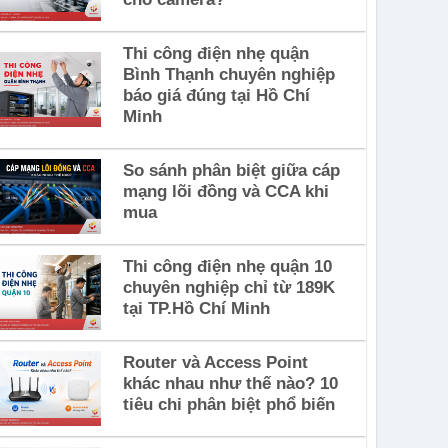
Thi công điện nhẹ quận
Bình Thạnh chuyên nghiệp
báo giá đúng tại Hồ Chí
Minh
So sánh phân biệt giữa cáp
mạng lõi đồng và CCA khi
mua
Thi công điện nhẹ quận 10
chuyên nghiệp chỉ từ 189K
tại TP.Hồ Chí Minh
Router và Access Point
khác nhau như thế nào? 10
tiêu chi phân biệt phổ biến