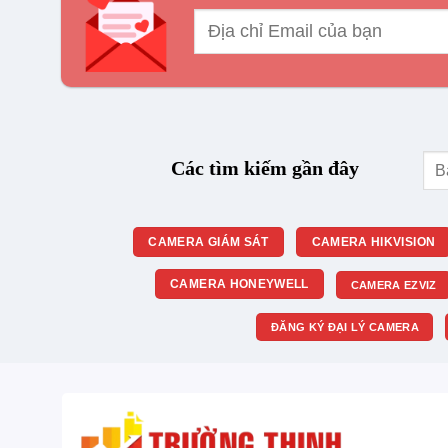
Tìm
Các tìm kiếm gần đây
kiế
CAMERA GIÁM SÁT
CAMERA HIKVISION
CAMERA HONEYWELL
CAMERA EZVIZ
ĐĂNG KÝ ĐẠI LÝ CAMERA