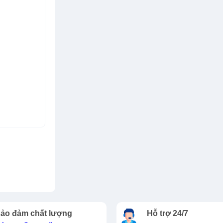
ảo đảm chất lượng
Hỗ trợ 24/7