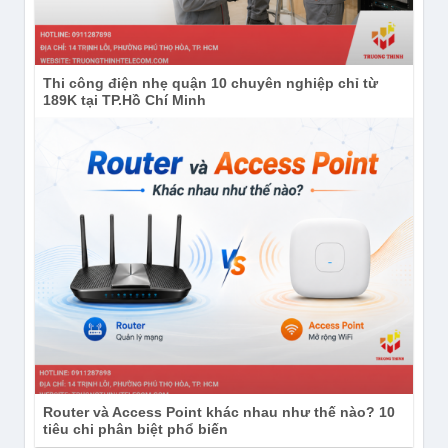
Thi công điện nhẹ quận 10 chuyên nghiệp chỉ từ
189K tại TP.Hồ Chí Minh
Router và Access Point khác nhau như thế nào? 10
tiêu chi phân biệt phổ biến