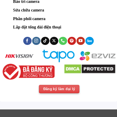
Bảo trì camera
Sửa chữa camera
Phân phối camera
Lắp đặt tổng đài điện thoại
Đăng ký làm đại lý