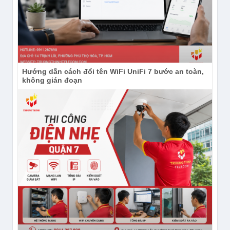
Hướng dẫn cách đổi tên WiFi UniFi 7 bước an toàn,
không gián đoạn