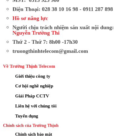
Điện Thoại: 028 38 10 16 98 - 0911 287 898
Hồ sơ năng lực
Người chịu trách nhiệm sản xuất nội dung:
Nguyễn Trường Thi
Thứ 2 - Thứ 7: 8h00 -17h30
truongthinhtelecom@gmail.com
Về Trường Thịnh Telecom
Giới thiệu công ty
Cơ hội nghề nghiệp
Giải Pháp CCTV
Liên hệ với chúng tôi
Tuyển dụng
Chính sách của Trường Thịnh
Chính sách bảo mật