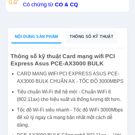
Có chứng từ
CO & CQ
NỘI DUNG SẢN PHẨM
THÔNG SỐ KỸ THUẬT
Thông số kỹ thuật Card mạng wifi PCI
Express Asus PCE-AX3000 BULK
CARD MẠNG WIFI PCI EXPRESS ASUS PCE-
AX3000 BULK CHUẨN AX - TỐC ĐỘ 3000MBPS
Tiêu chuẩn Wi-Fi thế hệ mới - Chuẩn WiFi 6
(802.11ax) cho hiệu suất và thông lượng tốt hơn.
Tốc độ Wi-Fi siêu nhanh - Tốc độ WiFi 3000Mbps
để xử lý ngay cả mạng bận nhất một cách dễ
dàng.