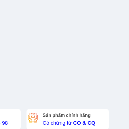
Sản phẩm chính hãng
8 98
Có chứng từ
CO & CQ