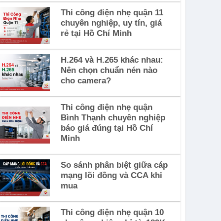
Thi công điện nhẹ quận 11
chuyên nghiệp, uy tín, giá
rẻ tại Hồ Chí Minh
H.264 và H.265 khác nhau:
Nên chọn chuẩn nén nào
cho camera?
Thi công điện nhẹ quận
Bình Thạnh chuyên nghiệp
báo giá đúng tại Hồ Chí
Minh
So sánh phân biệt giữa cáp
mạng lõi đồng và CCA khi
mua
Thi công điện nhẹ quận 10