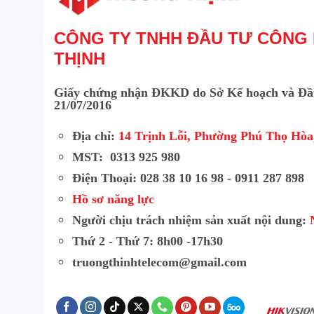
CÔNG TY TNHH ĐẦU TƯ CÔNG
THỊNH
Giấy chứng nhận ĐKKD do Sở Kế hoạch và Đầ
21/07/2016
Địa chỉ:
14 Trịnh Lỗi, Phường Phú Thọ Hò
MST: 0313 925 980
Điện Thoại: 028 38 10 16 98 - 0911 287 898
Hồ sơ năng lực
Người chịu trách nhiệm sản xuất nội dung:
Thứ 2 - Thứ 7: 8h00 -17h30
truongthinhtelecom@gmail.com