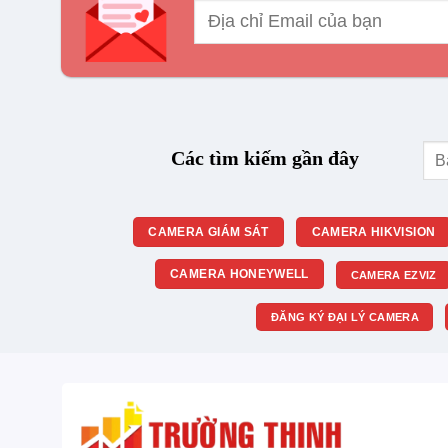
Tìm
Các tìm kiếm gần đây
kiế
CAMERA GIÁM SÁT
CAMERA HIKVISION
CAMERA HONEYWELL
CAMERA EZVIZ
ĐĂNG KÝ ĐẠI LÝ CAMERA