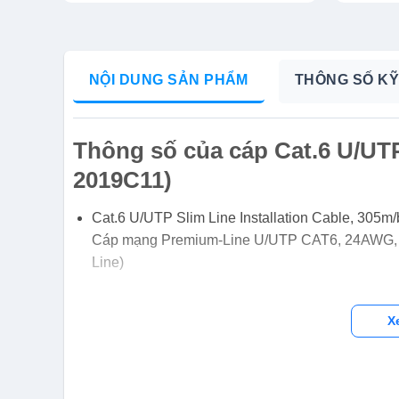
NỘI DUNG SẢN PHẨM
THÔNG SỐ KỸ
Thông số của cáp Cat.6 U/UT
2019C11)
Cat.6 U/UTP Slim Line Installation Cable, 305m
Cáp mạng Premium-Line U/UTP CAT6, 24AWG, lõi
Line)
X