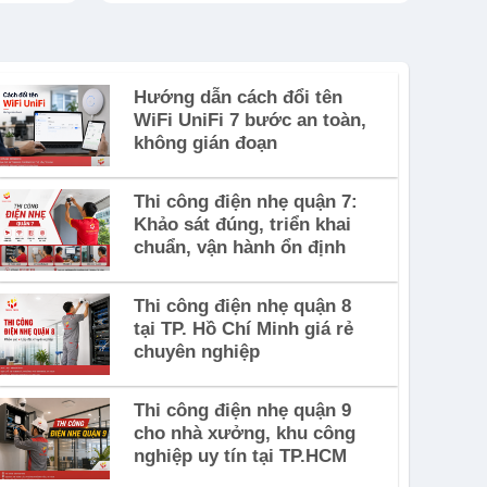
Hướng dẫn cách đổi tên
WiFi UniFi 7 bước an toàn,
không gián đoạn
Thi công điện nhẹ quận 7:
Khảo sát đúng, triển khai
chuẩn, vận hành ổn định
Thi công điện nhẹ quận 8
tại TP. Hồ Chí Minh giá rẻ
chuyên nghiệp
Thi công điện nhẹ quận 9
cho nhà xưởng, khu công
nghiệp uy tín tại TP.HCM