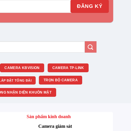
CAMERA KBVISION
CAMERA TP-LINK
TRỌN BỘ CAMERA
LẮP ĐẶT TỔNG ĐÀI
NG NHẬN DIỆN KHUÔN MẶT
Sản phẩm kinh doanh
Camera giám sát