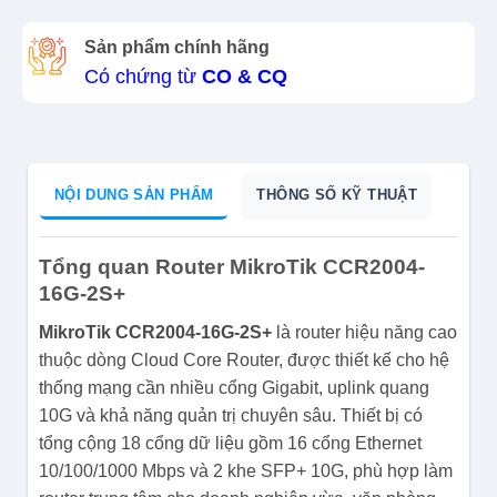
Sản phẩm chính hãng
Có chứng từ
CO & CQ
NỘI DUNG SẢN PHẨM
THÔNG SỐ KỸ THUẬT
Tổng quan Router MikroTik CCR2004-
16G-2S+
MikroTik CCR2004-16G-2S+
là router hiệu năng cao
thuộc dòng Cloud Core Router, được thiết kế cho hệ
thống mạng cần nhiều cổng Gigabit, uplink quang
10G và khả năng quản trị chuyên sâu. Thiết bị có
tổng cộng 18 cổng dữ liệu gồm 16 cổng Ethernet
10/100/1000 Mbps và 2 khe SFP+ 10G, phù hợp làm