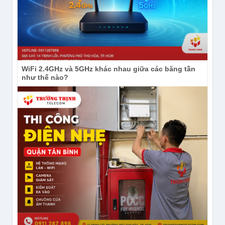
WiFi 2.4GHz và 5GHz khác nhau giữa các băng tần
như thế nào?