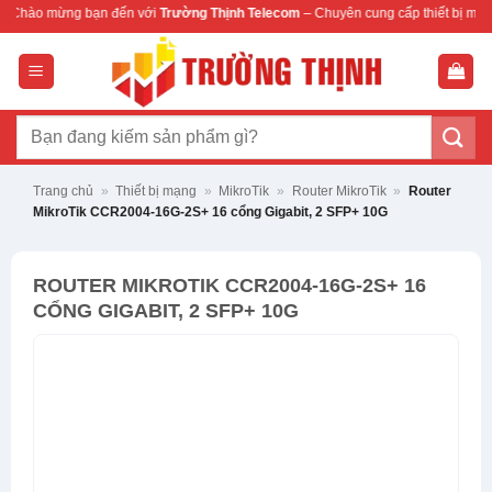
Bỏ
 đến với
Trường Thịnh Telecom
– Chuyên cung cấp thiết bị mạng & camera chính
qua
nội
dung
Tìm
kiếm:
Trang chủ
»
Thiết bị mạng
»
MikroTik
»
Router MikroTik
»
Router
MikroTik CCR2004-16G-2S+ 16 cổng Gigabit, 2 SFP+ 10G
ROUTER MIKROTIK CCR2004-16G-2S+ 16
CỔNG GIGABIT, 2 SFP+ 10G