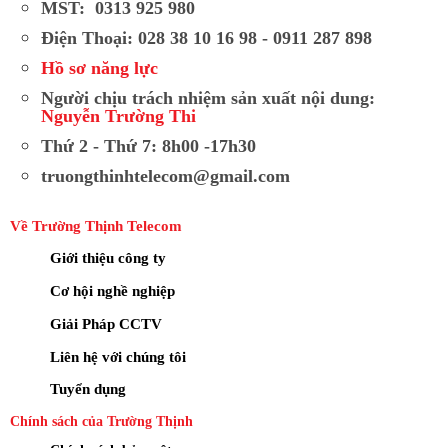
MST: 0313 925 980
Điện Thoại: 028 38 10 16 98 - 0911 287 898
Hồ sơ năng lực
Người chịu trách nhiệm sản xuất nội dung:
Nguyễn Trường Thi
Thứ 2 - Thứ 7: 8h00 -17h30
truongthinhtelecom@gmail.com
Về Trường Thịnh Telecom
Giới thiệu công ty
Cơ hội nghề nghiệp
Giải Pháp CCTV
Liên hệ với chúng tôi
Tuyển dụng
Chính sách của Trường Thịnh