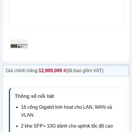
Giá chính hãng:
12,900,000
₫
(đã bao gồm VAT)
Thông số nổi bật
16 cổng Gigabit linh hoạt cho LAN, WAN và
VLAN
2 khe SFP+ 10G dành cho uplink tốc độ cao