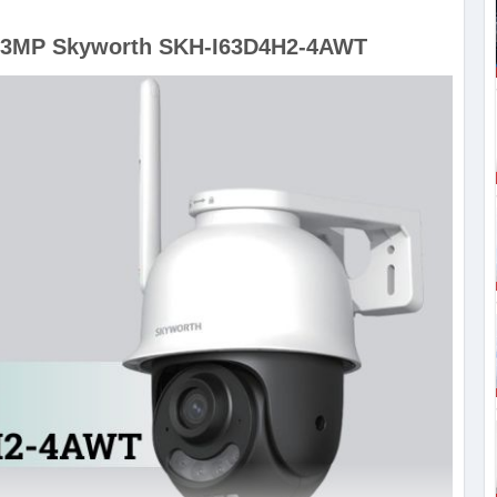
fi 3MP Skyworth SKH-I63D4H2-4AWT