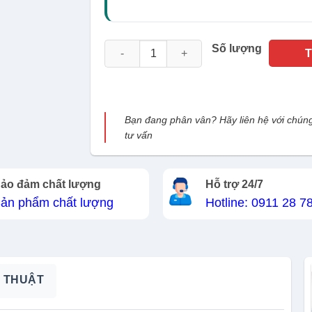
Camera IP Wifi 3MP Skyworth SKH-I63D4H2
Số lượng
Bạn đang phân vân? Hãy liên hệ với chúng
tư vấn
ảo đảm chất lượng
Hỗ trợ 24/7
ản phẩm chất lượng
Hotline: 0911 28 7
 THUẬT