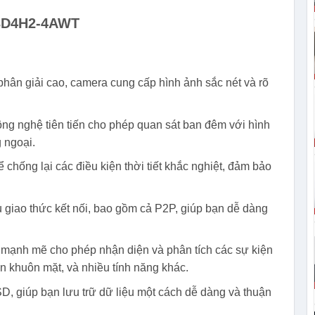
63D4H2-4AWT
n giải cao, camera cung cấp hình ảnh sắc nét và rõ
ng nghệ tiên tiến cho phép quan sát ban đêm với hình
 ngoại.
chống lại các điều kiện thời tiết khắc nghiệt, đảm bảo
 giao thức kết nối, bao gồm cả P2P, giúp bạn dễ dàng
 mạnh mẽ cho phép nhận diện và phân tích các sự kiện
n khuôn mặt, và nhiều tính năng khác.
SD, giúp bạn lưu trữ dữ liệu một cách dễ dàng và thuận