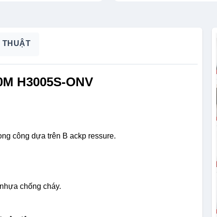
 THUẬT
000M H3005S-ONV
ng công dựa trên B ackp ressure.
g nhựa chống cháy.