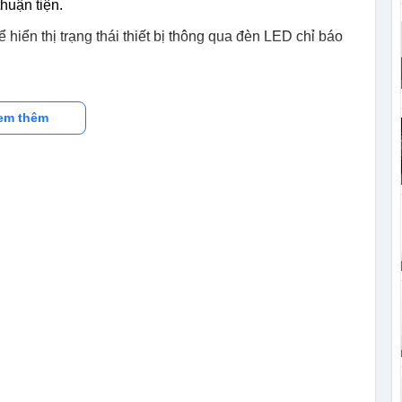
huận tiện.
 hiển thị trạng thái thiết bị thông qua đèn LED chỉ báo
em thêm