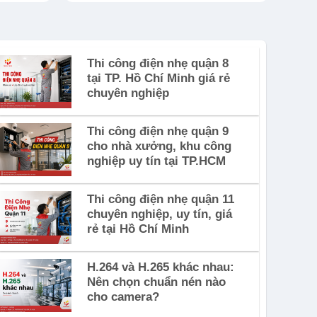
Thi công điện nhẹ quận 8
tại TP. Hồ Chí Minh giá rẻ
chuyên nghiệp
Thi công điện nhẹ quận 9
cho nhà xưởng, khu công
nghiệp uy tín tại TP.HCM
Thi công điện nhẹ quận 11
chuyên nghiệp, uy tín, giá
rẻ tại Hồ Chí Minh
H.264 và H.265 khác nhau:
Nên chọn chuẩn nén nào
cho camera?