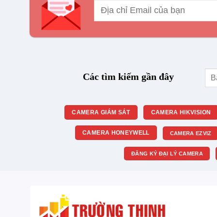
Tìm
Các tìm kiếm gần đây
kiế
CAMERA GIÁM SÁT
CAMERA HIKVISION
CAMERA HONEYWELL
CAMERA EZVIZ
ĐĂNG KÝ ĐẠI LÝ CAMERA