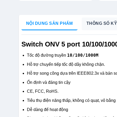
NỘI DUNG SẢN PHẨM
THÔNG SỐ KỸ
Switch ONV 5 port 10/100/1
10/100/1000M
Tốc độ đường truyền
Hỗ trợ chuyển tiếp tốc độ dây không chặn.
Hỗ trợ song công dựa trên IEEE802.3x và bán so
Ổn định và đáng tin cậy
CE, FCC, RoHS.
Tiêu thụ điện năng thấp, không có quạt, vỏ bằn
Dễ dàng để hoạt động