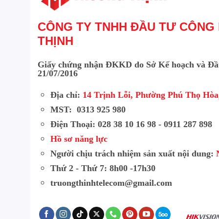
CÔNG TY TNHH ĐẦU TƯ CÔNG
THỊNH
Giấy chứng nhận ĐKKD do Sở Kế hoạch và Đầ
21/07/2016
Địa chỉ:
14 Trịnh Lỗi, Phường Phú Thọ Hò
MST: 0313 925 980
Điện Thoại: 028 38 10 16 98 - 0911 287 898
Hồ sơ năng lực
Người chịu trách nhiệm sản xuất nội dung:
Thứ 2 - Thứ 7: 8h00 -17h30
truongthinhtelecom@gmail.com