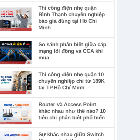
Thi công điện nhẹ quận
Bình Thạnh chuyên nghiệp
báo giá đúng tại Hồ Chí
Minh
So sánh phân biệt giữa cáp
mạng lõi đồng và CCA khi
mua
Thi công điện nhẹ quận 10
chuyên nghiệp chỉ từ 189K
tại TP.Hồ Chí Minh
Router và Access Point
khác nhau như thế nào? 10
tiêu chi phân biệt phổ biến
Sự khác nhau giữa Switch