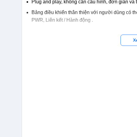
Plug and play, không cần cấu hình, đơn giản và t
Bảng điều khiển thân thiện với người dùng có thể
PWR, Liên kết / Hành động .
X