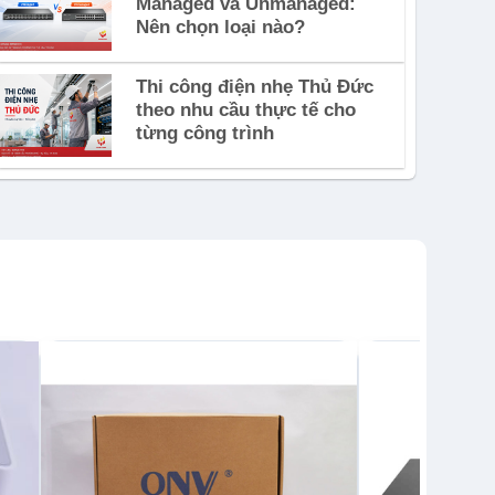
Managed và Unmanaged:
Nên chọn loại nào?
Thi công điện nhẹ Thủ Đức
theo nhu cầu thực tế cho
từng công trình