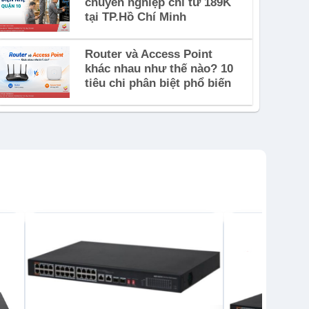
chuyên nghiệp chỉ từ 189K
tại TP.Hồ Chí Minh
Router và Access Point
khác nhau như thế nào? 10
tiêu chi phân biệt phổ biến