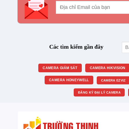
Tìm
Các tìm kiếm gần đây
kiế
CAMERA GIÁM SÁT
CAMERA HIKVISION
CAMERA HONEYWELL
CAMERA EZVIZ
ĐĂNG KÝ ĐẠI LÝ CAMERA