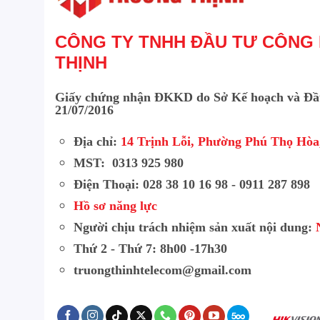
CÔNG TY TNHH ĐẦU TƯ CÔNG
THỊNH
Giấy chứng nhận ĐKKD do Sở Kế hoạch và Đầ
21/07/2016
Địa chỉ:
14 Trịnh Lỗi, Phường Phú Thọ Hò
MST: 0313 925 980
Điện Thoại: 028 38 10 16 98 - 0911 287 898
Hồ sơ năng lực
Người chịu trách nhiệm sản xuất nội dung:
Thứ 2 - Thứ 7: 8h00 -17h30
truongthinhtelecom@gmail.com