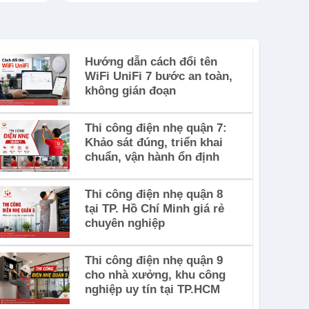
Hướng dẫn cách đổi tên
WiFi UniFi 7 bước an toàn,
không gián đoạn
Thi công điện nhẹ quận 7:
Khảo sát đúng, triển khai
chuẩn, vận hành ổn định
Thi công điện nhẹ quận 8
tại TP. Hồ Chí Minh giá rẻ
chuyên nghiệp
Thi công điện nhẹ quận 9
cho nhà xưởng, khu công
nghiệp uy tín tại TP.HCM