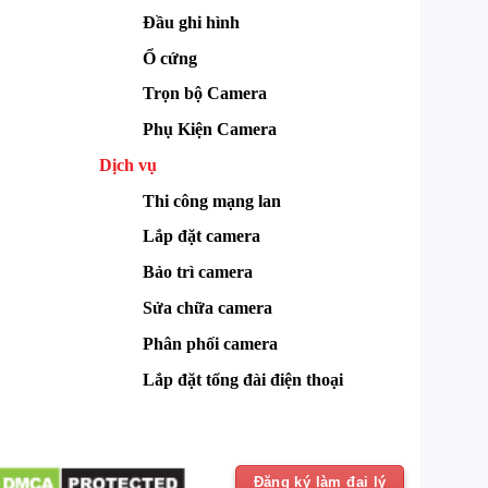
Đầu ghi hình
Ổ cứng
Trọn bộ Camera
Phụ Kiện Camera
Dịch vụ
Thi công mạng lan
Lắp đặt camera
Bảo trì camera
Sửa chữa camera
Phân phối camera
Lắp đặt tổng đài điện thoại
Đăng ký làm đại lý