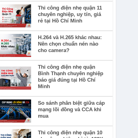
Thi công điện nhẹ quận 11
chuyên nghiệp, uy tín, giá
rẻ tại Hồ Chí Minh
H.264 và H.265 khác nhau:
Nên chọn chuẩn nén nào
cho camera?
Thi công điện nhẹ quận
Bình Thạnh chuyên nghiệp
báo giá đúng tại Hồ Chí
Minh
So sánh phân biệt giữa cáp
mạng lõi đồng và CCA khi
mua
Thi công điện nhẹ quận 10