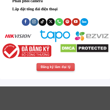
Phân phối camera
Lắp đặt tổng đài điện thoại
Đăng ký làm đại lý