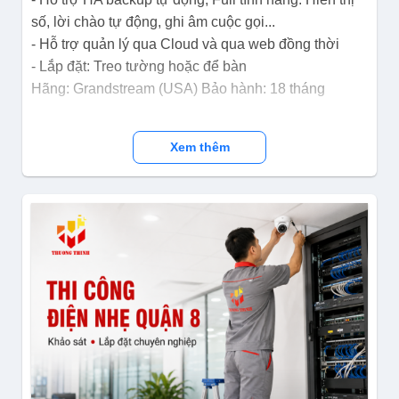
số, lời chào tự động, ghi âm cuộc gọi...
- Hỗ trợ quản lý qua Cloud và qua web đồng thời
- Lắp đặt: Treo tường hoặc để bàn
Hãng: Grandstream (USA) Bảo hành: 18 tháng
Xem thêm