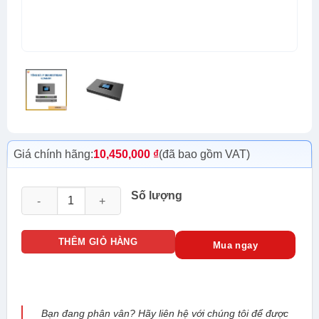
Giá chính hãng:
10,450,000
₫
(đã bao gồm VAT)
Tổng đài IP Grandstream UCM6301 số lượng
Số lượng
THÊM GIỎ HÀNG
Mua ngay
Bạn đang phân vân? Hãy liên hệ với chúng tôi để được