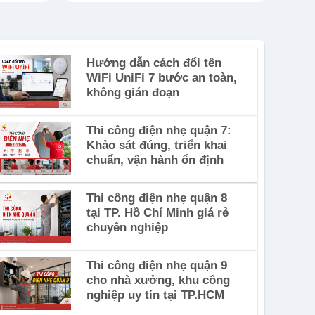
Hướng dẫn cách đổi tên
WiFi UniFi 7 bước an toàn,
không gián đoạn
Thi công điện nhẹ quận 7:
Khảo sát đúng, triển khai
chuẩn, vận hành ổn định
Thi công điện nhẹ quận 8
tại TP. Hồ Chí Minh giá rẻ
chuyên nghiệp
Thi công điện nhẹ quận 9
cho nhà xưởng, khu công
nghiệp uy tín tại TP.HCM