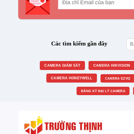
Tìm
Các tìm kiếm gần đây
kiế
CAMERA GIÁM SÁT
CAMERA HIKVISION
CAMERA HONEYWELL
CAMERA EZVIZ
ĐĂNG KÝ ĐẠI LÝ CAMERA