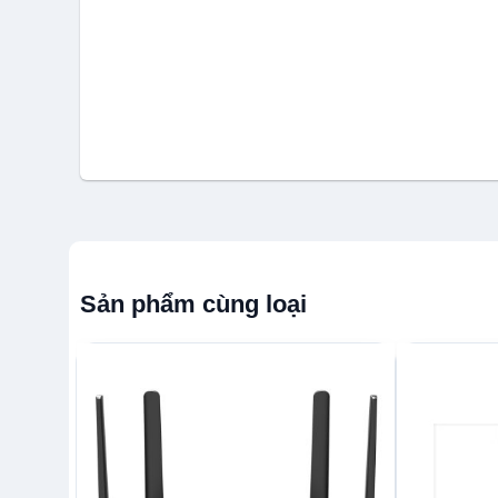
Sản phẩm cùng loại