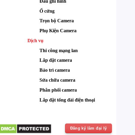
Đầu ghi hình
Ổ cứng
Trọn bộ Camera
Phụ Kiện Camera
Dịch vụ
Thi công mạng lan
Lắp đặt camera
Bảo trì camera
Sửa chữa camera
Phân phối camera
Lắp đặt tổng đài điện thoại
Đăng ký làm đại lý