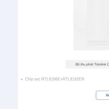
Bộ thu phát Totolink
Chip set: RTL8196E+RTL8192ER
X