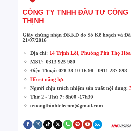
CÔNG TY TNHH ĐẦU TƯ CÔNG
THỊNH
Giấy chứng nhận ĐKKD do Sở Kế hoạch và Đầ
21/07/2016
Địa chỉ:
14 Trịnh Lỗi, Phường Phú Thọ Hò
MST: 0313 925 980
Điện Thoại: 028 38 10 16 98 - 0911 287 898
Hồ sơ năng lực
Người chịu trách nhiệm sản xuất nội dung:
Thứ 2 - Thứ 7: 8h00 -17h30
truongthinhtelecom@gmail.com