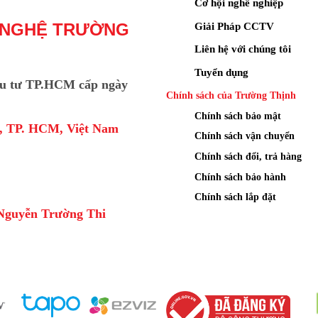
Cơ hội nghề nghiệp
Giải Pháp CCTV
 NGHỆ TRƯỜNG
Liên hệ với chúng tôi
Tuyển dụng
u tư TP.HCM cấp ngày
Chính sách của Trường Thịnh
Chính sách bảo mật
a, TP. HCM, Việt Nam
Chính sách vận chuyển
Chính sách đổi, trả hàng
Chính sách bảo hành
Chính sách lắp đặt
Nguyễn Trường Thi