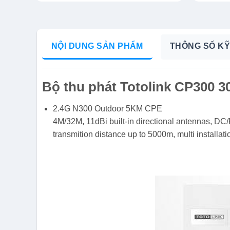
NỘI DUNG SẢN PHẨM
THÔNG SỐ KỸ
Bộ thu phát Totolink CP300 3
2.4G N300 Outdoor 5KM CPE
4M/32M, 11dBi built-in directional antennas, DC/
transmition distance up to 5000m, multi installat