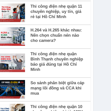
Thi công điện nhẹ quận 11
chuyên nghiệp, uy tín, giá
rẻ tại Hồ Chí Minh
H.264 và H.265 khác nhau:
Nên chọn chuẩn nén nào
cho camera?
Thi công điện nhẹ quận
Bình Thạnh chuyên nghiệp
báo giá đúng tại Hồ Chí
Minh
So sánh phân biệt giữa cáp
mạng lõi đồng và CCA khi
mua
Thi công điện nhẹ quận 10