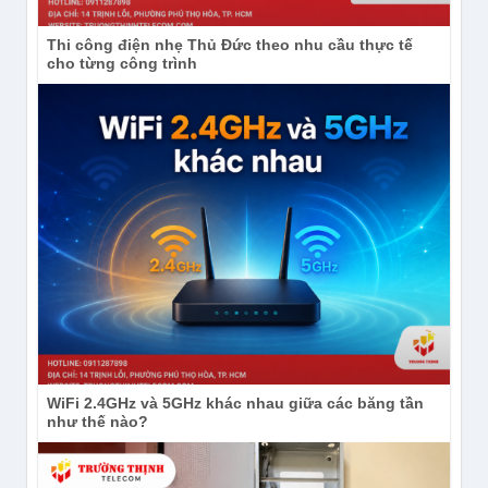
Thi công điện nhẹ Thủ Đức theo nhu cầu thực tế
cho từng công trình
WiFi 2.4GHz và 5GHz khác nhau giữa các băng tần
như thế nào?