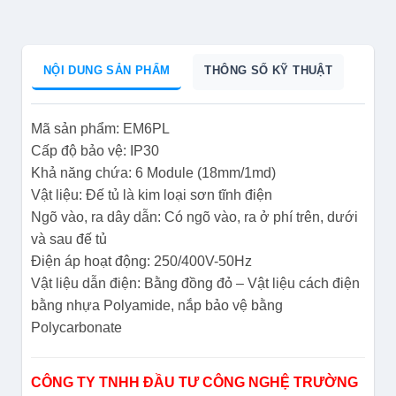
NỘI DUNG SẢN PHẨM
THÔNG SỐ KỸ THUẬT
Mã sản phẩm: EM6PL
Cấp độ bảo vệ: IP30
Khả năng chứa: 6 Module (18mm/1md)
Vật liệu: Đế tủ là kim loại sơn tĩnh điện
Ngõ vào, ra dây dẫn: Có ngõ vào, ra ở phí trên, dưới
và sau đế tủ
Điện áp hoạt động: 250/400V-50Hz
Vật liệu dẫn điện: Bằng đồng đỏ – Vật liệu cách điện
bằng nhựa Polyamide, nắp bảo vệ bằng
Polycarbonate
CÔNG TY TNHH ĐẦU TƯ CÔNG NGHỆ TRƯỜNG