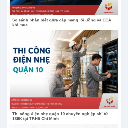
So sánh phân biệt giữa cáp mạng lõi đồng và CCA
khi mua
Thi công điện nhẹ quận 10 chuyên nghiệp chỉ từ
189K tại TP.Hồ Chí Minh