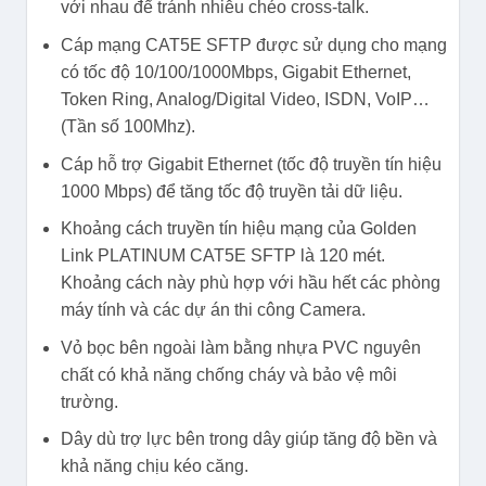
với nhau để tránh nhiễu chéo cross-talk.
Cáp mạng CAT5E SFTP được sử dụng cho mạng
có tốc độ 10/100/1000Mbps, Gigabit Ethernet,
Token Ring, Analog/Digital Video, ISDN, VoIP…
(Tần số 100Mhz).
Cáp hỗ trợ Gigabit Ethernet (tốc độ truyền tín hiệu
1000 Mbps) để tăng tốc độ truyền tải dữ liệu.
Khoảng cách truyền tín hiệu mạng của Golden
Link PLATINUM CAT5E SFTP là 120 mét.
Khoảng cách này phù hợp với hầu hết các phòng
máy tính và các dự án thi công Camera.
Vỏ bọc bên ngoài làm bằng nhựa PVC nguyên
chất có khả năng chống cháy và bảo vệ môi
trường.
Dây dù trợ lực bên trong dây giúp tăng độ bền và
khả năng chịu kéo căng.