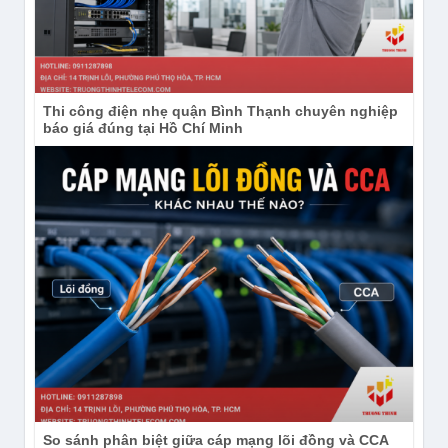
Thi công điện nhẹ quận Bình Thạnh chuyên nghiệp
báo giá đúng tại Hồ Chí Minh
So sánh phân biệt giữa cáp mạng lõi đồng và CCA