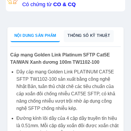
Có chứng từ
CO & CQ
NỘI DUNG SẢN PHẨM
THÔNG SỐ KỸ THUẬT
Cáp mạng Golden Link Platinum SFTP Cat5E
TAIWAN Xanh dương 100m TW1102-100
Dây cáp mạng Golden Link PLATINUM CAT5E
SFTP TW1102-100 sản xuất bằng công nghệ
Nhật Bản, tuân thủ chặt chẽ các tiêu chuẩn của
cáp xoắn đôi chống nhiễu CAT5E SFTP, có khả
năng chống nhiễu vượt trội nhờ áp dụng công
nghệ SFTP chống nhiễu kép.
Đường kính lõi dây của 4 cặp dây truyền tín hiệu
là 0.51mm. Mỗi cặp dây xoắn đôi được xoắn chặt