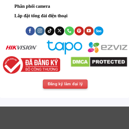
Phân phối camera
Lắp đặt tổng đài điện thoại
Đăng ký làm đại lý