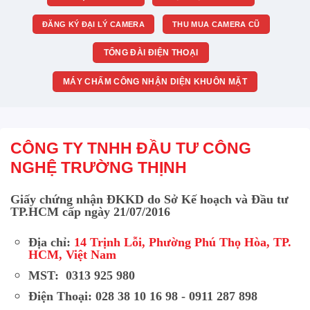
ĐĂNG KÝ ĐẠI LÝ CAMERA
THU MUA CAMERA CŨ
TỔNG ĐÀI ĐIỆN THOẠI
MÁY CHẤM CÔNG NHẬN DIỆN KHUÔN MẶT
CÔNG TY TNHH ĐẦU TƯ CÔNG
NGHỆ TRƯỜNG THỊNH
Giấy chứng nhận ĐKKD do Sở Kế hoạch và Đầu tư
TP.HCM cấp ngày 21/07/2016
Địa chỉ:
14 Trịnh Lỗi, Phường Phú Thọ Hòa, TP.
HCM, Việt Nam
MST: 0313 925 980
Điện Thoại: 028 38 10 16 98 - 0911 287 898