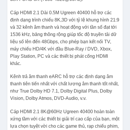
Cáp HDMI 2.1 Dài 0.5M Ugreen 40400 hỗ trợ các
định dạng trình chiếu 8K,3D với tỷ lệ khung hình 21:9
và 32 kênh âm thanh và hoạt động với tần số đạt tới
1536 kHz, băng thông rộng giúp tốc độ truyền tải dữ
liệu số lên đến 48Gbps, cho phép bạn kết nối TV,
máy chiếu HD/4K với đầu Blue-Ray / DVD, Xbox,
Play Station, PC và các thiết bị phát cổng HDMI
khác.
Kênh trả âm thanh eARC hỗ trợ các định dạng âm
thanh tiên tiến nhất với chất lượng âm thanh tốt nhất,
như True Dolby HD 7.1, Dolby Digital Plus, Dolby
Vision, Dolby Atmos, DVD-Audio, v.v.
Cáp HDMI 2.1 8K@60Hz Ugreen 40400 hoàn toàn
xứng tầm với các thiết bị giải trí cao cấp của bạn, một
lựa chọn tuyệt vời cho các game thủ, rạp chiếu phim,