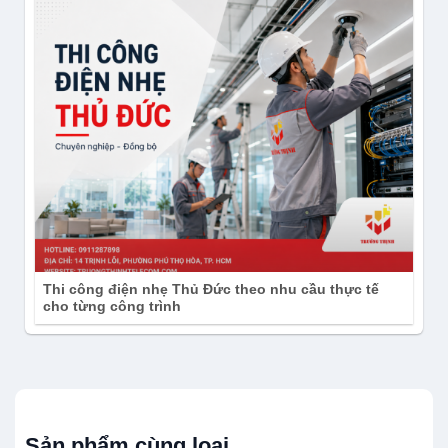
Thi công điện nhẹ Thủ Đức theo nhu cầu thực tế
cho từng công trình
Sản phẩm cùng loại