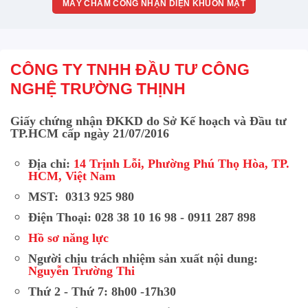
MÁY CHẤM CÔNG NHẬN DIỆN KHUÔN MẶT
CÔNG TY TNHH ĐẦU TƯ CÔNG
NGHỆ TRƯỜNG THỊNH
Giấy chứng nhận ĐKKD do Sở Kế hoạch và Đầu tư
TP.HCM cấp ngày 21/07/2016
Địa chỉ:
14 Trịnh Lỗi, Phường Phú Thọ Hòa, TP.
HCM, Việt Nam
MST: 0313 925 980
Điện Thoại: 028 38 10 16 98 - 0911 287 898
Hồ sơ năng lực
Người chịu trách nhiệm sản xuất nội dung:
Nguyễn Trường Thi
Thứ 2 - Thứ 7: 8h00 -17h30