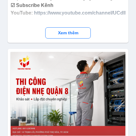
☑ Subscribe Kênh
YouTube:
https://www.youtube.com/channel/UCdIh2
Xem thêm