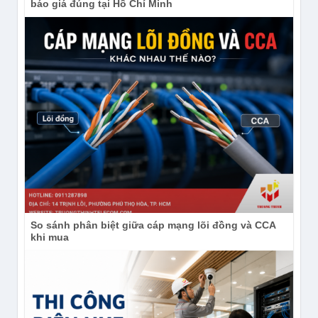
báo giá đúng tại Hồ Chí Minh
So sánh phân biệt giữa cáp mạng lõi đồng và CCA
khi mua