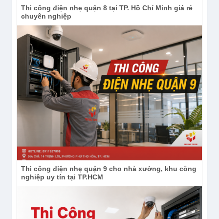
Thi công điện nhẹ quận 8 tại TP. Hồ Chí Minh giá rẻ
chuyên nghiệp
Thi công điện nhẹ quận 9 cho nhà xưởng, khu công
nghiệp uy tín tại TP.HCM