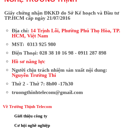
Giấy chứng nhận ĐKKD do Sở Kế hoạch và Đầu tư
TP.HCM cấp ngày 21/07/2016
Địa chỉ:
14 Trịnh Lỗi, Phường Phú Thọ Hòa, TP.
HCM, Việt Nam
MST: 0313 925 980
Điện Thoại: 028 38 10 16 98 - 0911 287 898
Hồ sơ năng lực
Người chịu trách nhiệm sản xuất nội dung:
Nguyễn Trường Thi
Thứ 2 - Thứ 7: 8h00 -17h30
truongthinhtelecom@gmail.com
Về Trường Thịnh Telecom
Giới thiệu công ty
Cơ hội nghề nghiệp