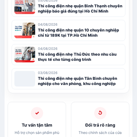
05/08/2026
Thi công điện nhẹ quận Bình Thạnh chuyên
nghiệp báo giá đúng tại Hồ Chí Minh
04/08/2026
Thi công điện nhẹ quận 10 chuyên nghiệp
chỉ từ 189K tại TP.Hồ Chí Minh
04/08/2026
Thi công điện nhẹ Thủ Đức theo nhu cầu
thực tế cho từng công trình
03/08/2026
Thi công điện nhẹ quận Tân Bình chuyên
nghiệp cho văn phòng, khu công nghiệp
✓
↺
Tư vấn tận tâm
Đổi trả rõ ràng
Hỗ trợ chọn sản phẩm phù
Theo chính sách của cửa