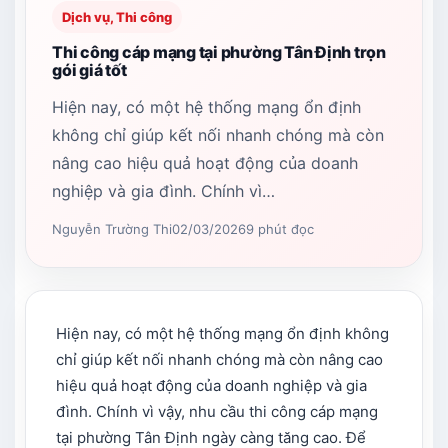
Dịch vụ, Thi công
Thi công cáp mạng tại phường Tân Định trọn
gói giá tốt
Hiện nay, có một hệ thống mạng ổn định
không chỉ giúp kết nối nhanh chóng mà còn
nâng cao hiệu quả hoạt động của doanh
nghiệp và gia đình. Chính vì…
Nguyễn Trường Thi
02/03/2026
9 phút đọc
Hiện nay, có một hệ thống mạng ổn định không
chỉ giúp kết nối nhanh chóng mà còn nâng cao
hiệu quả hoạt động của doanh nghiệp và gia
đình. Chính vì vậy, nhu cầu thi công cáp mạng
tại phường Tân Định ngày càng tăng cao. Để