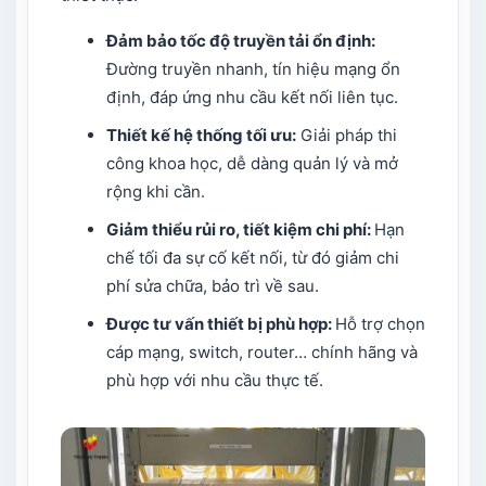
Đảm bảo tốc độ truyền tải ổn định:
Đường truyền nhanh, tín hiệu mạng ổn
định, đáp ứng nhu cầu kết nối liên tục.
Thiết kế hệ thống tối ưu:
Giải pháp thi
công khoa học, dễ dàng quản lý và mở
rộng khi cần.
Giảm thiểu rủi ro, tiết kiệm chi phí:
Hạn
chế tối đa sự cố kết nối, từ đó giảm chi
phí sửa chữa, bảo trì về sau.
Được tư vấn thiết bị phù hợp:
Hỗ trợ chọn
cáp mạng, switch, router… chính hãng và
phù hợp với nhu cầu thực tế.