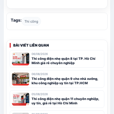
Tags:
Thi công
BÀI VIẾT LIÊN QUAN
06/08/2026
Thi công điện nhẹ quận 8 tại TP. Hồ Chí
Minh giá rẻ chuyên nghiệp
06/08/2026
Thi công điện nhẹ quận 9 cho nhà xưởng,
khu công nghiệp uy tín tại TP.HCM
05/08/2026
Thi công điện nhẹ quận 11 chuyên nghiệp,
uy tín, giá rẻ tại Hồ Chí Minh