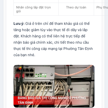
Nhân công lắp đặt trọn
Theo dự toán
Phụ thu
gói
Lưu ý:
Giá ở trên chỉ để tham khảo giá có thể
tăng hoặc giảm tùy vào thực tế đi dây và lắp
đặt. Khách hàng có thể liên hệ trực tiếp để
nhận báo giá chính xác, chi tiết theo nhu cầu
thực tế thi công cáp mạng tại Phường Tân Định
của bạn nhé.