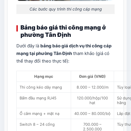
Các bước quy trình thi công cáp mạng
Bảng báo giá thi công mạng ở
phường Tân Định
Dưới đây là
bảng báo giá dịch vụ thi công cáp
mạng
tại phường Tân Định
tham khảo (giá có
thể thay đổi theo thực tế):
Hạng mục
Đơn giá (VNĐ)
Thi công kéo dây mạng
8.000 – 12.000/m
Tùy loạ
Bấm đầu mạng RJ45
120.000/hộp/100
Sử dụn
hạt
hãng
Ổ cắm mạng + mặt nạ
40.000 – 80.000/bộ
Lắp đặt 
Switch 8 – 24 cổng
700.000 –
Tùy thư
2.500.000